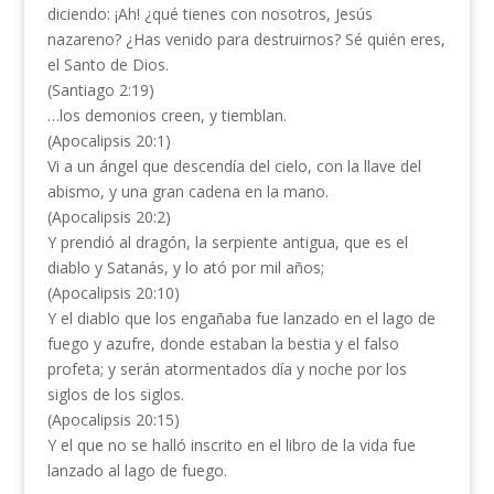
diciendo: ¡Ah! ¿qué tienes con nosotros, Jesús
nazareno? ¿Has venido para destruirnos? Sé quién eres,
el Santo de Dios.
(Santiago 2:19)
…los demonios creen, y tiemblan.
(Apocalipsis 20:1)
Vi a un ángel que descendía del cielo, con la llave del
abismo, y una gran cadena en la mano.
(Apocalipsis 20:2)
Y prendió al dragón, la serpiente antigua, que es el
diablo y Satanás, y lo ató por mil años;
(Apocalipsis 20:10)
Y el diablo que los engañaba fue lanzado en el lago de
fuego y azufre, donde estaban la bestia y el falso
profeta; y serán atormentados día y noche por los
siglos de los siglos.
(Apocalipsis 20:15)
Y el que no se halló inscrito en el libro de la vida fue
lanzado al lago de fuego.