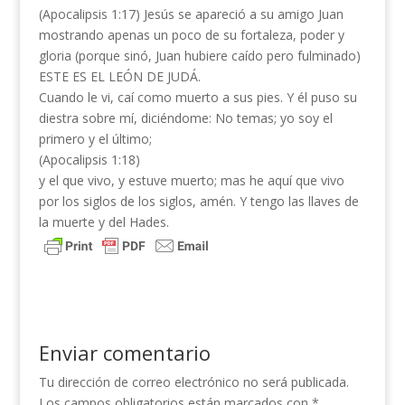
(Apocalipsis 1:17) Jesús se apareció a su amigo Juan
mostrando apenas un poco de su fortaleza, poder y
gloria (porque sinó, Juan hubiere caído pero fulminado)
ESTE ES EL LEÓN DE JUDÁ.
Cuando le vi, caí como muerto a sus pies. Y él puso su
diestra sobre mí, diciéndome: No temas; yo soy el
primero y el último;
(Apocalipsis 1:18)
y el que vivo, y estuve muerto; mas he aquí que vivo
por los siglos de los siglos, amén. Y tengo las llaves de
la muerte y del Hades.
Enviar comentario
Tu dirección de correo electrónico no será publicada.
Los campos obligatorios están marcados con
*