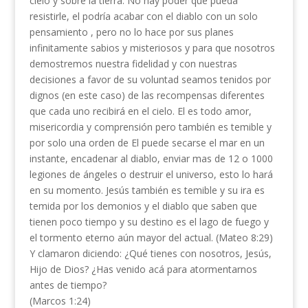
cielo y sobre la tierra. No hay poder que pueda
resistirle, el podría acabar con el diablo con un solo
pensamiento , pero no lo hace por sus planes
infinitamente sabios y misteriosos y para que nosotros
demostremos nuestra fidelidad y con nuestras
decisiones a favor de su voluntad seamos tenidos por
dignos (en este caso) de las recompensas diferentes
que cada uno recibirá en el cielo. El es todo amor,
misericordia y comprensión pero también es temible y
por solo una orden de El puede secarse el mar en un
instante, encadenar al diablo, enviar mas de 12 o 1000
legiones de ángeles o destruir el universo, esto lo hará
en su momento. Jesús también es temible y su ira es
temida por los demonios y el diablo que saben que
tienen poco tiempo y su destino es el lago de fuego y
el tormento eterno aún mayor del actual. (Mateo 8:29)
Y clamaron diciendo: ¿Qué tienes con nosotros, Jesús,
Hijo de Dios? ¿Has venido acá para atormentarnos
antes de tiempo?
(Marcos 1:24)