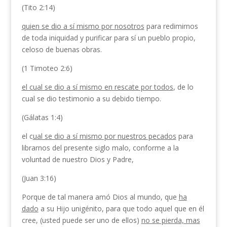
(Tito 2:14)
quien se dio a sí mismo por nosotros
para redimirnos
de toda iniquidad y purificar para sí un pueblo propio,
celoso de buenas obras.
(1 Timoteo 2:6)
el cual se dio a sí mismo en rescate por todos
, de lo
cual se dio testimonio a su debido tiempo.
(Gálatas 1:4)
el c
ual se dio a sí mismo por nuestros pecados
para
librarnos del presente siglo malo, conforme a la
voluntad de nuestro Dios y Padre,
(Juan 3:16)
Porque de tal manera amó Dios al mundo, que
ha
dado
a su Hijo unigénito, para que todo aquel que en él
cree, (usted puede ser uno de ellos)
no se pierda, mas