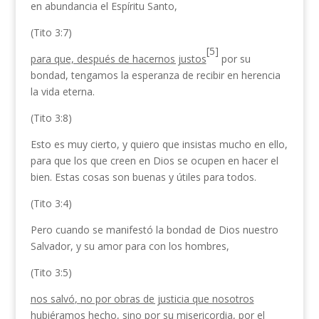
en abundancia el Espíritu Santo,
(Tito 3:7)
[5]
para que, después de hacernos justos
por su
bondad, tengamos la esperanza de recibir en herencia
la vida eterna.
(Tito 3:8)
Esto es muy cierto, y quiero que insistas mucho en ello,
para que los que creen en Dios se ocupen en hacer el
bien. Estas cosas son buenas y útiles para todos.
(Tito 3:4)
Pero cuando se manifestó la bondad de Dios nuestro
Salvador, y su amor para con los hombres,
(Tito 3:5)
nos salvó
, no por obras de justicia que nosotros
hubiéramos hecho
, sino por su misericordia, por el