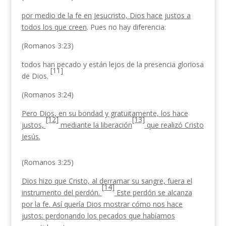
por medio de la fe en Jesucristo, Dios hace justos a
todos los que creen
. Pues no hay diferencia:
(Romanos 3:23)
todos han pecado y están lejos de la presencia gloriosa
[11]
de Dios.
(Romanos 3:24)
Pero Dios, en su bondad y gratuitamente, los hace
[12]
[13]
justos,
mediante la liberación
que realizó Cristo
Jesús.
(Romanos 3:25)
Dios hizo que Cristo, al derramar su sangre, fuera el
[14]
instrumento del perdón.
Este perdón se alcanza
por la fe. Así quería Dios mostrar cómo nos hace
justos: perdonando los pecados que habíamos