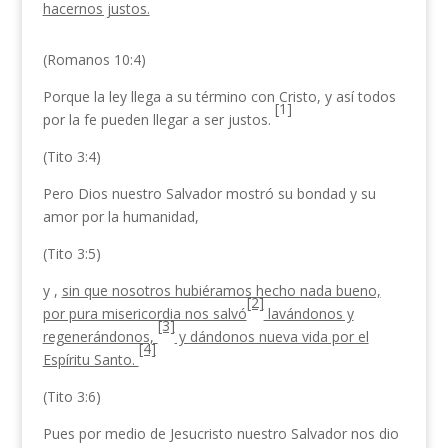
hacernos justos.
(Romanos 10:4)
Porque la ley llega a su término con Cristo, y así todos
[1]
por la fe pueden llegar a ser justos.
(Tito 3:4)
Pero Dios nuestro Salvador mostró su bondad y su
amor por la humanidad,
(Tito 3:5)
y ,
sin que nosotros hubiéramos hecho nada bueno,
[2]
por pura misericordia nos salvó
lavándonos y
[3]
regenerándonos,
y dándonos nueva vida por el
[4]
Espíritu Santo.
(Tito 3:6)
Pues por medio de Jesucristo nuestro Salvador nos dio