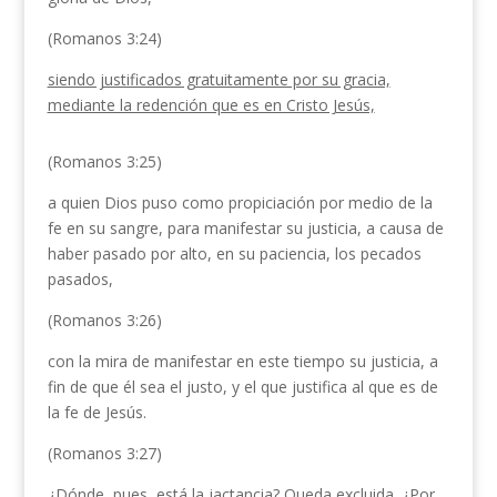
(Romanos 3:24)
siendo justificados gratuitamente por su gracia,
mediante la redención que es en Cristo Jesús,
(Romanos 3:25)
a quien Dios puso como propiciación por medio de la
fe en su sangre, para manifestar su justicia, a causa de
haber pasado por alto, en su paciencia, los pecados
pasados,
(Romanos 3:26)
con la mira de manifestar en este tiempo su justicia, a
fin de que él sea el justo, y el que justifica al que es de
la fe de Jesús.
(Romanos 3:27)
¿Dónde, pues, está la jactancia? Queda excluida. ¿Por