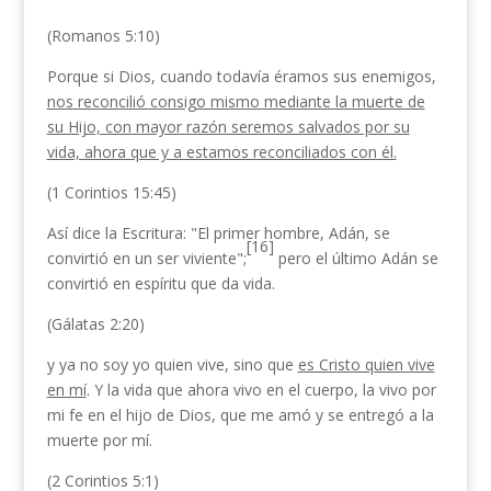
(Romanos 5:10)
Porque si Dios, cuando todavía éramos sus enemigos,
nos reconcilió consigo mismo mediante la muerte de
su Hijo, con mayor razón seremos salvados por su
vida, ahora que y a estamos reconciliados con él.
(1 Corintios 15:45)
Así dice la Escritura: "El primer hombre, Adán, se
[16]
convirtió en un ser viviente";
pero el último Adán se
convirtió en espíritu que da vida.
(Gálatas 2:20)
y ya no soy yo quien vive, sino que
es Cristo quien vive
en mí
. Y la vida que ahora vivo en el cuerpo, la vivo por
mi fe en el hijo de Dios, que me amó y se entregó a la
muerte por mí.
(2 Corintios 5:1)