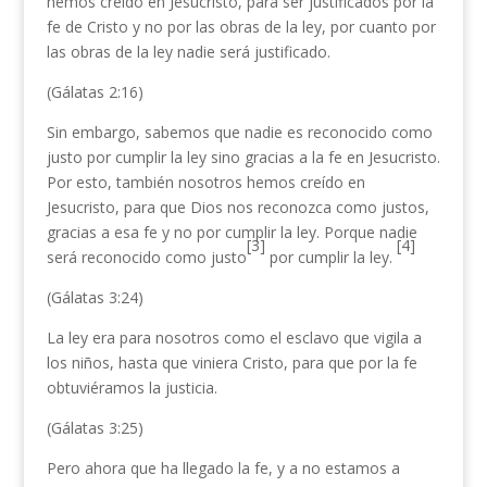
hemos creído en Jesucristo, para ser justificados por la
fe de Cristo y no por las obras de la ley, por cuanto por
las obras de la ley nadie será justificado.
(Gálatas 2:16)
Sin embargo, sabemos que nadie es reconocido como
justo por cumplir la ley sino gracias a la fe en Jesucristo.
Por esto, también nosotros hemos creído en
Jesucristo, para que Dios nos reconozca como justos,
gracias a esa fe y no por cumplir la ley. Porque nadie
[3]
[4]
será reconocido como justo
por cumplir la ley.
(Gálatas 3:24)
La ley era para nosotros como el esclavo que vigila a
los niños, hasta que viniera Cristo, para que por la fe
obtuviéramos la justicia.
(Gálatas 3:25)
Pero ahora que ha llegado la fe, y a no estamos a