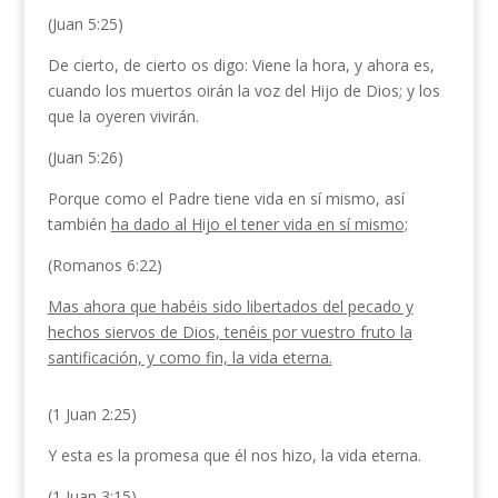
(Juan 5:25)
De cierto, de cierto os digo: Viene la hora, y ahora es,
cuando los muertos oirán la voz del Hijo de Dios; y los
que la oyeren vivirán.
(Juan 5:26)
Porque como el Padre tiene vida en sí mismo, así
también
ha dado al Hijo el tener vida en sí mismo;
(Romanos 6:22)
Mas ahora que habéis sido libertados del pecado y
hechos siervos de Dios, tenéis por vuestro fruto la
santificación, y como fin, la vida eterna.
(1 Juan 2:25)
Y esta es la promesa que él nos hizo, la vida eterna.
(1 Juan 3:15)