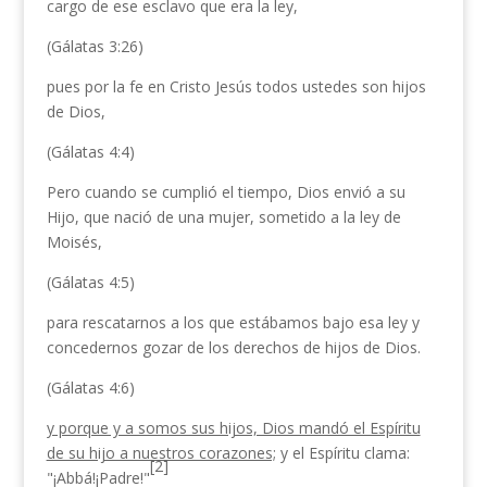
cargo de ese esclavo que era la ley,
(Gálatas 3:26)
pues por la fe en Cristo Jesús todos ustedes son hijos
de Dios,
(Gálatas 4:4)
Pero cuando se cumplió el tiempo, Dios envió a su
Hijo, que nació de una mujer, sometido a la ley de
Moisés,
(Gálatas 4:5)
para rescatarnos a los que estábamos bajo esa ley y
concedernos gozar de los derechos de hijos de Dios.
(Gálatas 4:6)
y porque y a somos sus hijos, Dios mandó el Espíritu
de su hijo a nuestros corazones;
y el Espíritu clama:
[2]
"¡Abbá!¡Padre!"