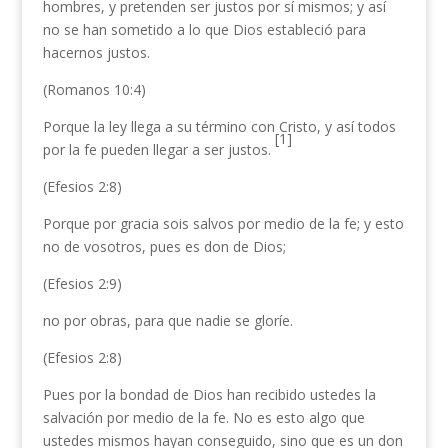
hombres, y pretenden ser justos por sí mismos; y así
no se han sometido a lo que Dios estableció para
hacernos justos.
(Romanos 10:4)
Porque la ley llega a su término con Cristo, y así todos
[1]
por la fe pueden llegar a ser justos.
(Efesios 2:8)
Porque por gracia sois salvos por medio de la fe; y esto
no de vosotros, pues es don de Dios;
(Efesios 2:9)
no por obras, para que nadie se gloríe.
(Efesios 2:8)
Pues por la bondad de Dios han recibido ustedes la
salvación por medio de la fe. No es esto algo que
ustedes mismos hayan conseguido, sino que es un don