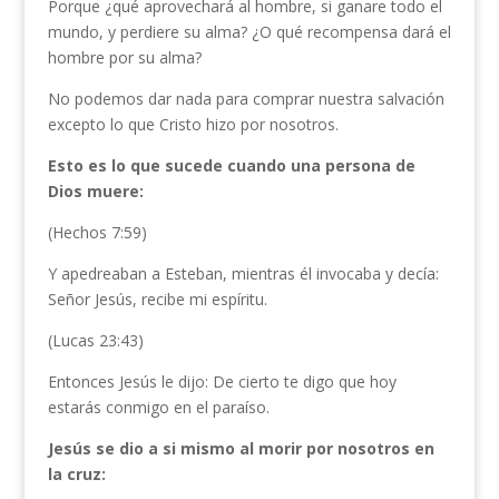
Porque ¿qué aprovechará al hombre, si ganare todo el
mundo, y perdiere su alma? ¿O qué recompensa dará el
hombre por su alma?
No podemos dar nada para comprar nuestra salvación
excepto lo que Cristo hizo por nosotros.
Esto es lo que sucede cuando una persona de
Dios muere:
(Hechos 7:59)
Y apedreaban a Esteban, mientras él invocaba y decía:
Señor Jesús, recibe mi espíritu.
(Lucas 23:43)
Entonces Jesús le dijo: De cierto te digo que hoy
estarás conmigo en el paraíso.
Jesús se dio a si mismo al morir por nosotros en
la cruz: