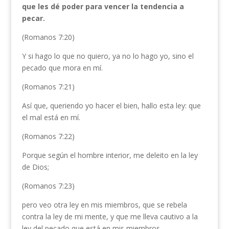
que les dé poder para vencer la tendencia a
pecar.
(Romanos 7:20)
Y si hago lo que no quiero, ya no lo hago yo, sino el
pecado que mora en mí.
(Romanos 7:21)
Así que, queriendo yo hacer el bien, hallo esta ley: que
el mal está en mí.
(Romanos 7:22)
Porque según el hombre interior, me deleito en la ley
de Dios;
(Romanos 7:23)
pero veo otra ley en mis miembros, que se rebela
contra la ley de mi mente, y que me lleva cautivo a la
ley del pecado que está en mis miembros.