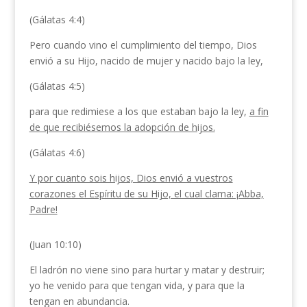
(Gálatas 4:4)
Pero cuando vino el cumplimiento del tiempo, Dios
envió a su Hijo, nacido de mujer y nacido bajo la ley,
(Gálatas 4:5)
para que redimiese a los que estaban bajo la ley,
a fin
de que recibiésemos la adopción de hijos.
(Gálatas 4:6)
Y por cuanto sois hijos, Dios envió a vuestros
corazones el Espíritu de su Hijo, el cual clama: ¡Abba,
Padre!
(Juan 10:10)
El ladrón no viene sino para hurtar y matar y destruir;
yo he venido para que tengan vida, y para que la
tengan en abundancia.