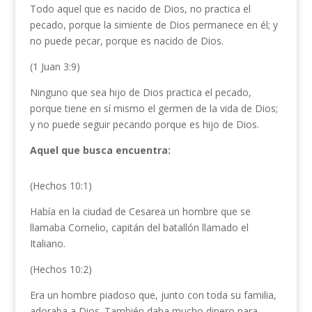
Todo aquel que es nacido de Dios, no practica el
pecado, porque la simiente de Dios permanece en él; y
no puede pecar, porque es nacido de Dios.
(1 Juan 3:9)
Ninguno que sea hijo de Dios practica el pecado,
porque tiene en sí mismo el germen de la vida de Dios;
y no puede seguir pecando porque es hijo de Dios.
Aquel que busca encuentra:
(Hechos 10:1)
Había en la ciudad de Cesarea un hombre que se
llamaba Cornelio, capitán del batallón llamado el
Italiano.
(Hechos 10:2)
Era un hombre piadoso que, junto con toda su familia,
adoraba a Dios. También daba mucho dinero para