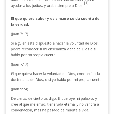
[1]
ayudar a los judíos, y oraba siempre a Dios.
El que quiere saber y es sincero se da cuenta de
la verdad:
(Juan 7:17)
Si alguien está dispuesto a hacer la voluntad de Dios,
podrá reconocer si mi enseñanza viene de Dios o si
hablo por mi propia cuenta.
(Juan 7:17)
El que quiera hacer la voluntad de Dios, conocerá si la
doctrina es de Dios, o si yo hablo por mi propia cuenta.
(Juan 5:24)
De cierto, de cierto os digo: El que oye mi palabra, y
cree al que me envió,
tiene vida eterna; y no vendrá a
condenación, mas ha pasado de muerte a vida.