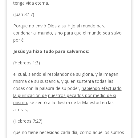
tenga vida eterna
.
(Juan 3:17)
Porque no
envió
Dios a su Hijo al mundo para
condenar al mundo, sino
para que el mundo sea salvo
por él.
Jesús ya hizo todo para salvarnos:
(Hebreos 1:3)
el cual, siendo el resplandor de su gloria, y la imagen
misma de su sustancia, y quien sustenta todas las
cosas con la palabra de su poder,
habiendo efectuado
la purificación de
nuestros pecados por medio de sí
mismo
, se sentó a la diestra de la Majestad en las
alturas,
(Hebreos 7:27)
que no tiene necesidad cada día, como aquellos sumos