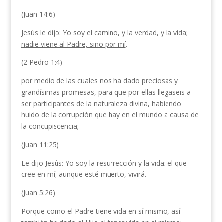
(Juan 14:6)
Jesús le dijo: Yo soy el camino, y la verdad, y la vida;
nadie viene al Padre, sino por mí
.
(2 Pedro 1:4)
por medio de las cuales nos ha dado preciosas y
grandísimas promesas, para que por ellas llegaseis a
ser participantes de la naturaleza divina, habiendo
huido de la corrupción que hay en el mundo a causa de
la concupiscencia;
(Juan 11:25)
Le dijo Jesús: Yo soy la resurrección y la vida; el que
cree en mí, aunque esté muerto, vivirá.
(Juan 5:26)
Porque como el Padre tiene vida en sí mismo, así