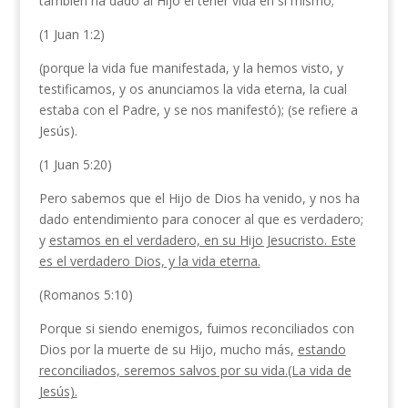
también ha dado al Hijo el tener vida en sí mismo;
(1 Juan 1:2)
(porque la vida fue manifestada, y la hemos visto, y
testificamos, y os anunciamos la vida eterna, la cual
estaba con el Padre, y se nos manifestó); (se refiere a
Jesús).
(1 Juan 5:20)
Pero sabemos que el Hijo de Dios ha venido, y nos ha
dado entendimiento para conocer al que es verdadero;
y
estamos en el verdadero, en su Hijo Jesucristo. Este
es el verdadero Dios, y la vida eterna.
(Romanos 5:10)
Porque si siendo enemigos, fuimos reconciliados con
Dios por la muerte de su Hijo, mucho más,
estando
reconciliados, seremos salvos por su vida.(La vida de
Jesús).