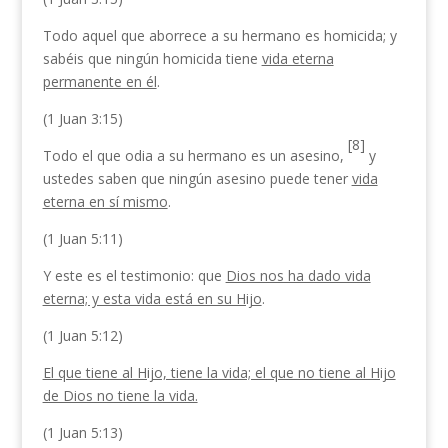
Todo aquel que aborrece a su hermano es homicida; y
sabéis que ningún homicida tiene
vida eterna
permanente en él
.
(1 Juan 3:15)
[8]
Todo el que odia a su hermano es un asesino,
y
ustedes saben que ningún asesino puede tener
vida
eterna en sí mismo
.
(1 Juan 5:11)
Y este es el testimonio: que
Dios nos ha dado vida
eterna; y esta vida está en su Hijo
.
(1 Juan 5:12)
El que tiene al Hijo, tiene la vida; el que no tiene al Hijo
de Dios no tiene la vida.
(1 Juan 5:13)