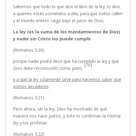
Sabemos que todo lo que dice el libro de la ley, lo dice
a quienes están sometidos a ella, para que todos callen
y el mundo entero caiga bajo el juicio de Dios;
La ley (es la suma de los mandamientos de Dios)
y nadie sin Cristo los puede cumplir
.
(Romanos 3:20)
porque nadie podrá decir que ha cumplido la ley y que
[10]
Dios debe reconocerlo como justo,
y a que la ley solamente sirve para hacernos saber que
somos pecadores
.
(Romanos 3:21)
Pero ahora, sin la ley, Dios ha mostrado de qué
manera nos hace justos, y esto lo confirman la misma
ley y los profetas:
(Romanos 3:22)