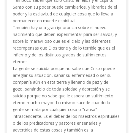
Tampoco saben que solo Cristo en ellos y el Espíritu
Santo con su poder puede cambiarlos, y librarlos de el
poder y la esclavitud de cualquier cosa que lo lleva a
permanecer en muerte espiritual.
También hay una gran ignorancia sobre el nuevo
nacimiento que deben experimentar para ser salvos, y
sobre lo maravilloso que es el cielo y las diferentes
recompensas que Dios tiene y de lo terrible que es el
infierno y de los distintos grados de sufrimientos
eternos.
La gente se suicida porque no sabe que Cristo puede
arreglar su situación, sanar su enfermedad o ser su
compañía aún en esta tierra y llenarlo de paz y de
gozo, sanándolo de toda soledad y depresión y se
suicida porque no sabe que le espera un sufrimiento
eterno mucho mayor. Lo mismo sucede cuando la
gente se mata por cualquier cosa o "causa"
intrascendente. Es el deber de los maestros espirituales
o de los predicadores y pastores enseñarles y
advertirles de estas cosas y también es la