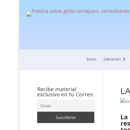
Inicio
Salvación
LA
Recibe material
exclusivo en tu Correo:
La
re
tod