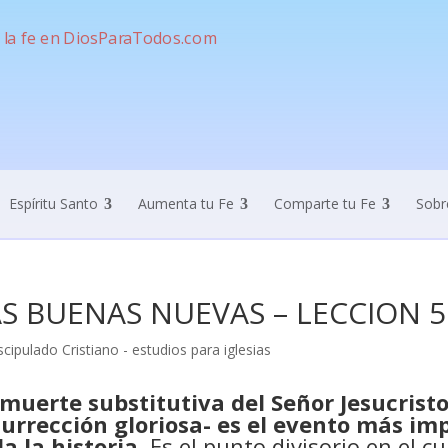
Espíritu Santo
Aumenta tu Fe
Comparte tu Fe
Sobr
S BUENAS NUEVAS – LECCION 5 
 muerte substitutiva del Señor Jesucristo
surrección gloriosa- es el evento más imp
a la historia
. Es el punto divisorio en el 