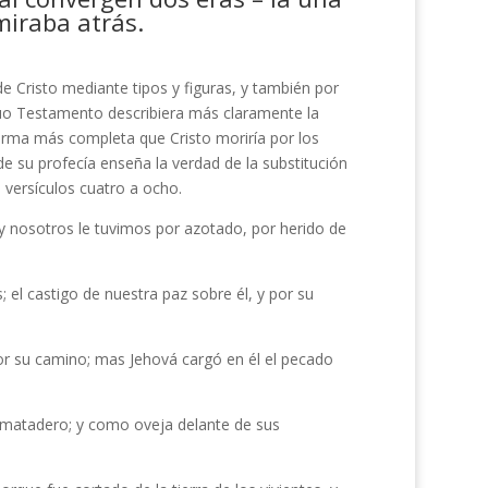
miraba atrás.
e Cristo mediante tipos y figuras, y también por
guo Testamento describiera más claramente la
orma más completa que Cristo moriría por los
 de su profecía enseña la verdad de la substitución
 versículos cuatro a ocho.
 y nosotros le tuvimos por azotado, por herido de
 el castigo de nuestra paz sobre él, y por su
r su camino; mas Jehová cargó en él el pecado
al matadero; y como oveja delante de sus