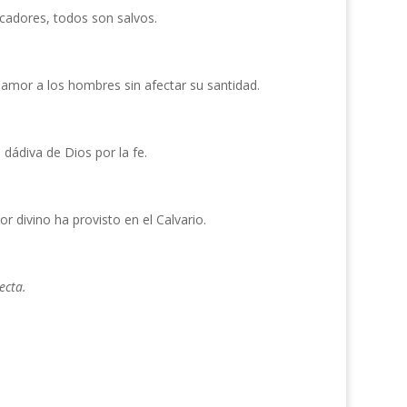
ecadores, todos son salvos.
 amor a los hombres sin afectar su santidad.
 dádiva de Dios por la fe.
r divino ha provisto en el Calvario.
ecta.