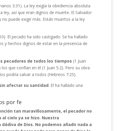
nos 3:31). La ley exigía la obediencia absoluta
a ley, así que eran dignos de muerte. El Salvador
ey no puede exigir más. Están muertos a la ley
0). El pecado ha sido castigado. Se ha hallado
s y hechos dignos de estar en la presencia de
los pecadores de todos los tiempos
(1 Juan
los que confían en él (1 Juan 5:2). Pero su obra
 los podría salvar a todos (Hebreos 7:25).
sin afectar su santidad
. El ha hallado una
os por fe
dención tan maravillosamente, el pecador no
 al cielo ya se hizo. Nuestra
 la dádiva de Dios. No podemos añadir nada a