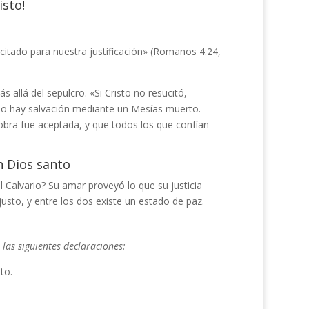
isto!
citado para nuestra justificación» (Romanos 4:24,
allá del sepulcro. «Si Cristo no resucitó,
. No hay salvación mediante un Mesías muerto.
obra fue aceptada, y que todos los que confían
n Dios santo
Calvario? Su amar proveyó lo que su justicia
justo, y entre los dos existe un estado de paz.
las siguientes declaraciones:
to.