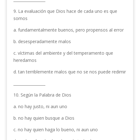
9. La evaluación que Dios hace de cada uno es que
somos
a. fundamentalmente buenos, pero propensos al error
b. desesperadamente malos
c. víctimas del ambiente y del temperamento que
heredamos
d. tan terriblemente malos que no se nos puede redimir
_________________
10. Según la Palabra de Dios
a. no hay justo, ni aun uno
b. no hay quien busque a Dios
c. no hay quien haga lo bueno, ni aun uno