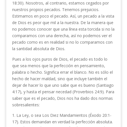
18:30). Nosotros, al contrario, estamos cegados por
nuestros propios pecados. Tenemos prejuicios.
Estimamos en poco el pecado. Así, un pecado a la vista
de Dios es peor que mil a la nuestra. De la manera que
no podemos conocer que una línea esta torcida si no la
comparamos con una derecha, así no podemos ver el
pecado como es en realidad si no lo comparamos con
la santidad absoluta de Dios.
Pues a los ojos puros de Dios, el pecado es todo lo
que sea menos que la perfección en pensamiento,
palabra o hecho. Significa errar el blanco. No es sólo el
hecho de hacer maldad, sino que incluye también el
dejar de hacer lo que uno sabe que es bueno (Santiago
4:17), y hasta el pensar necedad (Proverbios 24:9). Para
saber que es el pecado, Dios nos ha dado dos normas
sobresalientes:
1. La Ley, o sea Los Diez Mandamientos (Éxodo 20:1-
17). Estos demandan en verdad la perfección absoluta.