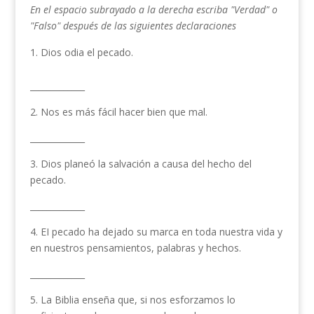
En el espacio subrayado a la derecha escriba "Verdad" o
"Falso" después de las siguientes declaraciones
Dios odia el pecado.
_____________
2. Nos es más fácil hacer bien que mal.
_____________
3. Dios planeó la salvación a causa del hecho del
pecado.
_____________
4. EI pecado ha dejado su marca en toda nuestra vida y
en nuestros pensamientos, palabras y hechos.
_____________
5. La Biblia enseña que, si nos esforzamos lo