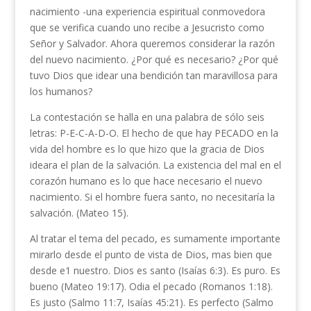
nacimiento -una experiencia espiritual conmovedora
que se verifica cuando uno recibe a Jesucristo como
Señor y Salvador. Ahora queremos considerar la razón
del nuevo nacimiento. ¿Por qué es necesario? ¿Por qué
tuvo Dios que idear una bendición tan maravillosa para
los humanos?
La contestación se halla en una palabra de sólo seis
letras: P-E-C-A-D-O. El hecho de que hay PECADO en la
vida del hombre es lo que hizo que la gracia de Dios
ideara el plan de la salvación. La existencia del mal en el
corazón humano es lo que hace necesario el nuevo
nacimiento. Si el hombre fuera santo, no necesitaría la
salvación. (Mateo 15).
Al tratar el tema del pecado, es sumamente importante
mirarlo desde el punto de vista de Dios, mas bien que
desde e1 nuestro. Dios es santo (Isaías 6:3). Es puro. Es
bueno (Mateo 19:17). Odia el pecado (Romanos 1:18).
Es justo (Salmo 11:7, Isaías 45:21). Es perfecto (Salmo