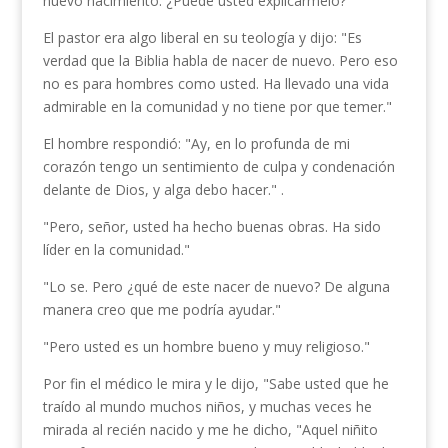
nuevo nacimiento. ¿Puede usted explicármelo?"
El pastor era algo liberal en su teología y dijo: "Es
verdad que la Biblia habla de nacer de nuevo. Pero eso
no es para hombres como usted. Ha llevado una vida
admirable en la comunidad y no tiene por que temer."
El hombre respondió: "Ay, en lo profunda de mi
corazón ten­go un sentimiento de culpa y condenación
delante de Dios, y alga debo hacer." .
"Pero, señor, usted ha hecho buenas obras. Ha sido
líder en la comunidad."
"Lo se. Pero ¿qué de este nacer de nuevo? De alguna
manera creo que me podría ayudar."
"Pero usted es un hombre bueno y muy religioso."
Por fin el médico le mira y le dijo, "Sabe usted que he
traído al mundo muchos niños, y muchas veces he
mirada al recién nacido y me he dicho, "Aquel niñito