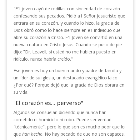
"E1 joven cayó de rodillas con sinceridad de corazón
confesando sus pecados. Pidió a1 Señor Jesucristo que
entrara en su corazón, y cuando lo hizo, la gracia de
Dios obró como lo hace siempre en e1 individuo que
abre su corazón a Cristo. E1 Joven se convirtió en una
nueva criatura en Cristo Jesús. Cuando se puso de pie
dijo: "Dr. Leavell, si usted no me hubiera puesto en
ridículo, nunca habría creído."
Ese joven es hoy un buen marido y padre de familia y
un líder de su iglesia, un destacado evangélico laico.
¿Por qué? Porque dejó que la gracia de Dios obrara en
su vida.
"El corazón es… perverso"
Algunos se consuelan diciendo que nunca han
cometido ni homicidio ni robo. Puede ser verdad
"técnicamente", pero lo que son es mucho peor que lo
que
han hecho
. No hay pecado de que no son capaces.