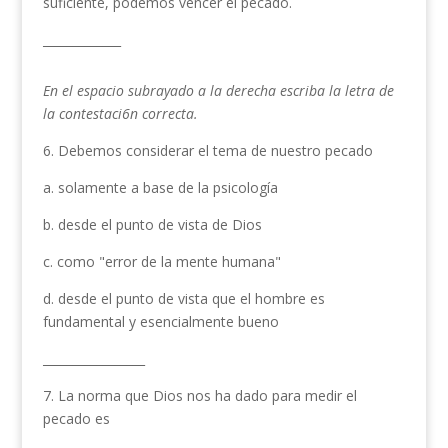
suficiente, podemos vencer el pecado.
_____________
En el espacio subrayado a la derecha escriba la letra de
la contestaci6n correcta.
6. Debemos considerar el tema de nuestro pecado
a. solamente a base de la psicología
b. desde el punto de vista de Dios
c. como "error de la mente humana"
d. desde el punto de vista que el hombre es
fundamental y esencialmente bueno
_________________
7. La norma que Dios nos ha dado para medir el
pecado es