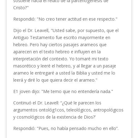
sostiene hacia el relato de la partenogénesis de
Cristo?"
Respondió: "No creo tener actitud en ese respecto."
Dijo el Dr. Leavell, "Usted sabe, por supuesto, que el
Antiguo Testamento fue escrito mayormente en
hebreo. Pero hay ciertos pasajes arameos que
aparecen en el texto hebreo e influyen en la
interpretación del contexto. Yo tomaré mi texto
masorético y leeré el hebreo, y al llegar a un pasaje
arameo le entregaré a usted la Biblia y usted me lo
leerá y diré lo que quiera decir el arameo."
E1 joven dijo: "Me temo que no entendería nada."
Continuó el Dr. Leavell: “¿Qué le parecen los
argumentos ontológ1cos, teleológicos, antropológicos
y cosmológicos de la existencia de Dios?’
Respondió: "Pues, no había pensado mucho en ello”.