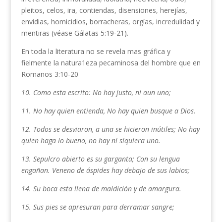
pleitos, celos, ira, contiendas, disensiones, herejías,
envidias, homicidios, borracheras, orgías, incredulidad y
mentiras (véase Gálatas 5:19-21).
En toda la literatura no se revela mas gráfica y
fielmente la natura1eza pecaminosa del hombre que en
Romanos 3:10-20
10. Como esta escrito: No hay justo, ni aun uno;
11. No hay quien entienda, No hay quien busque a Dios.
12. Todos se desviaron, a una se hicieron inútiles; No hay
quien haga lo bueno, no hay ni siquiera uno.
13. Sepulcro abierto es su garganta; Con su lengua
engañan. Veneno de áspides hay debajo de sus labios;
14. Su boca esta llena de maldición y de amargura.
15. Sus pies se apresuran para derramar sangre;