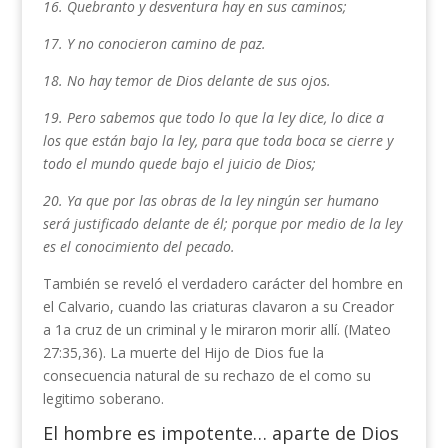
16. Quebranto y desventura hay en sus caminos;
17. Y no conocieron camino de paz.
18. No hay temor de Dios delante de sus ojos.
19. Pero sabemos que todo lo que la ley dice, lo dice a
los que están bajo la ley, para que toda boca se cierre y
todo el mundo quede bajo el juicio de Dios;
20. Ya que por las obras de la ley ningún ser humano
será justificado delante de él; porque por medio de la ley
es el conoci­miento del pecado.
También se reveló el verdadero carácter del hombre en
el Calvario, cuando las criaturas clavaron a su Creador
a 1a cruz de un criminal y le miraron morir allí. (Mateo
27:35,36). La muerte del Hijo de Dios fue la
consecuencia natural de su rechazo de el como su
legitimo soberano.
El hombre es impotente… aparte de Dios