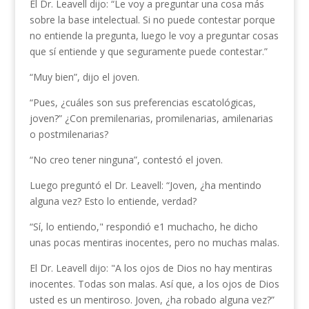
El Dr. Leavell dijo: “Le voy a preguntar una cosa más
sobre la base intelectual. Si no puede contestar porque
no entiende la pregunta, luego le voy a preguntar cosas
que sí entiende y que seguramente puede contestar.”
“Muy bien”, dijo el joven.
“Pues, ¿cuáles son sus preferencias escatológicas,
joven?” ¿Con premilenarias, promilenarias, amilenarias
o postmilenarias?
“No creo tener ninguna”, contestó el joven.
Luego preguntó el Dr. Leavell: “Joven, ¿ha mentindo
alguna vez? Esto lo entiende, verdad?
“Sí, lo entiendo," respondió e1 muchacho, he dicho
unas pocas mentiras inocentes, pero no muchas malas.
El Dr. Leavell dijo: "A los ojos de Dios no hay mentiras
inocentes. Todas son malas. Así que, a los ojos de Dios
usted es un mentiroso. Joven, ¿ha robado alguna vez?”