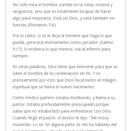
No solo esta el hombre sumida en la mina, miseria y
vergüen­za, sino que es totalmente incapaz de hacer
algo para mejorarse. Está sin Dios, y está también sin
fuerzas (Romanos 5:6).
Por lo tanto, si se le deja al hombre que haga lo que
pueda, perecerá eternamente como pecador. (Salmo
9:17). Si recibiera lo que merece, iría al infierno para
siempre.
En otras palabras, Dios tiene que intervenir para que se
salve el hombre de la condenación sin fin. Y es
precisamente por esto que Dios ha provisto el milagro
espiritual que se llama el nuevo nacimiento.
Cierto médico partero estaba moribundo, y llama a su
pas­tor. Estaba profundamente preocupado porque
sabía que no estaba listo para enfrentarse con Dios.
Cuando llegó el pastor, el doctor le dijo: "Me estoy
muriendo. Lo se. En alguna parte se me ha hablado del