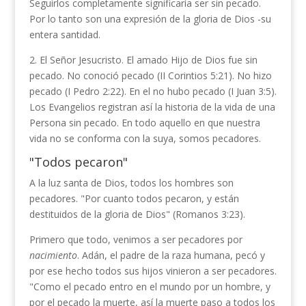
Seguirlos completamente significaría ser sin pecado.
Por lo tanto son una expresión de la gloria de Dios -su
entera santidad.
2. El Señor Jesucristo. El amado Hijo de Dios fue sin
pecado. No conoció pecado (II Corintios 5:21). No hizo
pecado (I Pedro 2:22). En el no hubo pecado (I Juan 3:5).
Los Evangelios registran así la historia de la vida de una
Persona sin pecado. En todo aquello en que nuestra
vida no se conforma con la suya, somos pecadores.
"Todos pecaron"
A la luz santa de Dios, todos los hombres son
pecadores. "Por cuanto todos pecaron, y están
destituidos de la gloria de Dios" (Romanos 3:23).
Primero que todo, venimos a ser pecadores por
nacimiento
. Adán, el padre de la raza humana, pecó y
por ese hecho todos sus hijos vinieron a ser pecadores.
"Como el pecado entro en el mundo por un hombre, y
por el pecado la muerte, así la muerte paso a todos los