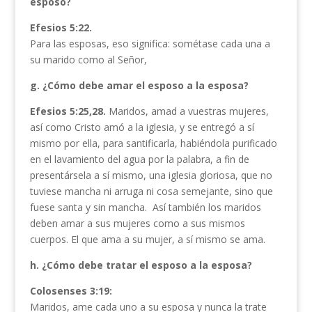
esposo?
Efesios 5:22.
Para las esposas, eso significa: sométase cada una a
su marido como al Señor,
g. ¿Cómo debe amar el esposo a la esposa?
Efesios 5:25,28.
Maridos, amad a vuestras mujeres,
así como Cristo amó a la iglesia, y se entregó a sí
mismo por ella, para santificarla, habiéndola purificado
en el lavamiento del agua por la palabra, a fin de
presentársela a sí mismo, una iglesia gloriosa, que no
tuviese mancha ni arruga ni cosa semejante, sino que
fuese santa y sin mancha. Así también los maridos
deben amar a sus mujeres como a sus mismos
cuerpos. El que ama a su mujer, a sí mismo se ama.
h. ¿Cómo debe tratar el esposo a la esposa?
Colosenses 3:19:
Maridos, ame cada uno a su esposa y nunca la trate