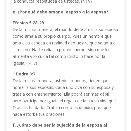
la conducta respetuosa de ustedes. (NTV)
e. ¿Por qué debe amar el esposo a la esposa?
Efesios 5:28-29
De la misma manera, el marido debe amar a su esposa
como ama a su propio cuerpo. Pues un hombre que
ama a su esposa en realidad demuestra que se ama a
sí mismo. Nadie odia su propio cuerpo, sino que lo
alimenta y lo cuida tal como Cristo lo hace por la
iglesia. (NTV)
1 Pedro 3:7:
De la misma manera, ustedes maridos, tienen que
honrar a sus esposas. Cada uno viva con su esposa y
trátela con entendimiento. Ella podrá ser más débil,
pero participa por igual del regalo de la nueva vida que
Dios les ha dado. Trátala como es debido, para que
nada estorbe tus oraciones.
f. ¿Cómo debe ser la sujeción de la esposa al