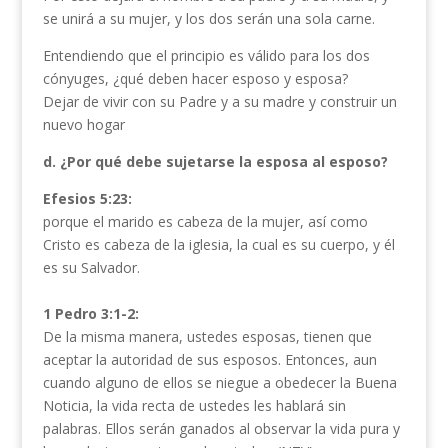
se unirá a su mujer, y los dos serán una sola carne.
Entendiendo que el principio es válido para los dos
cónyuges, ¿qué deben hacer esposo y esposa?
Dejar de vivir con su Padre y a su madre y construir un
nuevo hogar
d. ¿Por qué debe sujetarse la esposa al esposo?
Efesios 5:23:
porque el marido es cabeza de la mujer, así como
Cristo es cabeza de la iglesia, la cual es su cuerpo, y él
es su Salvador.
1 Pedro 3:1-2:
De la misma manera, ustedes esposas, tienen que
aceptar la autoridad de sus esposos. Entonces, aun
cuando alguno de ellos se niegue a obedecer la Buena
Noticia, la vida recta de ustedes les hablará sin
palabras. Ellos serán ganados al observar la vida pura y