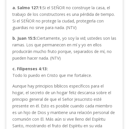
a. Salmo 127:1:
Si el SEÑOR no construye la casa, el
trabajo de los constructores es una pérdida de tiempo.
Si el SEÑOR no protege la ciudad, protegerla con
guardias no sirve para nada. (NTV)
b. Juan 15:5:
Ciertamente, yo soy la vid; ustedes son las
ramas. Los que permanecen en mí y yo en ellos
producirán mucho fruto porque, separados de mí, no
pueden hacer nada. (NTV)
c. Filipenses 4:13:
Todo lo puedo en Cristo que me fortalece.
Aunque hay principios bíblicos específicos para el
hogar, el secreto de un hogar feliz descansa sobre el
principio general de que el Señor Jesucristo esté
presente en él. Esto es posible cuando cada miembro
es un hijo de Dios y mantiene una relación personal de
comunión con El. Más aún si vive lleno del Espíritu
Santo, mostrando el fruto del Espíritu en su vida