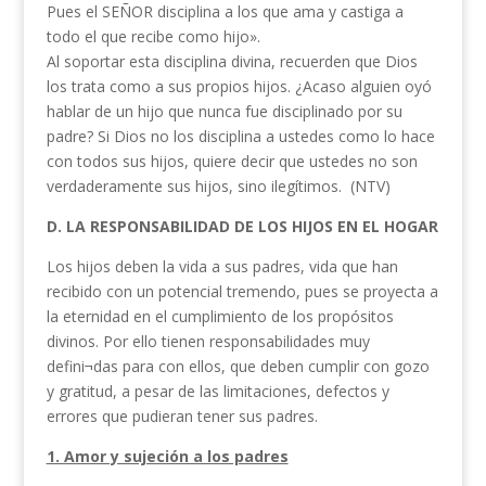
Pues el SEÑOR disciplina a los que ama y castiga a
todo el que recibe como hijo».
Al soportar esta disciplina divina, recuerden que Dios
los trata como a sus propios hijos. ¿Acaso alguien oyó
hablar de un hijo que nunca fue disciplinado por su
padre? Si Dios no los disciplina a ustedes como lo hace
con todos sus hijos, quiere decir que ustedes no son
verdaderamente sus hijos, sino ilegítimos. (NTV)
D. LA RESPONSABILIDAD DE LOS HIJOS EN EL HOGAR
Los hijos deben la vida a sus padres, vida que han
recibido con un potencial tremendo, pues se proyecta a
la eternidad en el cumplimiento de los propósitos
divinos. Por ello tienen responsabilidades muy
defini¬das para con ellos, que deben cumplir con gozo
y gratitud, a pesar de las limitaciones, defectos y
errores que pudieran tener sus padres.
1. Amor y sujeción a los padres