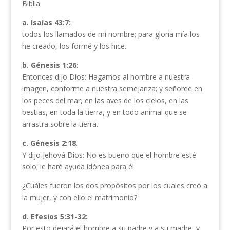
Biblia:
a. Isaías 43:7:
todos los llamados de mi nombre; para gloria mía los
he creado, los formé y los hice.
b. Génesis 1:26:
Entonces dijo Dios: Hagamos al hombre a nuestra
imagen, conforme a nuestra semejanza; y señoree en
los peces del mar, en las aves de los cielos, en las
bestias, en toda la tierra, y en todo animal que se
arrastra sobre la tierra.
c. Génesis 2:18
.
Y dijo Jehová Dios: No es bueno que el hombre esté
solo; le haré ayuda idónea para él.
¿Cuáles fueron los dos propósitos por los cuales creó a
la mujer, y con ello el matrimonio?
d. Efesios 5:31-32:
Por esto dejará el hombre a su padre y a su madre, y