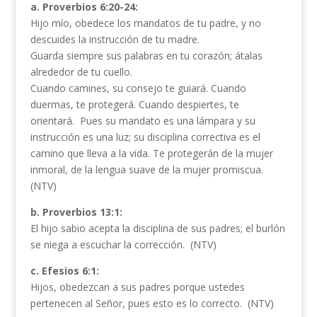
a. Proverbios 6:20-24:
Hijo mío, obedece los mandatos de tu padre, y no
descuides la instrucción de tu madre.
Guarda siempre sus palabras en tu corazón; átalas
alrededor de tu cuello.
Cuando camines, su consejo te guiará. Cuando
duermas, te protegerá. Cuando despiertes, te
orientará. Pues su mandato es una lámpara y su
instrucción es una luz; su disciplina correctiva es el
camino que lleva a la vida. Te protegerán de la mujer
inmoral, de la lengua suave de la mujer promiscua.
(NTV)
b. Proverbios 13:1:
El hijo sabio acepta la disciplina de sus padres; el burlón
se niega a escuchar la corrección. (NTV)
c. Efesios 6:1:
Hijos, obedezcan a sus padres porque ustedes
pertenecen al Señor, pues esto es lo correcto. (NTV)