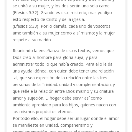
se unirá a su mujer, y los dos serán una sola carne.
(Efesios 5:32) Grande es este misterio; mas yo digo
esto respecto de Cristo y de la iglesia.
(Efesios 5:33) Por lo demás, cada uno de vosotros
ame también a su mujer como a sí mismo; y la mujer
respete a su marido.
Reuniendo la enseñanza de estos textos, vemos que
Dios creó al hombre para gloria suya, y para
administrar todo lo que había creado. Para ello le da
una ayuda idónea, con quien debe tener una relación
tal, que sea expresión de la relación entre las tres
personas de la Trinidad: unidad y complementación; y
que refleje la relación entre Dios mismo y su criatura:
amor y sujeción. El hogar debe servir así como
ambiente apropiado para los hijos, quienes nacen con
los mismos propósitos eternos.
Por todo ello, el hogar debe ser un lugar donde el amor
se manifieste en unidad, compañerismo y
complementación, que permita el desarrollo armonioso