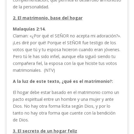
de la personalidad.
2. El matrimonio, base del hogar
Malaquías 2:14.
Claman: «¿Por qué el SEÑOR no acepta mi adoración?».
¡Les diré por qué! Porque el SEÑOR fue testigo de los
votos que tú y tu esposa hicieron cuando eran jóvenes.
Pero tú le has sido infiel, aunque ella siguió siendo tu
compañera fiel, la esposa con la que hiciste tus votos
matrimoniales. (NTV)
A la luz de este texto, ¿qué es el matrimonio?:
El hogar debe estar basado en el matrimonio como un
pacto espiritual entre un hombre y una mujer y ante
Dios. No hay otra forma lícita según Dios, y por lo
tanto no hay otra forma que cuente con la bendición
de Dios.
3. El secreto de un hogar feliz