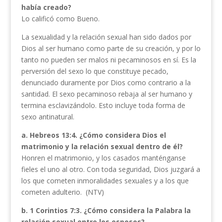
había creado?
Lo calificó como Bueno.
La sexualidad y la relación sexual han sido dados por
Dios al ser humano como parte de su creación, y por lo
tanto no pueden ser malos ni pecaminosos en sí. Es la
perversión del sexo lo que constituye pecado,
denunciado duramente por Dios como contrario a la
santidad. El sexo pecaminoso rebaja al ser humano y
termina esclavizándolo. Esto incluye toda forma de
sexo antinatural.
a. Hebreos 13:4. ¿Cómo considera Dios el
matrimonio y la relación sexual dentro de él?
Honren el matrimonio, y los casados manténganse
fieles el uno al otro. Con toda seguridad, Dios juzgará a
los que cometen inmoralidades sexuales y a los que
cometen adulterio. (NTV)
b. 1 Corintios 7:3.
¿Cómo considera la Palabra la
relación sexual entre los esposos?