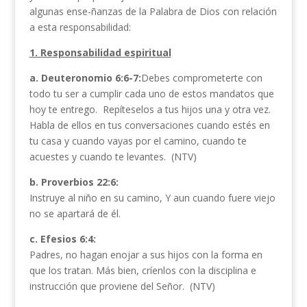
algunas ense-ñanzas de la Palabra de Dios con relación
a esta responsabilidad:
1. Responsabilidad espiritual
a. Deuteronomio 6:6-7:
Debes comprometerte con
todo tu ser a cumplir cada uno de estos mandatos que
hoy te entrego. Repíteselos a tus hijos una y otra vez.
Habla de ellos en tus conversaciones cuando estés en
tu casa y cuando vayas por el camino, cuando te
acuestes y cuando te levantes. (NTV)
b. Proverbios 22:6:
Instruye al niño en su camino, Y aun cuando fuere viejo
no se apartará de él.
c. Efesios 6:4:
Padres, no hagan enojar a sus hijos con la forma en
que los tratan. Más bien, críenlos con la disciplina e
instrucción que proviene del Señor. (NTV)