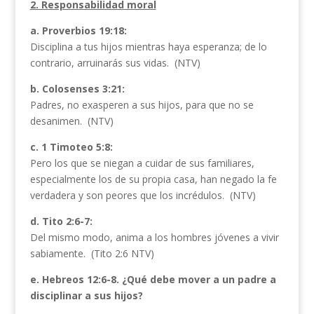
2. Responsabilidad moral
a. Proverbios 19:18:
Disciplina a tus hijos mientras haya esperanza; de lo
contrario, arruinarás sus vidas. (NTV)
b. Colosenses 3:21:
Padres, no exasperen a sus hijos, para que no se
desanimen. (NTV)
c. 1 Timoteo 5:8:
Pero los que se niegan a cuidar de sus familiares,
especialmente los de su propia casa, han negado la fe
verdadera y son peores que los incrédulos. (NTV)
d. Tito 2:6-7:
Del mismo modo, anima a los hombres jóvenes a vivir
sabiamente. (Tito 2:6 NTV)
e. Hebreos 12:6-8. ¿Qué debe mover a un padre a
disciplinar a sus hijos?