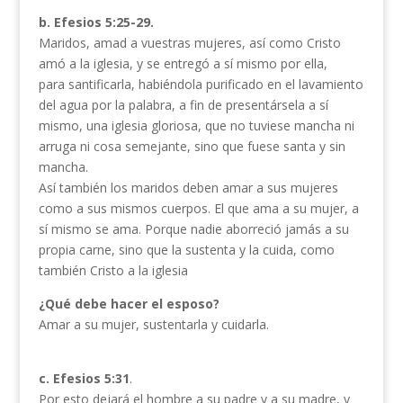
b. Efesios 5:25-29.
Maridos, amad a vuestras mujeres, así como Cristo
amó a la iglesia, y se entregó a sí mismo por ella,
para santificarla, habiéndola purificado en el lavamiento
del agua por la palabra, a fin de presentársela a sí
mismo, una iglesia gloriosa, que no tuviese mancha ni
arruga ni cosa semejante, sino que fuese santa y sin
mancha.
Así también los maridos deben amar a sus mujeres
como a sus mismos cuerpos. El que ama a su mujer, a
sí mismo se ama. Porque nadie aborreció jamás a su
propia carne, sino que la sustenta y la cuida, como
también Cristo a la iglesia
¿Qué debe hacer el esposo?
Amar a su mujer, sustentarla y cuidarla.
c. Efesios 5:31
.
Por esto dejará el hombre a su padre y a su madre, y