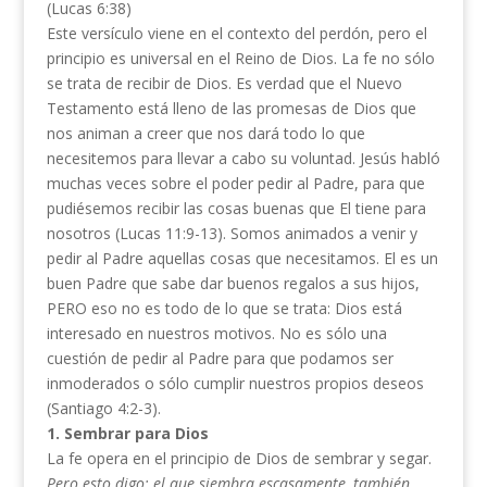
(Lucas 6:38)
Este versículo viene en el contexto del perdón, pero el
principio es universal en el Reino de Dios. La fe no sólo
se trata de recibir de Dios. Es verdad que el Nuevo
Testamento está lleno de las promesas de Dios que
nos animan a creer que nos dará todo lo que
necesitemos para llevar a cabo su voluntad. Jesús habló
muchas veces sobre el poder pedir al Padre, para que
pudiésemos recibir las cosas buenas que El tiene para
nosotros (Lucas 11:9-13). Somos animados a venir y
pedir al Padre aquellas cosas que necesitamos. El es un
buen Padre que sabe dar buenos regalos a sus hijos,
PERO eso no es todo de lo que se trata: Dios está
interesado en nuestros motivos. No es sólo una
cuestión de pedir al Padre para que podamos ser
inmoderados o sólo cumplir nuestros propios deseos
(Santiago 4:2-3).
1. Sembrar para Dios
La fe opera en el principio de Dios de sembrar y segar.
Pero esto digo: el que siembra escasamente, también