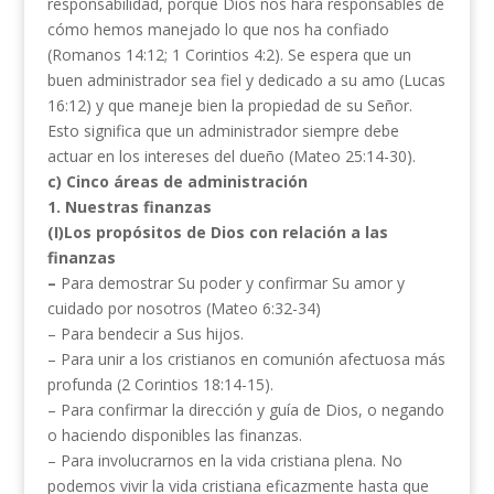
responsabilidad, porque Dios nos hará responsables de
cómo hemos manejado lo que nos ha confiado
(Romanos 14:12; 1 Corintios 4:2). Se espera que un
buen administrador sea fiel y dedicado a su amo (Lucas
16:12) y que maneje bien la propiedad de su Señor.
Esto significa que un administrador siempre debe
actuar en los intereses del dueño (Mateo 25:14-30).
c) Cinco áreas de administración
1. Nuestras finanzas
(I)Los propósitos de Dios con relación a las
finanzas
–
Para demostrar Su poder y confirmar Su amor y
cuidado por nosotros (Mateo 6:32-34)
– Para bendecir a Sus hijos.
– Para unir a los cristianos en comunión afectuosa más
profunda (2 Corintios 18:14-15).
– Para confirmar la dirección y guía de Dios, o negando
o haciendo disponibles las finanzas.
– Para involucrarnos en la vida cristiana plena. No
podemos vivir la vida cristiana eficazmente hasta que