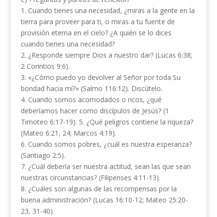
1. Cuando tienes una necesidad, ¿miras a la gente en la
tierra para proveer para ti, o miras a tu fuente de
provisión eterna en el cielo? ¿A quién se lo dices
cuando tienes una necesidad?
2. ¿Responde siempre Dios a nuestro dar? (Lucas 6:38;
2 Corintios 9:6).
3. «¿Cómo puedo yo devolver al Señor por toda Su
bondad hacia mí?» (Salmo 116:12). Discútelo.
4. Cuando somos acomodados o ricos, ¿qué
deberíamos hacer como discípulos de Jesús? (1
Timoteo 6:17-19). 5. ¿Qué peligros contiene la riqueza?
(Mateo 6:21, 24; Marcos 4:19).
6. Cuando somos pobres, ¿cuál es nuestra esperanza?
(Santiago 2:5).
7. ¿Cuál debería ser nuestra actitud, sean las que sean
nuestras circunstancias? (Filipenses 4:11-13).
8. ¿Cuáles son algunas de las recompensas por la
buena administración? (Lucas 16:10-12; Mateo 25:20-
23, 31-40).