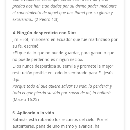
piedad nos han sido dadas por su divino poder mediante
el conocimiento de aquel que nos llamó por su gloria y
excelencia..
(2 Pedro 1:3)
4. Ningún desperdicio con Dios
Jim Elliot, misionero en Ecuador que fue martirizado por
su fe, escribió:
«El que da lo que no puede guardar, para ganar lo que
no puede perder no es ningún necio».
Dios nunca desperdicia su semilla y promete la mejor
restitución posible en todo lo sembrado para El. Jesús
dijo:
Porque todo el que quiera salvar su vida, la perderá; y
todo el que pierda su vida por causa de mí, la hallará.
(Mateo 16:25)
5. Aplicarlo a la vida
Satanás está robando los recursos del cielo. Por el
autointerés, pena de uno mismo y avaricia, ha