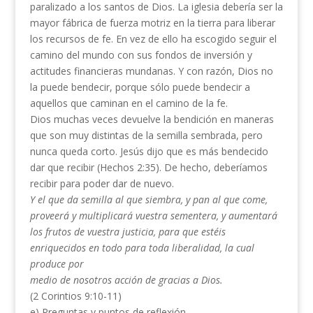
paralizado a los santos de Dios. La iglesia debería ser la
mayor fábrica de fuerza motriz en la tierra para liberar
los recursos de fe. En vez de ello ha escogido seguir el
camino del mundo con sus fondos de inversión y
actitudes financieras mundanas. Y con razón, Dios no
la puede bendecir, porque sólo puede bendecir a
aquellos que caminan en el camino de la fe.
Dios muchas veces devuelve la bendición en maneras
que son muy distintas de la semilla sembrada, pero
nunca queda corto. Jesús dijo que es más bendecido
dar que recibir (Hechos 2:35). De hecho, deberíamos
recibir para poder dar de nuevo.
Y el que da semilla al que siembra, y pan al que come,
proveerá y multiplicará vuestra sementera, y aumentará
los frutos de vuestra justicia, para que estéis
enriquecidos en todo para toda liberalidad, la cual
produce por
medio de nosotros acción de gracias a Dios.
(2 Corintios 9:10-11)
e) Preguntas y puntos de reflexión