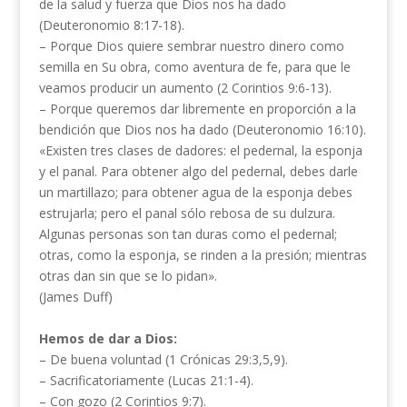
de la salud y fuerza que Dios nos ha dado
(Deuteronomio 8:17-18).
– Porque Dios quiere sembrar nuestro dinero como
semilla en Su obra, como aventura de fe, para que le
veamos producir un aumento (2 Corintios 9:6-13).
– Porque queremos dar libremente en proporción a la
bendición que Dios nos ha dado (Deuteronomio 16:10).
«Existen tres clases de dadores: el pedernal, la esponja
y el panal. Para obtener algo del pedernal, debes darle
un martillazo; para obtener agua de la esponja debes
estrujarla; pero el panal sólo rebosa de su dulzura.
Algunas personas son tan duras como el pedernal;
otras, como la esponja, se rinden a la presión; mientras
otras dan sin que se lo pidan».
(James Duff)
Hemos de dar a Dios:
– De buena voluntad (1 Crónicas 29:3,5,9).
– Sacrificatoriamente (Lucas 21:1-4).
– Con gozo (2 Corintios 9:7).