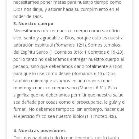
necesitamos poner metas para nuestro tiempo como
Dios nos dirija, y aspirar hacia su cumplimiento en el
poder de Dios.
3. Nuestro cuerpo
Necesitamos ofrecer nuestro cuerpo como sacrificio
vivo, santo y agradable a Dios, porque esto es nuestra
adoración espiritual (Romanos 12:1). Somos templos
del Espíritu Santo (1 Corintios 3:16; 1 Corintios 6:19-20),
por lo tanto no deberíamos entregar nuestro cuerpo al
pecado, sino que deberíamos darlo totalmente a Dios
para que lo use como desee (Romanos 6:13). Dios
también quiere que vivamos en una manera que
mantenga nuestro cuerpo sano (Marcos 6:31). Esto
significa que no deberíamos permitir que nuestra salud
sea dañada por cosas como el preocuparse, la gula y el
fumar. ¡No debemos tampoco, sin embargo, hacer que
el ejercicio físico sea nuestro ídolo! (1 Timoteo 4:8).
4. Nuestras posesiones
Dios nos ha dado todo lo que tenemos, por lo tanto