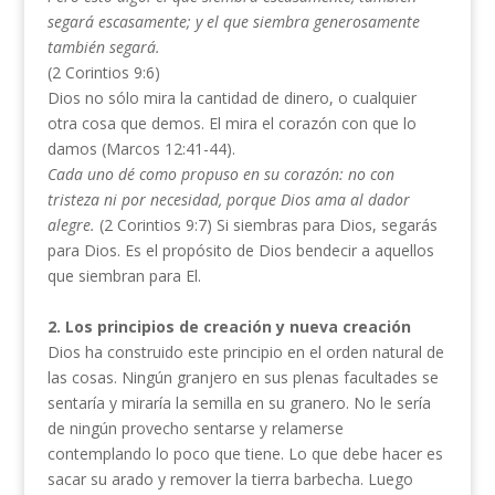
segará escasamente; y el que siembra generosamente
también segará.
(2 Corintios 9:6)
Dios no sólo mira la cantidad de dinero, o cualquier
otra cosa que demos. El mira el corazón con que lo
damos (Marcos 12:41-44).
Cada uno dé como propuso en su corazón: no con
tristeza ni por necesidad, porque Dios ama al dador
alegre.
(2 Corintios 9:7) Si siembras para Dios, segarás
para Dios. Es el propósito de Dios bendecir a aquellos
que siembran para El.
2. Los principios de creación y nueva creación
Dios ha construido este principio en el orden natural de
las cosas. Ningún granjero en sus plenas facultades se
sentaría y miraría la semilla en su granero. No le sería
de ningún provecho sentarse y relamerse
contemplando lo poco que tiene. Lo que debe hacer es
sacar su arado y remover la tierra barbecha. Luego