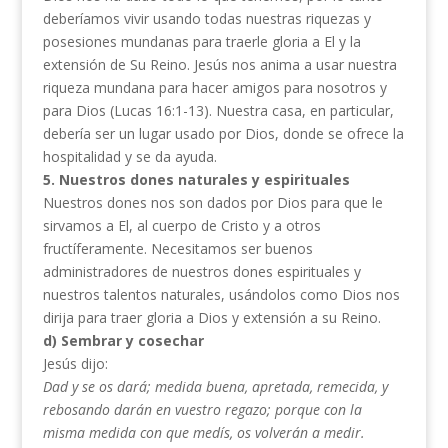
deberíamos vivir usando todas nuestras riquezas y
posesiones mundanas para traerle gloria a El y la
extensión de Su Reino. Jesús nos anima a usar nuestra
riqueza mundana para hacer amigos para nosotros y
para Dios (Lucas 16:1-13). Nuestra casa, en particular,
debería ser un lugar usado por Dios, donde se ofrece la
hospitalidad y se da ayuda.
5. Nuestros dones naturales y espirituales
Nuestros dones nos son dados por Dios para que le
sirvamos a El, al cuerpo de Cristo y a otros
fructíferamente. Necesitamos ser buenos
administradores de nuestros dones espirituales y
nuestros talentos naturales, usándolos como Dios nos
dirija para traer gloria a Dios y extensión a su Reino.
d) Sembrar y cosechar
Jesús dijo:
Dad y se os dará; medida buena, apretada, remecida, y
rebosando darán en vuestro regazo; porque con la
misma
medida con que medís, os volverán a medir.