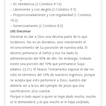
– En obediencia (2 Corintios 9:13).
– Libremente y con alegría (2 Corintios 9:7).
– Proporcionadamente y con regularidad (1 Corintios
16:2).
– Generosamente (2 Corintios 8:2).
(III) Diezmar
Diezmar es dar a Dios una décima parte de lo que
recibimos. No es un donativo, sino meramente el
reconocimiento de Su posesión de nuestra vida. El
diezmo pertenece al Señor y nos ha dado la
administración del 90% de ello. Sin embargo, todavía
existe una porción del 10% que permanece Suya
(Mateo 22:21). El Nuevo Testamento expone el dar no
sólo en términos del 10% de nuestros ingresos, porque
se acepta que esto pertenece a Dios, nuestro dar
debería ser a la luz del ejemplo de Jesús que era
sacrificatorio: ¡Eso cuesta!
Porque a todo aquel a quien se haya dado mucho, mucho
se le demandará; y al que mucho se le haya
confiado,