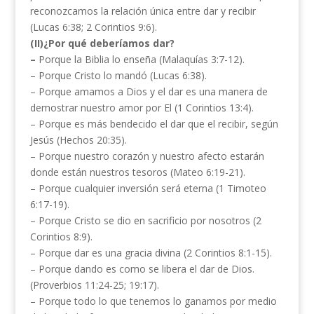
reconozcamos la relación única entre dar y recibir
(Lucas 6:38; 2 Corintios 9:6).
(II)¿Por qué deberíamos dar?
–
Porque la Biblia lo enseña (Malaquías 3:7-12).
– Porque Cristo lo mandó (Lucas 6:38).
– Porque amamos a Dios y el dar es una manera de
demostrar nuestro amor por El (1 Corintios 13:4).
– Porque es más bendecido el dar que el recibir, según
Jesús (Hechos 20:35).
– Porque nuestro corazón y nuestro afecto estarán
donde están nuestros tesoros (Mateo 6:19-21).
– Porque cualquier inversión será eterna (1 Timoteo
6:17-19).
– Porque Cristo se dio en sacrificio por nosotros (2
Corintios 8:9).
– Porque dar es una gracia divina (2 Corintios 8:1-15).
– Porque dando es como se libera el dar de Dios.
(Proverbios 11:24-25; 19:17).
– Porque todo lo que tenemos lo ganamos por medio