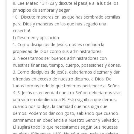
9. Lee Mateo 13:1-23 y discute el pasaje a la luz de los
principios de sembrar y segar.
10. ¡Discute maneras en las que has sembrado semillas
para Dios y maneras en las que has segado una
cosecha!
f) Resumen y aplicación
1. Como discípulos de Jesús, nos es confiada la
propiedad de Dios como sus administradores.
2. Necesitamos ser buenos administradores con
nuestras finanzas, tiempo, cuerpo, posesiones y dones.
3. Como discípulos de Jesús, deberíamos diezmar y dar
ofrendas en exceso de nuestro diezmo, a Dios. De
todas formas todo lo que tenemos pertenece al Señor.
4. Si Jesús es en verdad nuestro Señor, deberíamos vivir
una vida en obediencia a El. Esto significa que demos,
cuando nos lo diga, la cantidad que nos diga que
demos. Podemos dar con gozo, sabiendo que cuando
caminamos en obediencia a Nuestro Señor y Salvador,
El suplirá todo lo que necesitamos según Sus riquezas
en gloria (Filipenses 4:19). No sólo eso, más se deleita