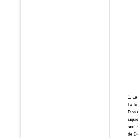
1. L
La fe
Dios 
siqui
somet
de Di