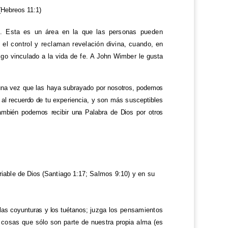
Hebreos 11:1)
os. Esta es un área en la que las personas
pueden
el control y reclaman
revelación divina, cuando, en
esgo
vinculado a la vida de fe. A John Wimber le gusta
 una vez que las haya subrayado por
nosotros, podemos
 al recuerdo de
tu experiencia, y son más susceptibles
ambién podemos recibir una Palabra de Dios por otros
riable de Dios (Santiago 1:17;
Salmos 9:10) y en su
 las coyunturas y los tuétanos;
juzga los pensamientos
s cosas
que sólo son parte de nuestra propia alma (es