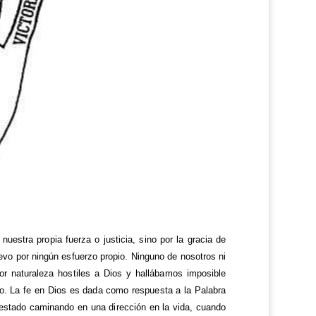
estra propia fuerza o justicia, sino por la gracia de
evo por ningún esfuerzo propio. Ninguno de nosotros ni
or naturaleza hostiles a Dios y hallábamos imposible
o. La fe en Dios es dada como respuesta a la Palabra
s estado caminando en una dirección en la vida, cuando