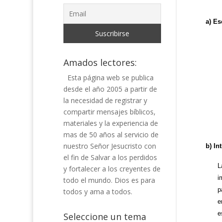
a)
Es
Amados lectores:
Esta página web se publica
desde el año 2005 a partir de
la necesidad de registrar y
compartir mensajes bíblicos,
materiales y la experiencia de
mas de 50 años al servicio de
nuestro Señor Jesucristo con
b) In
el fin de Salvar a los perdidos
L
y fortalecer a los creyentes de
i
todo el mundo. Dios es para
p
todos y ama a todos.
e
e
Seleccione un tema