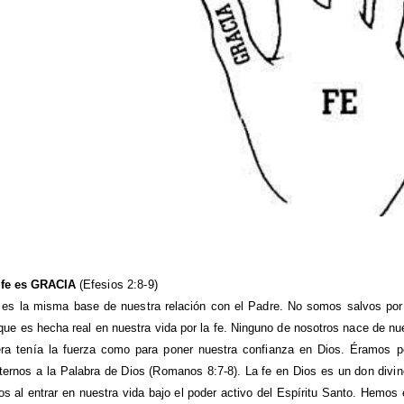
a fe es GRACIA
(Efesios 2:8-9)
 es la misma base de nuestra relación con el Padre. No somos salvos por nu
que es hecha real en nuestra vida por la fe. Ninguno de nosotros nace de nu
era tenía la fuerza como para poner nuestra confianza en Dios. Éramos p
ernos a la Palabra de Dios (Romanos 8:7-8). La fe en Dios es un don divin
os al entrar en nuestra vida bajo el poder activo del Espíritu Santo. Hemo