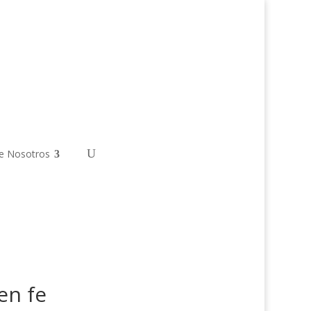
e Nosotros
en fe