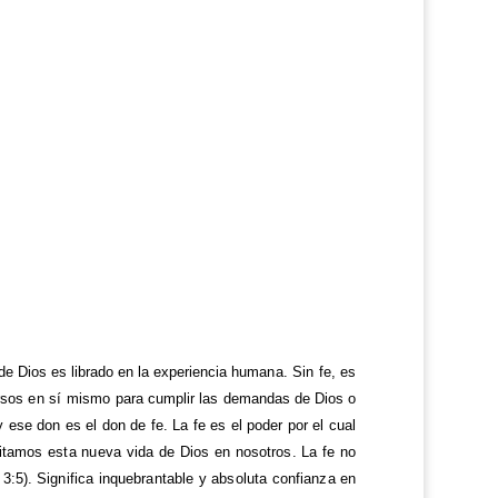
de Dios es librado en la experiencia
humana. Sin fe, es
ursos en sí mismo
para cumplir las demandas de Dios o
y ese don es el don de fe. La fe es el poder por el cual
citamos esta nueva vida de Dios en nosotros. La fe no
s
3:5).
Significa inquebrantable y absoluta confianza en