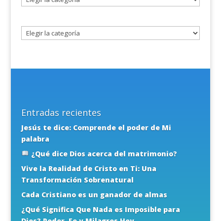
un
tema
Entradas recientes
Jesús te dice: Comprende el poder de Mi
palabra
¿Qué dice Dios acerca del matrimonio?
Vive la Realidad de Cristo en Ti: Una
Transformación Sobrenatural
Cada Cristiano es un ganador de almas
¿Qué Significa Que Nada es Imposible para
Dios? Poder, Fe y Milagros Hoy.