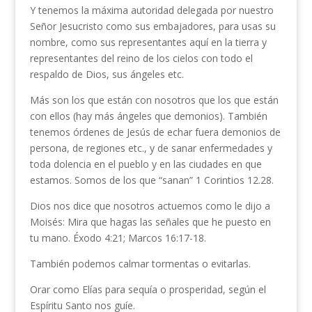
Y tenemos la máxima autoridad delegada por nuestro
Señor Jesucristo como sus embajadores, para usas su
nombre, como sus representantes aquí en la tierra y
representantes del reino de los cielos con todo el
respaldo de Dios, sus ángeles etc.
Más son los que están con nosotros que los que están
con ellos (hay más ángeles que demonios). También
tenemos órdenes de Jesús de echar fuera demonios de
persona, de regiones etc., y de sanar enfermedades y
toda dolencia en el pueblo y en las ciudades en que
estamos. Somos de los que “sanan” 1 Corintios 12.28.
Dios nos dice que nosotros actuemos como le dijo a
Moisés: Mira que hagas las señales que he puesto en
tu mano. Éxodo 4:21; Marcos 16:17-18.
También podemos calmar tormentas o evitarlas.
Orar como Elías para sequía o prosperidad, según el
Espíritu Santo nos guíe.