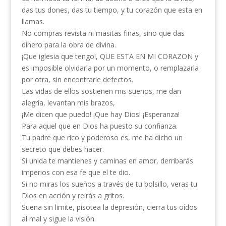
das tus dones, das tu tiempo, y tu corazón que esta en
llamas.
No compras revista ni masitas finas, sino que das
dinero para la obra de divina.
¡Que iglesia que tengo!, QUE ESTA EN MI CORAZON y
es imposible olvidarla por un momento, o remplazarla
por otra, sin encontrarle defectos.
Las vidas de ellos sostienen mis sueños, me dan
alegría, levantan mis brazos,
¡Me dicen que puedo! ¡Que hay Dios! ¡Esperanza!
Para aquel que en Dios ha puesto su confianza.
Tu padre que rico y poderoso es, me ha dicho un
secreto que debes hacer.
Si unida te mantienes y caminas en amor, derribarás
imperios con esa fe que el te dio.
Si no miras los sueños a través de tu bolsillo, veras tu
Dios en acción y reirás a gritos.
Suena sin limite, pisotea la depresión, cierra tus oídos
al mal y sigue la visión.