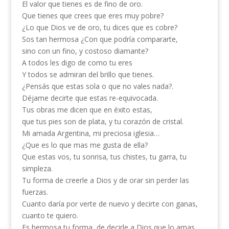
El valor que tienes es de fino de oro.
Que tienes que crees que eres muy pobre?
¿Lo que Dios ve de oro, tu dices que es cobre?
Sos tan hermosa ¿Con que podría compararte,
sino con un fino, y costoso diamante?
A todos les digo de como tu eres
Y todos se admiran del brillo que tienes.
¿Pensás que estas sola o que no vales nada?.
Déjame decirte que estas re-equivocada.
Tus obras me dicen que en éxito estas,
que tus pies son de plata, y tu corazón de cristal.
Mi amada Argentina, mi preciosa iglesia…
¿Que es lo que mas me gusta de ella?
Que estas vos, tu sonrisa, tus chistes, tu garra, tu
simpleza.
Tu forma de creerle a Dios y de orar sin perder las
fuerzas.
Cuanto daría por verte de nuevo y decirte con ganas,
cuanto te quiero.
Es hermosa tu forma, de decirle a Dios que lo amas,