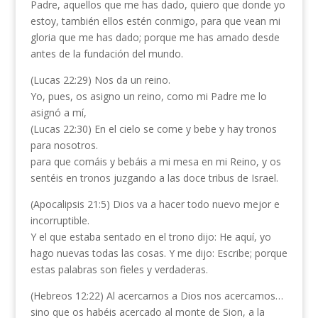
Padre, aquellos que me has dado, quiero que donde yo
estoy, también ellos estén conmigo, para que vean mi
gloria que me has dado; porque me has amado desde
antes de la fundación del mundo.
(Lucas 22:29) Nos da un reino.
Yo, pues, os asigno un reino, como mi Padre me lo
asignó a mí,
(Lucas 22:30) En el cielo se come y bebe y hay tronos
para nosotros.
para que comáis y bebáis a mi mesa en mi Reino, y os
sentéis en tronos juzgando a las doce tribus de Israel.
(Apocalipsis 21:5) Dios va a hacer todo nuevo mejor e
incorruptible.
Y el que estaba sentado en el trono dijo: He aquí, yo
hago nuevas todas las cosas. Y me dijo: Escribe; porque
estas palabras son fieles y verdaderas.
(Hebreos 12:22) Al acercarnos a Dios nos acercamos…
sino que os habéis acercado al monte de Sion, a la