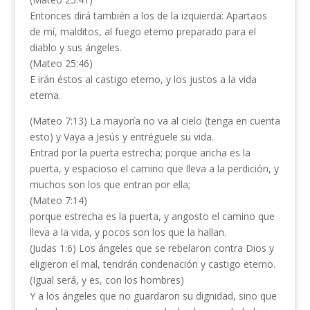
Entonces dirá también a los de la izquierda: Apartaos
de mí, malditos, al fuego eterno preparado para el
diablo y sus ángeles.
(Mateo 25:46)
E irán éstos al castigo eterno, y los justos a la vida
eterna.
(Mateo 7:13) La mayoría no va al cielo (tenga en cuenta
esto) y Vaya a Jesús y entréguele su vida.
Entrad por la puerta estrecha; porque ancha es la
puerta, y espacioso el camino que lleva a la perdición, y
muchos son los que entran por ella;
(Mateo 7:14)
porque estrecha es la puerta, y angosto el camino que
lleva a la vida, y pocos son los que la hallan.
(Judas 1:6) Los ángeles que se rebelaron contra Dios y
eligieron el mal, tendrán condenación y castigo eterno.
(Igual será, y es, con los hombres)
Y a los ángeles que no guardaron su dignidad, sino que