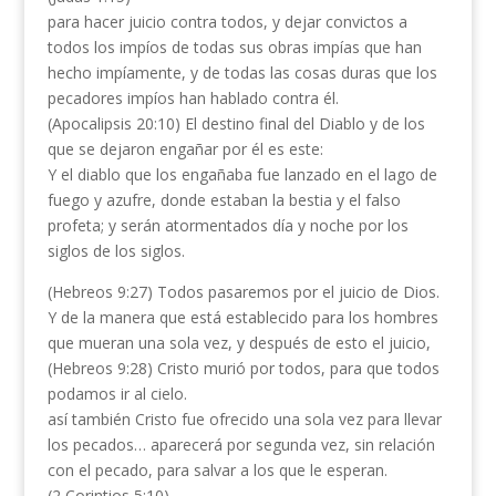
para hacer juicio contra todos, y dejar convictos a
todos los impíos de todas sus obras impías que han
hecho impíamente, y de todas las cosas duras que los
pecadores impíos han hablado contra él.
(Apocalipsis 20:10) El destino final del Diablo y de los
que se dejaron engañar por él es este:
Y el diablo que los engañaba fue lanzado en el lago de
fuego y azufre, donde estaban la bestia y el falso
profeta; y serán atormentados día y noche por los
siglos de los siglos.
(Hebreos 9:27) Todos pasaremos por el juicio de Dios.
Y de la manera que está establecido para los hombres
que mueran una sola vez, y después de esto el juicio,
(Hebreos 9:28) Cristo murió por todos, para que todos
podamos ir al cielo.
así también Cristo fue ofrecido una sola vez para llevar
los pecados… aparecerá por segunda vez, sin relación
con el pecado, para salvar a los que le esperan.
(2 Corintios 5:10)