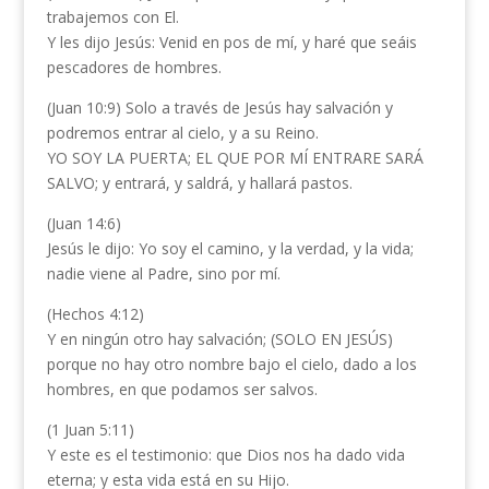
trabajemos con El.
Y les dijo Jesús: Venid en pos de mí, y haré que seáis
pescadores de hombres.
(Juan 10:9) Solo a través de Jesús hay salvación y
podremos entrar al cielo, y a su Reino.
YO SOY LA PUERTA; EL QUE POR MÍ ENTRARE SARÁ
SALVO; y entrará, y saldrá, y hallará pastos.
(Juan 14:6)
Jesús le dijo: Yo soy el camino, y la verdad, y la vida;
nadie viene al Padre, sino por mí.
(Hechos 4:12)
Y en ningún otro hay salvación; (SOLO EN JESÚS)
porque no hay otro nombre bajo el cielo, dado a los
hombres, en que podamos ser salvos.
(1 Juan 5:11)
Y este es el testimonio: que Dios nos ha dado vida
eterna; y esta vida está en su Hijo.