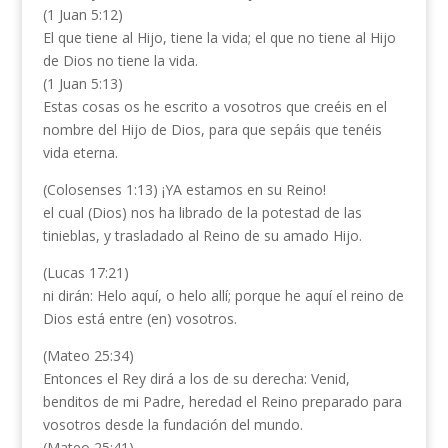
(1 Juan 5:12)
El que tiene al Hijo, tiene la vida; el que no tiene al Hijo
de Dios no tiene la vida.
(1 Juan 5:13)
Estas cosas os he escrito a vosotros que creéis en el
nombre del Hijo de Dios, para que sepáis que tenéis
vida eterna.
(Colosenses 1:13) ¡YA estamos en su Reino!
el cual (Dios) nos ha librado de la potestad de las
tinieblas, y trasladado al Reino de su amado Hijo.
(Lucas 17:21)
ni dirán: Helo aquí, o helo allí; porque he aquí el reino de
Dios está entre (en) vosotros.
(Mateo 25:34)
Entonces el Rey dirá a los de su derecha: Venid,
benditos de mi Padre, heredad el Reino preparado para
vosotros desde la fundación del mundo.
(Mateo 25:41)