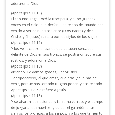
adoraron a Dios,
(Apocalipsis 11:15)
El séptimo ángel tocó la trompeta, y hubo grandes
voces en el cielo, que decían: Los reinos del mundo han
venido a ser de nuestro Señor (Dios Padre) y de su
Cristo; y él (Jesús) reinará por los siglos de los siglos.
(Apocalipsis 11:16)
Y los veinticuatro ancianos que estaban sentados
delante de Dios en sus tronos, se postraron sobre sus
rostros, y adoraron a Dios,
(Apocalipsis 11:17)
diciendo: Te damos gracias, Señor Dios
Todopoderoso, el que eres y que eras y que has de
venir, porque has tomado tu gran poder, y has reinado.
Apocalipsis 1:8. Se refiere a Jesús.
(Apocalipsis 11:18)
Y se airaron las naciones, y tu ira ha venido, y el tiempo
de juzgar a los muertos, y de dar el galardón a tus
siervos los profetas, a los santos, y a los que temen tu