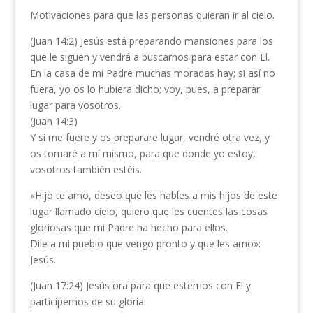
Motivaciones para que las personas quieran ir al cielo.
(Juan 14:2) Jesús está preparando mansiones para los
que le siguen y vendrá a buscarnos para estar con El.
En la casa de mi Padre muchas moradas hay; si así no
fuera, yo os lo hubiera dicho; voy, pues, a preparar
lugar para vosotros.
(Juan 14:3)
Y si me fuere y os preparare lugar, vendré otra vez, y
os tomaré a mí mismo, para que donde yo estoy,
vosotros también estéis.
«Hijo te amo, deseo que les hables a mis hijos de este
lugar llamado cielo, quiero que les cuentes las cosas
gloriosas que mi Padre ha hecho para ellos.
Dile a mi pueblo que vengo pronto y que les amo»:
Jesús.
(Juan 17:24) Jesús ora para que estemos con El y
participemos de su gloria.