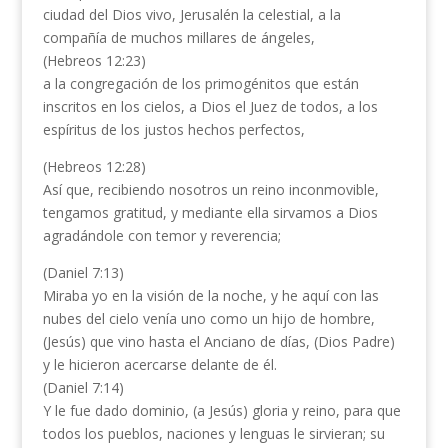
ciudad del Dios vivo, Jerusalén la celestial, a la
compañía de muchos millares de ángeles,
(Hebreos 12:23)
a la congregación de los primogénitos que están
inscritos en los cielos, a Dios el Juez de todos, a los
espíritus de los justos hechos perfectos,
(Hebreos 12:28)
Así que, recibiendo nosotros un reino inconmovible,
tengamos gratitud, y mediante ella sirvamos a Dios
agradándole con temor y reverencia;
(Daniel 7:13)
Miraba yo en la visión de la noche, y he aquí con las
nubes del cielo venía uno como un hijo de hombre,
(Jesús) que vino hasta el Anciano de días, (Dios Padre)
y le hicieron acercarse delante de él.
(Daniel 7:14)
Y le fue dado dominio, (a Jesús) gloria y reino, para que
todos los pueblos, naciones y lenguas le sirvieran; su