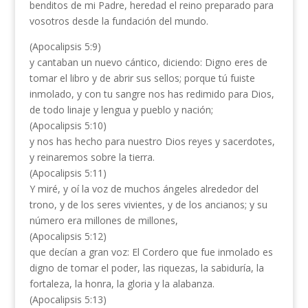
benditos de mi Padre, heredad el reino preparado para
vosotros desde la fundación del mundo.
(Apocalipsis 5:9)
y cantaban un nuevo cántico, diciendo: Digno eres de
tomar el libro y de abrir sus sellos; porque tú fuiste
inmolado, y con tu sangre nos has redimido para Dios,
de todo linaje y lengua y pueblo y nación;
(Apocalipsis 5:10)
y nos has hecho para nuestro Dios reyes y sacerdotes,
y reinaremos sobre la tierra.
(Apocalipsis 5:11)
Y miré, y oí la voz de muchos ángeles alrededor del
trono, y de los seres vivientes, y de los ancianos; y su
número era millones de millones,
(Apocalipsis 5:12)
que decían a gran voz: El Cordero que fue inmolado es
digno de tomar el poder, las riquezas, la sabiduría, la
fortaleza, la honra, la gloria y la alabanza.
(Apocalipsis 5:13)