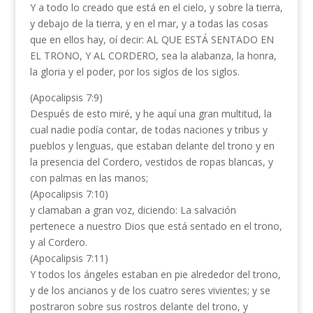
Y a todo lo creado que está en el cielo, y sobre la tierra,
y debajo de la tierra, y en el mar, y a todas las cosas
que en ellos hay, oí decir: AL QUE ESTÁ SENTADO EN
EL TRONO, Y AL CORDERO, sea la alabanza, la honra,
la gloria y el poder, por los siglos de los siglos.
(Apocalipsis 7:9)
Después de esto miré, y he aquí una gran multitud, la
cual nadie podía contar, de todas naciones y tribus y
pueblos y lenguas, que estaban delante del trono y en
la presencia del Cordero, vestidos de ropas blancas, y
con palmas en las manos;
(Apocalipsis 7:10)
y clamaban a gran voz, diciendo: La salvación
pertenece a nuestro Dios que está sentado en el trono,
y al Cordero.
(Apocalipsis 7:11)
Y todos los ángeles estaban en pie alrededor del trono,
y de los ancianos y de los cuatro seres vivientes; y se
postraron sobre sus rostros delante del trono, y