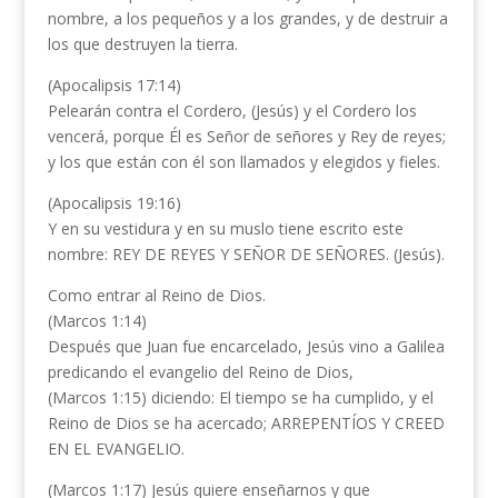
nombre, a los pequeños y a los grandes, y de destruir a
los que destruyen la tierra.
(Apocalipsis 17:14)
Pelearán contra el Cordero, (Jesús) y el Cordero los
vencerá, porque Él es Señor de señores y Rey de reyes;
y los que están con él son llamados y elegidos y fieles.
(Apocalipsis 19:16)
Y en su vestidura y en su muslo tiene escrito este
nombre: REY DE REYES Y SEÑOR DE SEÑORES. (Jesús).
Como entrar al Reino de Dios.
(Marcos 1:14)
Después que Juan fue encarcelado, Jesús vino a Galilea
predicando el evangelio del Reino de Dios,
(Marcos 1:15) diciendo: El tiempo se ha cumplido, y el
Reino de Dios se ha acercado; ARREPENTÍOS Y CREED
EN EL EVANGELIO.
(Marcos 1:17) Jesús quiere enseñarnos y que