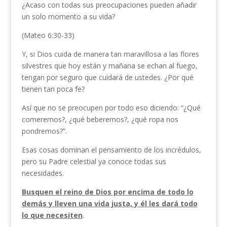
¿Acaso con todas sus preocupaciones pueden añadir
un solo momento a su vida?
(Mateo 6:30-33)
Y, si Dios cuida de manera tan maravillosa a las flores
silvestres que hoy están y mañana se echan al fuego,
tengan por seguro que cuidará de ustedes. ¿Por qué
tienen tan poca fe?
Así que no se preocupen por todo eso diciendo: “¿Qué
comeremos?, ¿qué beberemos?, ¿qué ropa nos
pondremos?”.
Esas cosas dominan el pensamiento de los incrédulos,
pero su Padre celestial ya conoce todas sus
necesidades.
Busquen el reino de Dios por encima de todo lo
demás y lleven una vida justa, y él les dará todo
lo que necesiten
.