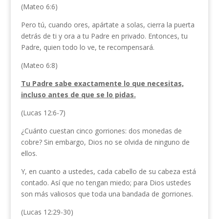
(Mateo 6:6)
Pero tú, cuando ores, apártate a solas, cierra la puerta
detrás de ti y ora a tu Padre en privado. Entonces, tu
Padre, quien todo lo ve, te recompensará.
(Mateo 6:8)
Tu Padre sabe exactamente lo que necesitas,
incluso antes de que se lo pidas.
(Lucas 12:6-7)
¿Cuánto cuestan cinco gorriones: dos monedas de
cobre? Sin embargo, Dios no se olvida de ninguno de
ellos.
Y, en cuanto a ustedes, cada cabello de su cabeza está
contado. Así que no tengan miedo; para Dios ustedes
son más valiosos que toda una bandada de gorriones.
(Lucas 12:29-30)