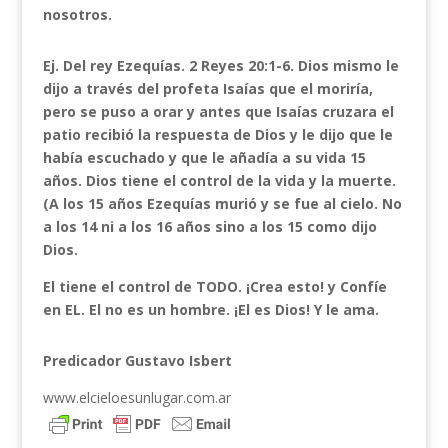
nosotros.
Ej. Del rey Ezequías. 2 Reyes 20:1-6. Dios mismo le
dijo a través del profeta Isaías que el moriría,
pero se puso a orar y antes que Isaías cruzara el
patio recibió la respuesta de Dios y le dijo que le
había escuchado y que le añadía a su vida 15
años. Dios tiene el control de la vida y la muerte.
(A los 15 años Ezequías murió y se fue al cielo. No
a los 14 ni a los 16 años sino a los 15 como dijo
Dios.
El tiene el control de TODO. ¡Crea esto! y Confíe
en EL. El no es un hombre. ¡El es Dios! Y le ama.
Predicador Gustavo Isbert
www.elcieloesunlugar.com.ar