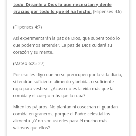
todo. Díganle a Dios lo que necesitan y denle
gracias por todo lo que él ha hecho.
(Filipenses 4:6)
(Filipenses 4:7)
Así experimentarán la paz de Dios, que supera todo lo
que podemos entender. La paz de Dios cuidará su
corazón y su mente…
(Mateo 6:25-27)
Por eso les digo que no se preocupen por la vida diaria,
si tendrán suficiente alimento y bebida, o suficiente
ropa para vestirse. ¿Acaso no es la vida más que la
comida y el cuerpo más que la ropa?
Miren los pájaros. No plantan ni cosechan ni guardan
comida en graneros, porque el Padre celestial los
alimenta. ¿Y no son ustedes para él mucho más
valiosos que ellos?