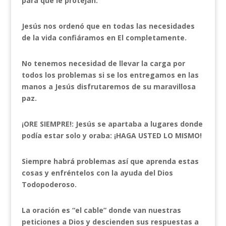
para que le protejan.
Jesús nos ordenó que en todas las necesidades
de la vida confiáramos en El completamente.
No tenemos necesidad de llevar la carga por
todos los problemas si se los entregamos en las
manos a Jesús disfrutaremos de su maravillosa
paz.
¡ORE SIEMPRE!: Jesús se apartaba a lugares donde
podía estar solo y oraba: ¡HAGA USTED LO MISMO!
Siempre habrá problemas así que aprenda estas
cosas y enfréntelos con la ayuda del Dios
Todopoderoso.
La oración es “el cable” donde van nuestras
peticiones a Dios y descienden sus respuestas a