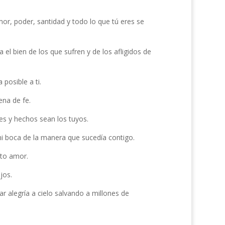
or, poder, santidad y todo lo que tú eres se
el bien de los que sufren y de los afligidos de
posible a ti.
ena de fe.
s y hechos sean los tuyos.
mi boca de la manera que sucedía contigo.
ito amor.
jos.
 alegría a cielo salvando a millones de