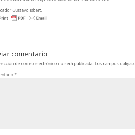
cador Gustavo Isbert.
viar comentario
rección de correo electrónico no será publicada.
Los campos obligat
ntario
*