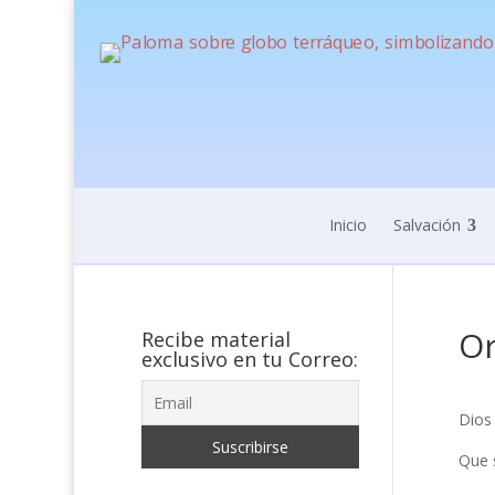
Inicio
Salvación
Or
Recibe material
exclusivo en tu Correo:
Dios 
Que s