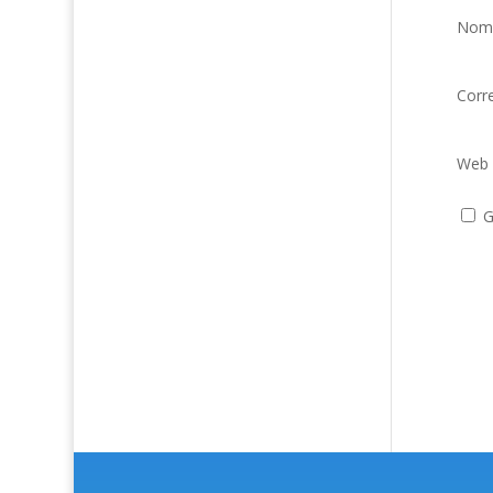
Nom
Corr
Web
G