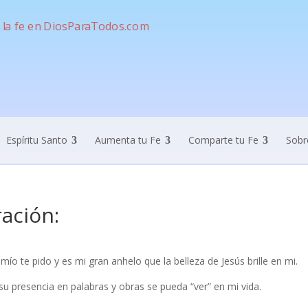
Espíritu Santo
Aumenta tu Fe
Comparte tu Fe
Sobr
ación:
mío te pido y es mi gran anhelo que la belleza de Jesús brille en mi.
u presencia en palabras y obras se pueda “ver” en mi vida.