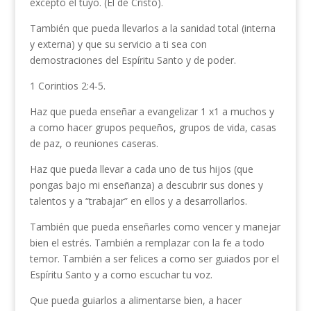
excepto el tuyo. (El de Cristo).
También que pueda llevarlos a la sanidad total (interna
y externa) y que su servicio a ti sea con
demostraciones del Espíritu Santo y de poder.
1 Corintios 2:4-5.
Haz que pueda enseñar a evangelizar 1 x1 a muchos y
a como hacer grupos pequeños, grupos de vida, casas
de paz, o reuniones caseras.
Haz que pueda llevar a cada uno de tus hijos (que
pongas bajo mi enseñanza) a descubrir sus dones y
talentos y a “trabajar” en ellos y a desarrollarlos.
También que pueda enseñarles como vencer y manejar
bien el estrés. También a remplazar con la fe a todo
temor. También a ser felices a como ser guiados por el
Espíritu Santo y a como escuchar tu voz.
Que pueda guiarlos a alimentarse bien, a hacer