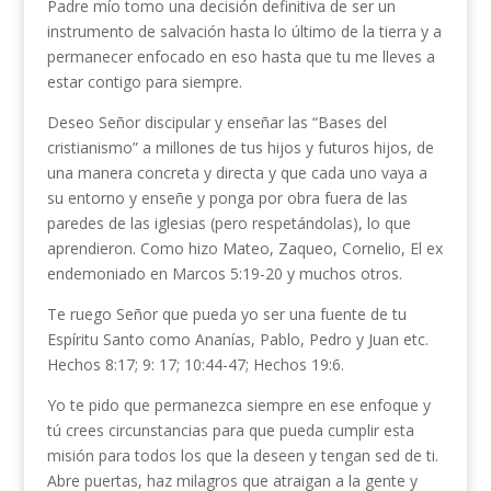
Padre mío tomo una decisión definitiva de ser un
instrumento de salvación hasta lo último de la tierra y a
permanecer enfocado en eso hasta que tu me lleves a
estar contigo para siempre.
Deseo Señor discipular y enseñar las “Bases del
cristianismo” a millones de tus hijos y futuros hijos, de
una manera concreta y directa y que cada uno vaya a
su entorno y enseñe y ponga por obra fuera de las
paredes de las iglesias (pero respetándolas), lo que
aprendieron. Como hizo Mateo, Zaqueo, Cornelio, El ex
endemoniado en Marcos 5:19-20 y muchos otros.
Te ruego Señor que pueda yo ser una fuente de tu
Espíritu Santo como Ananías, Pablo, Pedro y Juan etc.
Hechos 8:17; 9: 17; 10:44-47; Hechos 19:6.
Yo te pido que permanezca siempre en ese enfoque y
tú crees circunstancias para que pueda cumplir esta
misión para todos los que la deseen y tengan sed de ti.
Abre puertas, haz milagros que atraigan a la gente y