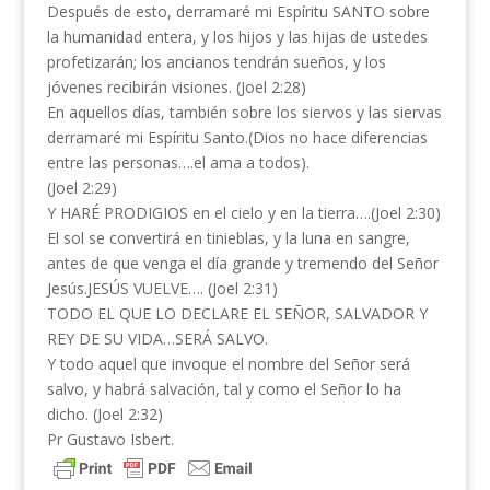
Después de esto, derramaré mi Espíritu SANTO sobre
la humanidad entera, y los hijos y las hijas de ustedes
profetizarán; los ancianos tendrán sueños, y los
jóvenes recibirán visiones. (Joel 2:28)
En aquellos días, también sobre los siervos y las siervas
derramaré mi Espíritu Santo.(Dios no hace diferencias
entre las personas….el ama a todos).
(Joel 2:29)
Y HARÉ PRODIGIOS en el cielo y en la tierra….(Joel 2:30)
El sol se convertirá en tinieblas, y la luna en sangre,
antes de que venga el día grande y tremendo del Señor
Jesús.JESÚS VUELVE…. (Joel 2:31)
TODO EL QUE LO DECLARE EL SEÑOR, SALVADOR Y
REY DE SU VIDA…SERÁ SALVO.
Y todo aquel que invoque el nombre del Señor será
salvo, y habrá salvación, tal y como el Señor lo ha
dicho. (Joel 2:32)
Pr Gustavo Isbert.