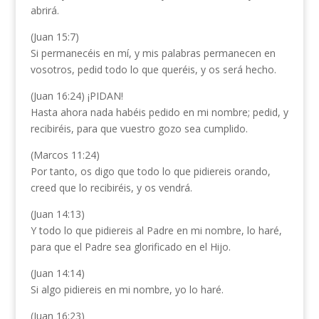
abrirá.
(Juan 15:7)
Si permanecéis en mí, y mis palabras permanecen en
vosotros, pedid todo lo que queréis, y os será hecho.
(Juan 16:24) ¡PIDAN!
Hasta ahora nada habéis pedido en mi nombre; pedid, y
recibiréis, para que vuestro gozo sea cumplido.
(Marcos 11:24)
Por tanto, os digo que todo lo que pidiereis orando,
creed que lo recibiréis, y os vendrá.
(Juan 14:13)
Y todo lo que pidiereis al Padre en mi nombre, lo haré,
para que el Padre sea glorificado en el Hijo.
(Juan 14:14)
Si algo pidiereis en mi nombre, yo lo haré.
(Juan 16:23)