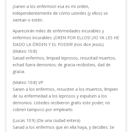
¡Sanen a los enfermos! esa es mi orden,
independientemente de cómo ustedes (y ellos) se
sientan o estén.
Aparecerán miles de enfermedades incurables y
enfermos incurables: ¡OREN POR ELLOS! ¡YO YA LES HE
DADO LA ÓRDEN Y EL PODER! (nos dice Jesús).
(Mateo 10:8)
Sanad enfermos, limpiad leprosos, resucitad muertos,
echad fuera demonios; de gracia recibisteis, dad de
gracia.
(Mateo 10:8) VP
Sanen a los enfermos, resuciten a los muertos, limpien
de su enfermedad a los leprosos y expulsen a los
demonios. Ustedes recibieron gratis este poder; no
cobren tampoco por emplearlo.
(Lucas 10:9) (De una ciudad entera)
Sanad a los enfermos que en ella haya, y decidles: Se