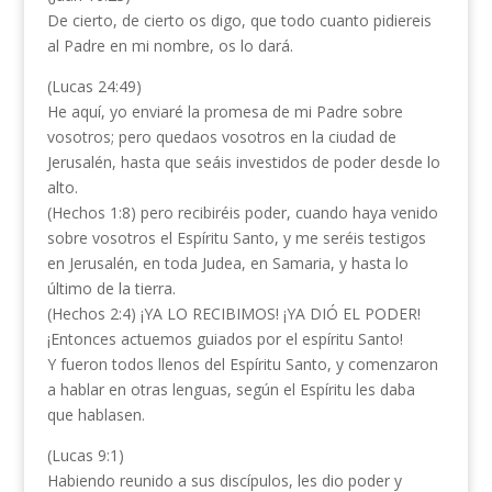
De cierto, de cierto os digo, que todo cuanto pidiereis
al Padre en mi nombre, os lo dará.
(Lucas 24:49)
He aquí, yo enviaré la promesa de mi Padre sobre
vosotros; pero quedaos vosotros en la ciudad de
Jerusalén, hasta que seáis investidos de poder desde lo
alto.
(Hechos 1:8) pero recibiréis poder, cuando haya venido
sobre vosotros el Espíritu Santo, y me seréis testigos
en Jerusalén, en toda Judea, en Samaria, y hasta lo
último de la tierra.
(Hechos 2:4) ¡YA LO RECIBIMOS! ¡YA DIÓ EL PODER!
¡Entonces actuemos guiados por el espíritu Santo!
Y fueron todos llenos del Espíritu Santo, y comenzaron
a hablar en otras lenguas, según el Espíritu les daba
que hablasen.
(Lucas 9:1)
Habiendo reunido a sus discípulos, les dio poder y