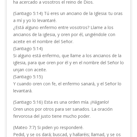
ha acercado a vosotros el reino de Dios.
(Santiago 5:14) Tú eres un anciano de la Iglesia: tu oras
a mí y yo lo levantaré.
¿Está alguno enfermo entre vosotros? Llame a los
ancianos de la iglesia, y oren por él, ungiéndole con
aceite en el nombre del Señor.
(Santiago 5:14)
Si alguno está enfermo, que llame a los ancianos de la
iglesia, para que oren por él y en el nombre del Señor lo
unjan con aceite.
(Santiago 5:15)
Y cuando oren con fe, el enfermo sanará, y el Señor lo
levantará.
(Santiago 5:16) Esta es una orden mía. ¡Háganlo!
Oren unos por otros para ser sanados. La oración
fervorosa del justo tiene mucho poder.
(Mateo 7:7) Si piden yo responderé.
Pedid, y se os dará; buscad, y hallaréis; llamad, y se os