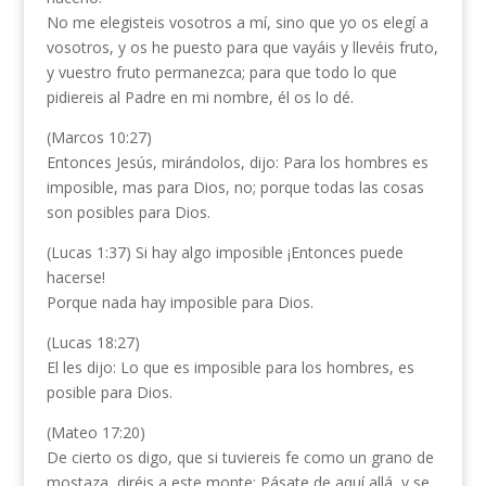
No me elegisteis vosotros a mí, sino que yo os elegí a
vosotros, y os he puesto para que vayáis y llevéis fruto,
y vuestro fruto permanezca; para que todo lo que
pidiereis al Padre en mi nombre, él os lo dé.
(Marcos 10:27)
Entonces Jesús, mirándolos, dijo: Para los hombres es
imposible, mas para Dios, no; porque todas las cosas
son posibles para Dios.
(Lucas 1:37) Si hay algo imposible ¡Entonces puede
hacerse!
Porque nada hay imposible para Dios.
(Lucas 18:27)
El les dijo: Lo que es imposible para los hombres, es
posible para Dios.
(Mateo 17:20)
De cierto os digo, que si tuviereis fe como un grano de
mostaza, diréis a este monte: Pásate de aquí allá, y se