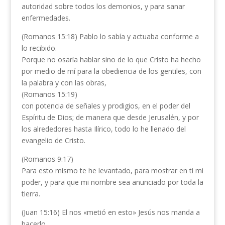
autoridad sobre todos los demonios, y para sanar
enfermedades.
(Romanos 15:18) Pablo lo sabía y actuaba conforme a
lo recibido.
Porque no osaría hablar sino de lo que Cristo ha hecho
por medio de mí para la obediencia de los gentiles, con
la palabra y con las obras,
(Romanos 15:19)
con potencia de señales y prodigios, en el poder del
Espíritu de Dios; de manera que desde Jerusalén, y por
los alrededores hasta Ilírico, todo lo he llenado del
evangelio de Cristo.
(Romanos 9:17)
Para esto mismo te he levantado, para mostrar en ti mi
poder, y para que mi nombre sea anunciado por toda la
tierra.
(Juan 15:16) El nos «metió en esto» Jesús nos manda a
hacerlo.