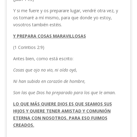
Y si me fuere y os preparare lugar, vendré otra vez, y
os tomaré a mí mismo, para que donde yo estoy,
vosotros también estéis.
Y PREPARA COSAS MARAVILLOSAS
(1 Corintios 2:9)
Antes bien, como está escrito:
Cosas que ojo no vio, ni oído oyó,
Ni han subido en corazón de hombre,
Son las que Dios ha preparado para los que le aman.
LO QUE MÁS QUIERE DIOS ES QUE SEAMOS SUS
HIJOS Y QUIERE TENER AMISTAD Y COMUNIÓN
ETERNA CON NOSOTROS. PARA ESO FUIMOS
CREADOS.