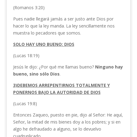
(Romanos 3:20)
Pues nadie llegará jamás a ser justo ante Dios por
hacer lo que la ley manda. La ley sencillamente nos
muestra lo pecadores que somos.
SOLO HAY UNO BUENO: DIOS
(Lucas 18:19)
Jesús le dijo: ¿Por qué me llamas bueno?
Ninguno hay
bueno, sino sólo Dios
.
3)DEBEMOS ARREPENTIRNOS TOTALMENTE Y
PONERNOS BAJO LA AUTORIDAD DE DIOS
(Lucas 19:8)
Entonces Zaqueo, puesto en pie, dijo al Señor: He aquí,
Señor, la mitad de mis bienes doy a los pobres; y si en
algo he defraudado a alguno, se lo devuelvo
cuadruplicado.