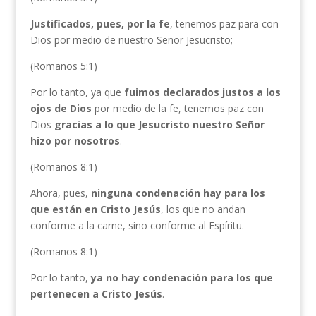
Justificados, pues, por la fe
, tenemos paz para con
Dios por medio de nuestro Señor Jesucristo;
(Romanos 5:1)
Por lo tanto, ya que
fuimos declarados justos a los
ojos de Dios
por medio de la fe, tenemos paz con
Dios
gracias a lo que Jesucristo nuestro Señor
hizo por nosotros
.
(Romanos 8:1)
Ahora, pues,
ninguna condenación hay para los
que están en Cristo Jesús
, los que no andan
conforme a la carne, sino conforme al Espíritu.
(Romanos 8:1)
Por lo tanto,
ya no hay condenación para los que
pertenecen a Cristo Jesús
.