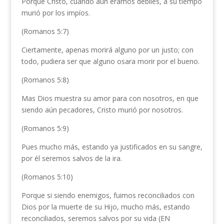
Porque Cristo, cuando aún éramos débiles, a su tiempo
murió por los impíos.
(Romanos 5:7)
Ciertamente, apenas morirá alguno por un justo; con
todo, pudiera ser que alguno osara morir por el bueno.
(Romanos 5:8)
Mas Dios muestra su amor para con nosotros, en que
siendo aún pecadores, Cristo murió por nosotros.
(Romanos 5:9)
Pues mucho más, estando ya justificados en su sangre,
por él seremos salvos de la ira.
(Romanos 5:10)
Porque si siendo enemigos, fuimos reconciliados con
Dios por la muerte de su Hijo, mucho más, estando
reconciliados, seremos salvos por su vida (EN