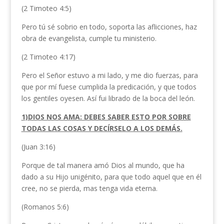
(2 Timoteo 4:5)
Pero tú sé sobrio en todo, soporta las aflicciones, haz
obra de evangelista, cumple tu ministerio.
(2 Timoteo 4:17)
Pero el Señor estuvo a mi lado, y me dio fuerzas, para
que por mí fuese cumplida la predicación, y que todos
los gentiles oyesen. Así fui librado de la boca del león.
1)DIOS NOS AMA: DEBES SABER ESTO POR SOBRE
TODAS LAS COSAS Y DECÍRSELO A LOS DEMÁS.
(Juan 3:16)
Porque de tal manera amó Dios al mundo, que ha
dado a su Hijo unigénito, para que todo aquel que en él
cree, no se pierda, mas tenga vida eterna.
(Romanos 5:6)