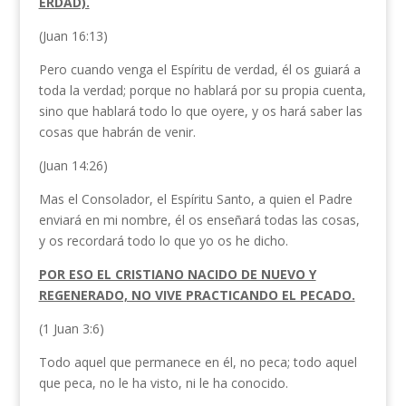
ERDAD).
(Juan 16:13)
Pero cuando venga el Espíritu de verdad, él os guiará a
toda la verdad; porque no hablará por su propia cuenta,
sino que hablará todo lo que oyere, y os hará saber las
cosas que habrán de venir.
(Juan 14:26)
Mas el Consolador, el Espíritu Santo, a quien el Padre
enviará en mi nombre, él os enseñará todas las cosas,
y os recordará todo lo que yo os he dicho.
POR ESO EL CRISTIANO NACIDO DE NUEVO Y
REGENERADO, NO VIVE PRACTICANDO EL PECADO.
(1 Juan 3:6)
Todo aquel que permanece en él, no peca; todo aquel
que peca, no le ha visto, ni le ha conocido.