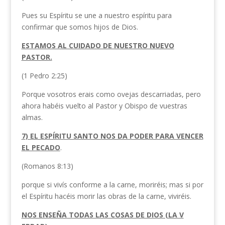
Pues su Espíritu se une a nuestro espíritu para
confirmar que somos hijos de Dios.
ESTAMOS AL CUIDADO DE NUESTRO NUEVO
PASTOR.
(1 Pedro 2:25)
Porque vosotros erais como ovejas descarriadas, pero
ahora habéis vuelto al Pastor y Obispo de vuestras
almas.
7) EL ESPÍRITU SANTO NOS DA PODER PARA VENCER
EL PECADO
.
(Romanos 8:13)
porque si vivís conforme a la carne, moriréis; mas si por
el Espíritu hacéis morir las obras de la carne, viviréis.
NOS ENSEÑA TODAS LAS COSAS DE DIOS (LA V