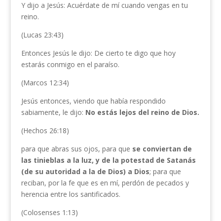
Y dijo a Jesús: Acuérdate de mí cuando vengas en tu
reino.
(Lucas 23:43)
Entonces Jesús le dijo: De cierto te digo que hoy
estarás conmigo en el paraíso.
(Marcos 12:34)
Jesús entonces, viendo que había respondido
sabiamente, le dijo:
No estás lejos del reino de Dios.
(Hechos 26:18)
para que abras sus ojos, para que
se conviertan de
las tinieblas a la luz, y de la potestad de
Satanás
(de su autoridad a la de Dios) a Dios
; para que
reciban, por la fe que es en mí, perdón de pecados y
herencia entre los santificados.
(Colosenses 1:13)