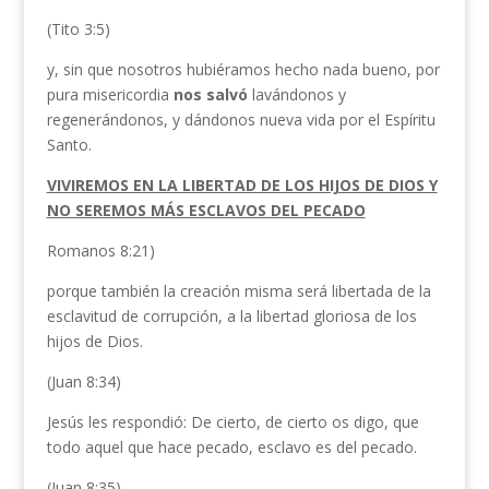
(Tito 3:5)
y, sin que nosotros hubiéramos hecho nada bueno, por
pura misericordia
nos salvó
lavándonos y
regenerándonos, y dándonos nueva vida
por el Espíritu
Santo.
VIVIREMOS EN LA LIBERTAD DE LOS HIJOS DE DIOS Y
NO SEREMOS MÁS ESCLAVOS DEL PECADO
Romanos 8:21)
porque también la creación misma será libertada de la
esclavitud de corrupción, a la libertad gloriosa de los
hijos de Dios.
(Juan 8:34)
Jesús les respondió: De cierto, de cierto os digo, que
todo aquel que hace pecado, esclavo es del pecado.
(Juan 8:35)