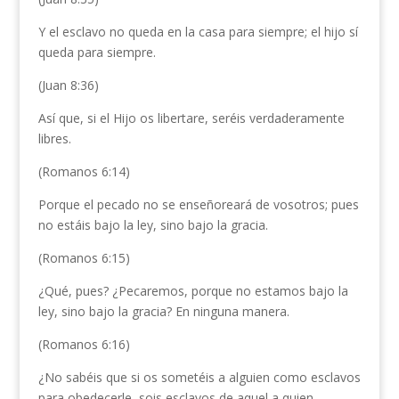
Y el esclavo no queda en la casa para siempre; el hijo sí
queda para siempre.
(Juan 8:36)
Así que, si el Hijo os libertare, seréis verdaderamente
libres.
(Romanos 6:14)
Porque el pecado no se enseñoreará de vosotros; pues
no estáis bajo la ley, sino bajo la gracia.
(Romanos 6:15)
¿Qué, pues? ¿Pecaremos, porque no estamos bajo la
ley, sino bajo la gracia? En ninguna manera.
(Romanos 6:16)
¿No sabéis que si os sometéis a alguien como esclavos
para obedecerle, sois esclavos de aquel a quien