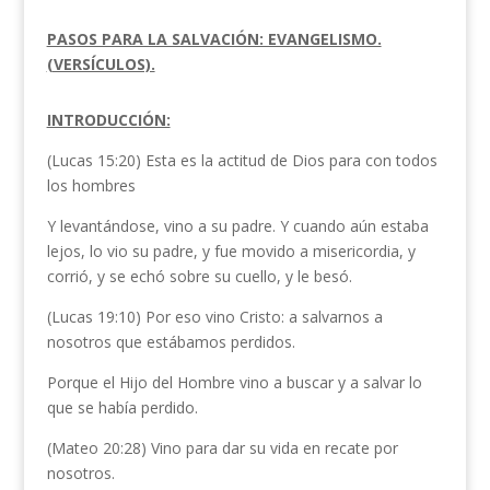
PASOS PARA LA SALVACIÓN: EVANGELISMO.
(VERSÍCULOS).
INTRODUCCIÓN:
(Lucas 15:20) Esta es la actitud de Dios para con todos
los hombres
Y levantándose, vino a su padre. Y cuando aún estaba
lejos, lo vio su padre, y fue movido a misericordia, y
corrió, y se echó sobre su cuello, y le besó.
(Lucas 19:10) Por eso vino Cristo: a salvarnos a
nosotros que estábamos perdidos.
Porque el Hijo del Hombre vino a buscar y a salvar lo
que se había perdido.
(Mateo 20:28) Vino para dar su vida en recate por
nosotros.