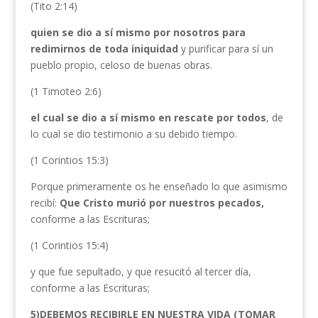
(Tito 2:14)
quien se dio a sí mismo por nosotros
para
redimirnos de toda iniquidad
y purificar para sí un
pueblo propio, celoso de buenas obras.
(1 Timoteo 2:6)
el cual se dio a sí mismo en rescate por todos
, de
lo cual se dio testimonio a su debido tiempo.
(1 Corintios 15:3)
Porque primeramente os he enseñado lo que asimismo
recibí:
Que Cristo murió por nuestros pecados,
conforme a las Escrituras;
(1 Corintios 15:4)
y que fue sepultado, y que resucitó al tercer día,
conforme a las Escrituras;
5)DEBEMOS RECIBIRLE EN NUESTRA VIDA (TOMAR