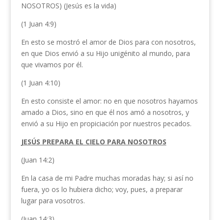
NOSOTROS) (Jesús es la vida)
(1 Juan 4:9)
En esto se mostró el amor de Dios para con nosotros,
en que Dios envió a su Hijo unigénito al mundo, para
que vivamos por él.
(1 Juan 4:10)
En esto consiste el amor: no en que nosotros hayamos
amado a Dios, sino en que él nos amó a nosotros, y
envió a su Hijo en propiciación por nuestros pecados.
JESÚS PREPARA EL CIELO PARA NOSOTROS
(Juan 14:2)
En la casa de mi Padre muchas moradas hay; si así no
fuera, yo os lo hubiera dicho; voy, pues, a preparar
lugar para vosotros.
(Juan 14:3)