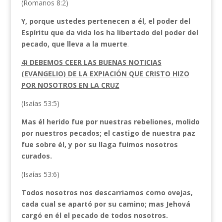
(Romanos 8:2)
Y, porque ustedes pertenecen a él, el poder del
Espíritu que da vida los ha libertado del poder del
pecado, que lleva a la muerte
.
4) DEBEMOS CEER LAS BUENAS NOTICIAS
(EVANGELIO) DE LA EXPIACIÓN QUE CRISTO HIZO
POR NOSOTROS EN LA CRUZ
(Isaías 53:5)
Mas él herido fue por nuestras rebeliones, molido
por nuestros pecados; el castigo de nuestra paz
fue sobre él, y por su llaga fuimos nosotros
curados.
(Isaías 53:6)
Todos nosotros nos descarriamos como ovejas,
cada cual se apartó por su camino; mas Jehová
cargó en él el pecado de todos nosotros.