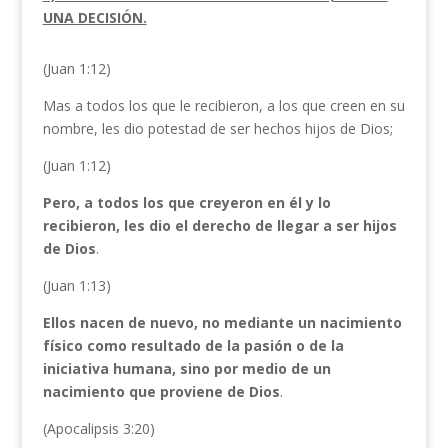
UNA DECISIÓN.
(Juan 1:12)
Mas a todos los que le recibieron, a los que creen en su
nombre, les dio potestad de ser hechos hijos de Dios;
(Juan 1:12)
Pero, a todos los que creyeron en él y lo
recibieron, les dio el derecho de llegar a ser hijos
de Dios
.
(Juan 1:13)
Ellos nacen de nuevo, no mediante un nacimiento
físico como resultado de la pasión o de la
iniciativa humana, sino por medio de un
nacimiento que proviene de Dios
.
(Apocalipsis 3:20)