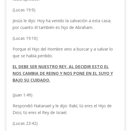
(Lucas 19:9)
Jesús le dijo: Hoy ha venido la salvación a esta casa;
por cuanto él también es hijo de Abraham.
(Lucas 19:10)
Porque el Hijo del Hombre vino a buscar y a salvar lo
que se había perdido.
EL DEBE SER NUESTRO REY, AL DECIDIR ESTO EL
NOS CAMBIA DE REINO Y NOS PONE EN EL SUYO Y
BAJO SU CUIDADO.
(Juan 1:49)
Respondió Natanael y le dijo: Rabí, tú eres el Hijo de
Dios; tú eres el Rey de Israel.
(Lucas 23:42)