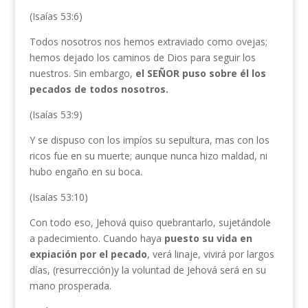
(Isaías 53:6)
Todos nosotros nos hemos extraviado como ovejas;
hemos dejado los caminos de Dios para seguir los
nuestros. Sin embargo,
el SEÑOR puso sobre él los
pecados de todos nosotros.
(Isaías 53:9)
Y se dispuso con los impíos su sepultura, mas con los
ricos fue en su muerte; aunque nunca hizo maldad, ni
hubo engaño en su boca.
(Isaías 53:10)
Con todo eso, Jehová quiso quebrantarlo, sujetándole
a padecimiento. Cuando haya
puesto su vida en
expiación por el pecado
, verá linaje, vivirá por largos
días, (resurrección)y la voluntad de Jehová será en su
mano prosperada.