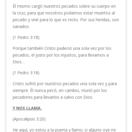
Él mismo cargó nuestros pecados sobre su cuerpo en
la cruz, para que nosotros podamos estar muertos al
pecado y vivir para lo que es recto. Por sus heridas, son
sanados.
(1 Pedro 3:18)
Porque también Cristo padeció una sola vez por los
pecados, el justo por los injustos, para llevarnos a
Dios…
(1 Pedro 3:18)
Cristo sufrió por nuestros pecados una sola vez y para
siempre. Él nunca pecó, en cambio, murió por los
pecadores para llevarlos a salvo con Dios.
Y NOS LLAMA.
(Apocalipsis 3:20)
He aquí, yo estoy a la puerta y llamo; si alguno oye mi