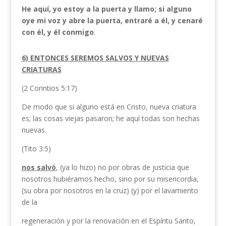
He aquí, yo estoy a la puerta y llamo; si alguno
oye mi voz y abre la puerta, entraré a él, y cenaré
con él, y él conmigo
.
6) ENTONCES SEREMOS SALVOS Y NUEVAS
CRIATURAS
(2 Corintios 5:17)
De modo que si alguno está en Cristo, nueva criatura
es; las cosas viejas pasaron; he aquí todas son hechas
nuevas.
(Tito 3:5)
nos salvó
, (ya lo hizo) no por obras de justicia que
nosotros hubiéramos hecho, sino por su misericordia,
(su obra por nosotros en la cruz) (y) por el lavamiento
de la
regeneración y por la renovación en el Espíritu Santo,