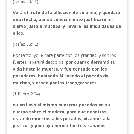
(Isaías 53:11)
Verá el fruto de la aflicción de su alma, y quedará
satisfecho; por su conocimiento justificará mi
siervo justo a muchos, y llevará las iniquidades de
ellos.
(Isaías 53:12)
Por tanto, yo le daré parte con los grandes, y con los
fuertes repartirá despojos
; por cuanto derramó su
vida hasta la muerte, y fue contado con los
pecadores, habiendo él llevado el pecado de
muchos, y orado por los transgresores.
(1 Pedro 2:24)
quien llevó él mismo nuestros pecados en su
cuerpo sobre el madero, para que nosotros,
estando muertos a los pecados, vivamos a la
justicia; y por cuya herida fuisteis sanados
.