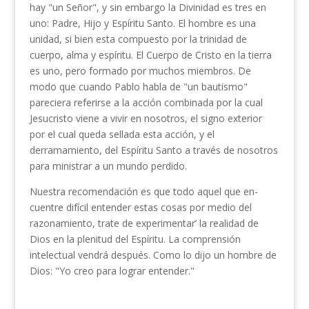
hay "un Señor", y sin embargo la Divinidad es tres en
uno: Padre, Hijo y Espíritu Santo. El hom­bre es una
unidad, si bien esta compuesto por la trinidad de
cuerpo, alma y espíritu. El Cuerpo de Cristo en la tierra
es uno, pero formado por muchos miembros. De
modo que cuando Pablo habla de "un bautismo"
pareciera referirse a la acción combinada por la cual
Jesucristo viene a vivir en nosotros, el signo exterior
por el cual queda sellada esta acción, y el
derramamiento, del Espíritu Santo a través de nosotros
para ministrar a un mundo perdido.
Nuestra recomendación es que todo aquel que en­
cuentre difícil entender estas cosas por medio del
razonamiento, trate de experimentar’ la realidad de
Dios en la plenitud del Espíritu. La comprensión
intelectual vendrá después. Como lo dijo
un hombre de
Dios: "Yo creo para lograr entender."