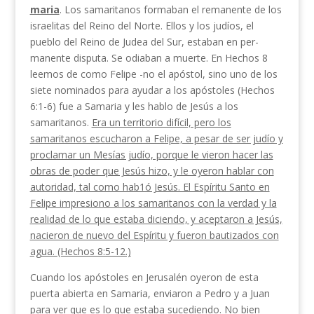
maria
. Los samaritanos formaban el remanente de los
israelitas del Reino del Norte. Ellos y los judíos, el
pueblo del Reino de Judea del Sur, estaban en per­
manente disputa. Se odiaban a muerte. En Hechos 8
leemos de como Felipe -no el apóstol, sino uno de los
siete nominados para ayudar a los apóstoles (He­chos
6:1-6) fue a Samaria y les hablo de Jesús a los
samaritanos.
Era un territorio difícil, pero los
samaritanos escucharon a Felipe, a pesar de ser judío y
proclamar un Mesías judío, porque le vieron hacer las
obras de poder que Jesús hizo, y le oyeron hablar con
autoridad, tal como hab1ó Jesús. El Espíritu San­to en
Felipe impresiono a los samaritanos con la verdad y la
realidad de lo que estaba diciendo, y aceptaron a Jesús,
nacieron de nuevo del Espíritu y fueron bautizados con
agua. (Hechos 8:5-12.)
Cuando los apóstoles en Jerusalén oyeron de esta
puerta abierta en Samaria, enviaron a Pedro y a Juan
para ver que es lo que estaba sucediendo.
No bien