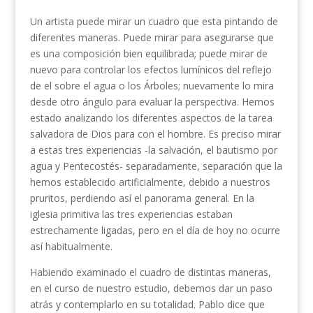
Un artista puede mirar un cuadro que esta pintando de
diferentes maneras. Puede mirar para asegurarse que
es una composición bien equilibrada; puede mirar de
nuevo para controlar los efectos lumínicos del reflejo
de el sobre el agua o los Árboles; nuevamente lo mira
desde otro ángulo para evaluar la perspectiva. Hemos
estado analizando los diferentes aspectos de la tarea
salvadora de Dios para con el hombre. Es pre­ciso mirar
a estas tres experiencias -la salvación, el bautismo por
agua y Pentecostés- separadamente, separación que la
hemos establecido artificialmente, debido a nuestros
pruritos, perdiendo así el panorama general. En la
iglesia primitiva las tres experiencias estaban
estrechamente ligadas, pero en el día de hoy no ocurre
así habitualmente.
Habiendo examinado el cuadro de distintas mane­ras,
en el curso de nuestro estudio, debemos dar un paso
atrás y contemplarlo en su totalidad. Pablo dice que