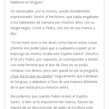
hablaron en lenguas."
Un observador, por lo menos, quedo hondamente
impresionado: Simón; el hechicero, que había enga­ñado
a los habitantes de Samaria por muchos años con su
magia negra. Corrió a Pedro, con oro en sus manos y
dijo:
“Yo los haré ricos si me dicen como hacen estas cosas.
¡Denme ese poder para que a cualquiera a quien yo le
imponga las manos reciba este Espíritu Santo!" (Hechos
8:18-24.) Pedro, por supuesto, le correspondió a Simón
con toda firmeza que el don de Dios no se podía
comprar con dinero, pero aún queda en pie la pregunta:
¿
Que fue lo que vio Simón
? Seguramente que hablaban
en lenguas, y alababan a Dios de una manera diferente
de la que hacía pocos minutos antes.
Recordemos que cuando Pablo recibió el Espíritu
Santo, si bien se le impusieron las manos, fueron las
manos de un desconocido de quien la Escritura sola­