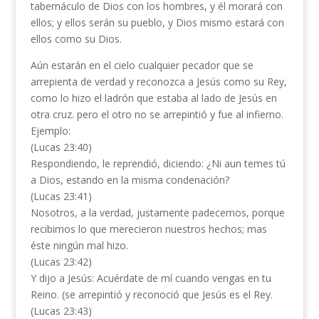
tabernáculo de Dios con los hombres, y él morará con
ellos; y ellos serán su pueblo, y Dios mismo estará con
ellos como su Dios.
Aún estarán en el cielo cualquier pecador que se
arrepienta de verdad y reconozca a Jesús como su Rey,
como lo hizo el ladrón que estaba al lado de Jesús en
otra cruz. pero el otro no se arrepintió y fue al infierno.
Ejemplo:
(Lucas 23:40)
Respondiendo, le reprendió, diciendo: ¿Ni aun temes tú
a Dios, estando en la misma condenación?
(Lucas 23:41)
Nosotros, a la verdad, justamente padecemos, porque
recibimos lo que merecieron nuestros hechos; mas
éste ningún mal hizo.
(Lucas 23:42)
Y dijo a Jesús: Acuérdate de mí cuando vengas en tu
Reino. (se arrepintió y reconoció que Jesús es el Rey.
(Lucas 23:43)