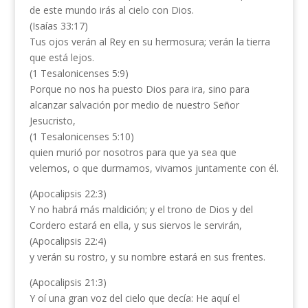
de este mundo irás al cielo con Dios.
(Isaías 33:17)
Tus ojos verán al Rey en su hermosura; verán la tierra
que está lejos.
(1 Tesalonicenses 5:9)
Porque no nos ha puesto Dios para ira, sino para
alcanzar salvación por medio de nuestro Señor
Jesucristo,
(1 Tesalonicenses 5:10)
quien murió por nosotros para que ya sea que
velemos, o que durmamos, vivamos juntamente con él.
(Apocalipsis 22:3)
Y no habrá más maldición; y el trono de Dios y del
Cordero estará en ella, y sus siervos le servirán,
(Apocalipsis 22:4)
y verán su rostro, y su nombre estará en sus frentes.
(Apocalipsis 21:3)
Y oí una gran voz del cielo que decía: He aquí el