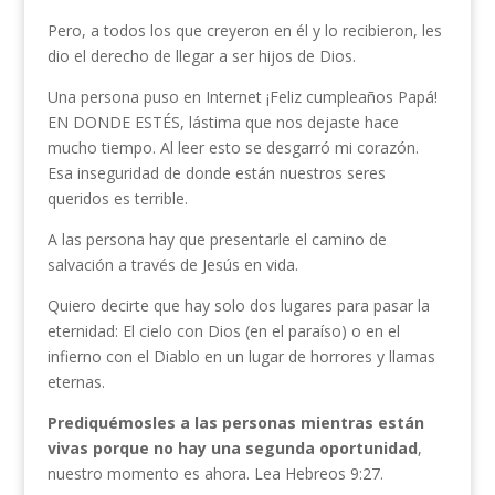
Pero, a todos los que creyeron en él y lo recibieron, les
dio el derecho de llegar a ser hijos de Dios.
Una persona puso en Internet ¡Feliz cumpleaños Papá!
EN DONDE ESTÉS, lástima que nos dejaste hace
mucho tiempo. Al leer esto se desgarró mi corazón.
Esa inseguridad de donde están nuestros seres
queridos es terrible.
A las persona hay que presentarle el camino de
salvación a través de Jesús en vida.
Quiero decirte que hay solo dos lugares para pasar la
eternidad: El cielo con Dios (en el paraíso) o en el
infierno con el Diablo en un lugar de horrores y llamas
eternas.
Prediquémosles a las personas mientras están
vivas porque no hay una segunda oportunidad
,
nuestro momento es ahora. Lea Hebreos 9:27.