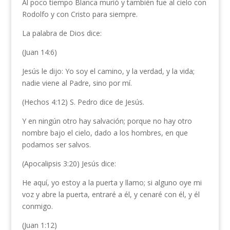
Al poco tiempo Blanca murió y también fue al cielo con
Rodolfo y con Cristo para siempre.
La palabra de Dios dice:
(Juan 14:6)
Jesús le dijo: Yo soy el camino, y la verdad, y la vida;
nadie viene al Padre, sino por mí.
(Hechos 4:12) S. Pedro dice de Jesús.
Y en ningún otro hay salvación; porque no hay otro
nombre bajo el cielo, dado a los hombres, en que
podamos ser salvos.
(Apocalipsis 3:20) Jesús dice:
He aquí, yo estoy a la puerta y llamo; si alguno oye mi
voz y abre la puerta, entraré a él, y cenaré con él, y él
conmigo.
(Juan 1:12)