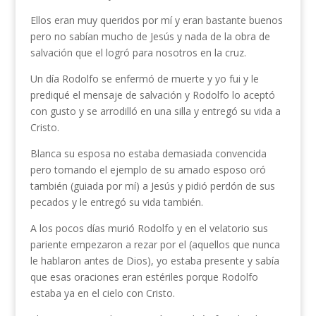
Ellos eran muy queridos por mí y eran bastante buenos
pero no sabían mucho de Jesús y nada de la obra de
salvación que el logró para nosotros en la cruz.
Un día Rodolfo se enfermó de muerte y yo fui y le
prediqué el mensaje de salvación y Rodolfo lo aceptó
con gusto y se arrodilló en una silla y entregó su vida a
Cristo.
Blanca su esposa no estaba demasiada convencida
pero tomando el ejemplo de su amado esposo oró
también (guiada por mí) a Jesús y pidió perdón de sus
pecados y le entregó su vida también.
A los pocos días murió Rodolfo y en el velatorio sus
pariente empezaron a rezar por el (aquellos que nunca
le hablaron antes de Dios), yo estaba presente y sabía
que esas oraciones eran estériles porque Rodolfo
estaba ya en el cielo con Cristo.