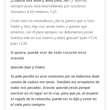
¿Cuanto nos amó y ama Dios, no?
¡Y además
siempre Jesús está intercediendo por nosotros!.
Romanos 8:34; Hebreos 7:25.
¡Todo esto es maravilloso! ¿No le parece que si Dios
Padre y Dios Hijo nos aman tanto y quieren que
estemos con El para siempre, no deberíamos poner
nuestra vida en sus manos y dales gracias? Juan 17:24;
Juan 12:26.
Si quiere, puede orar de todo corazón esta
oración
:
Querido Dios y Padre:
Te pido perdón es este momento por no haberme dado
cuenta de cuánto me amas. También me arrepiento de
todos mis pecados. Gracias querido Jesús porque
moriste en mi lugar en la cruz, para que yo, al aceptar
tu regalo de la salvación, pueda ser tu hijo y estar en
el cielo para siempre.