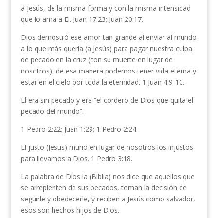
a Jesús, de la misma forma y con la misma intensidad
que lo ama a El. Juan 17:23; Juan 20:17.
Dios demostró ese amor tan grande al enviar al mundo
a lo que más quería (a Jesús) para pagar nuestra culpa
de pecado en la cruz (con su muerte en lugar de
nosotros), de esa manera podemos tener vida eterna y
estar en el cielo por toda la eternidad. 1 Juan 4:9-10.
El era sin pecado y era “el cordero de Dios que quita el
pecado del mundo”.
1 Pedro 2:22; Juan 1:29; 1 Pedro 2:24.
El justo (Jesús) murió en lugar de nosotros los injustos
para llevarnos a Dios. 1 Pedro 3:18.
La palabra de Dios la (Biblia) nos dice que aquellos que
se arrepienten de sus pecados, toman la decisión de
seguirle y obedecerle, y reciben a Jesús como salvador,
esos son hechos hijos de Dios.