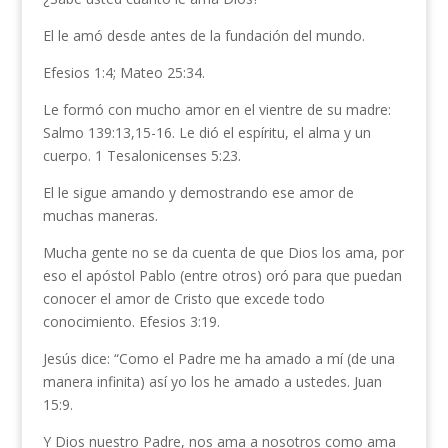
El le amó desde antes de la fundación del mundo.
Efesios 1:4; Mateo 25:34.
Le formó con mucho amor en el vientre de su madre:
Salmo 139:13,15-16. Le dió el espíritu, el alma y un
cuerpo. 1 Tesalonicenses 5:23.
El le sigue amando y demostrando ese amor de
muchas maneras.
Mucha gente no se da cuenta de que Dios los ama, por
eso el apóstol Pablo (entre otros) oró para que puedan
conocer el amor de Cristo que excede todo
conocimiento. Efesios 3:19.
Jesús dice: “Como el Padre me ha amado a mí (de una
manera infinita) así yo los he amado a ustedes. Juan
15:9.
Y Dios nuestro Padre, nos ama a nosotros como ama