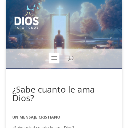
¿Sabe cuanto le ama
Dios?
UN MENSAJE CRISTIANO
¿Sabe usted cuanto le ama Dios?