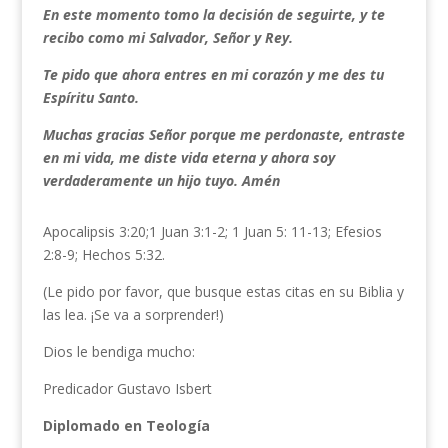
En este momento tomo la decisión de seguirte, y te
recibo como mi Salvador, Señor y Rey.
Te pido que ahora entres en mi corazón y me des tu
Espíritu Santo.
Muchas gracias Señor porque me perdonaste, entraste
en mi vida, me diste vida eterna y ahora soy
verdaderamente un hijo tuyo. Amén
Apocalipsis 3:20;1 Juan 3:1-2; 1 Juan 5: 11-13; Efesios
2:8-9; Hechos 5:32.
(Le pido por favor, que busque estas citas en su Biblia y
las lea. ¡Se va a sorprender!)
Dios le bendiga mucho:
Predicador Gustavo Isbert
Diplomado en Teología