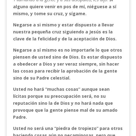
alguno quiere venir en pos de mí, niéguese a sí
mismo, y tome su cruz, y sígame.
Negarse a si mismo y estar dispuesto a llevar
nuestra pequeña cruz siguiendo a Jesús es la
clave de la felicidad y de la aceptación de Dios.
Negarse a sí mismo es no importarle lo que otros
piensen de usted sino de Dios. Es estar dispuesto
a obedecer a Dios y ser veraz siempre, sin hacer
las cosas para recibir la aprobación de la gente
sino de su Padre celestial.
Usted no hará “muchas cosas” aunque sean
lícitas porque su preocupación será, no su
reputación sino la de Dios y no hará nada que
provoque que la gente piense mal de su amado
Padre.
Usted no será una “piedra de tropiezo” para otros
haciendo cosas aún no pecaminosas, pero que