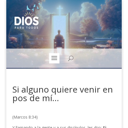
Si alguno quiere venir en
pos de mí…
(Marcos 8:34)
Y llamando a la gente y a sus discípulos, les dijo:
Si