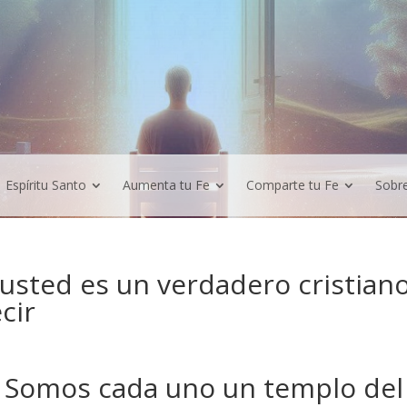
Espíritu Santo
Aumenta tu Fe
Comparte tu Fe
Sobr
 usted es un verdadero cristia
cir
Somos cada uno un templo del 