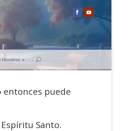
e Nosotros
no entonces puede
Espíritu Santo.