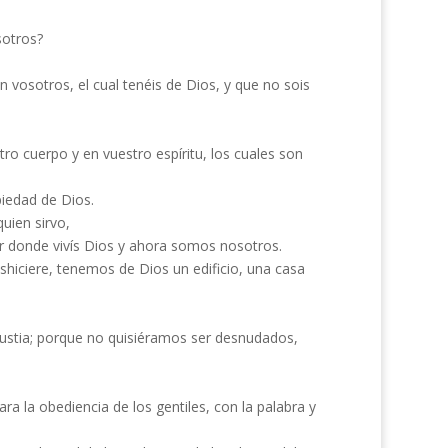
sotros?
n vosotros, el cual tenéis de Dios, y que no sois
ro cuerpo y en vuestro espíritu, los cuales son
piedad de Dios.
uien sirvo,
gar donde vivís Dios y ahora somos nosotros.
hiciere, tenemos de Dios un edificio, una casa
stia; porque no quisiéramos ser desnudados,
a la obediencia de los gentiles, con la palabra y