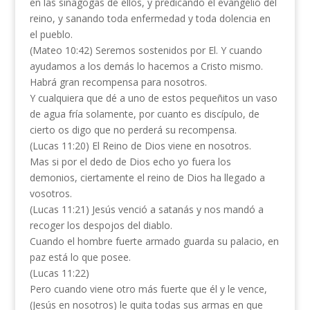
en las sinagogas de ellos, y predicando el evangelio del
reino, y sanando toda enfermedad y toda dolencia en
el pueblo.
(Mateo 10:42) Seremos sostenidos por El. Y cuando
ayudamos a los demás lo hacemos a Cristo mismo.
Habrá gran recompensa para nosotros.
Y cualquiera que dé a uno de estos pequeñitos un vaso
de agua fría solamente, por cuanto es discípulo, de
cierto os digo que no perderá su recompensa.
(Lucas 11:20) El Reino de Dios viene en nosotros.
Mas si por el dedo de Dios echo yo fuera los
demonios, ciertamente el reino de Dios ha llegado a
vosotros.
(Lucas 11:21) Jesús venció a satanás y nos mandó a
recoger los despojos del diablo.
Cuando el hombre fuerte armado guarda su palacio, en
paz está lo que posee.
(Lucas 11:22)
Pero cuando viene otro más fuerte que él y le vence,
(Jesús en nosotros) le quita todas sus armas en que