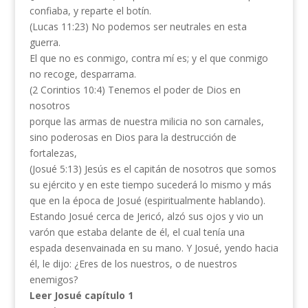
confiaba, y reparte el botín.
(Lucas 11:23) No podemos ser neutrales en esta
guerra.
El que no es conmigo, contra mí es; y el que conmigo
no recoge, desparrama.
(2 Corintios 10:4) Tenemos el poder de Dios en
nosotros
porque las armas de nuestra milicia no son carnales,
sino poderosas en Dios para la destrucción de
fortalezas,
(Josué 5:13) Jesús es el capitán de nosotros que somos
su ejército y en este tiempo sucederá lo mismo y más
que en la época de Josué (espiritualmente hablando).
Estando Josué cerca de Jericó, alzó sus ojos y vio un
varón que estaba delante de él, el cual tenía una
espada desenvainada en su mano. Y Josué, yendo hacia
él, le dijo: ¿Eres de los nuestros, o de nuestros
enemigos?
Leer Josué capítulo 1