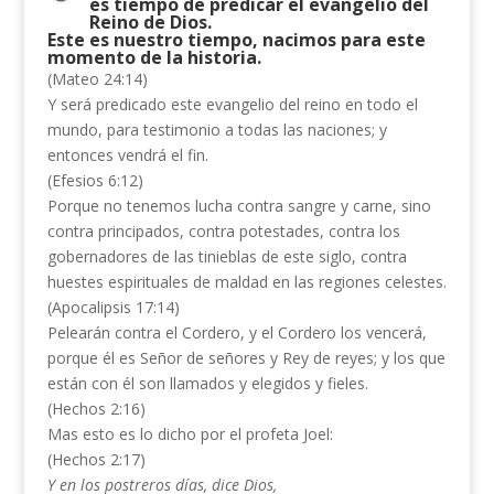
es tiempo de predicar el evangelio del
Reino de Dios.
Este es nuestro tiempo, nacimos para este
momento de la historia.
(Mateo 24:14)
Y será predicado este evangelio del reino en todo el
mundo, para testimonio a todas las naciones; y
entonces vendrá el fin.
(Efesios 6:12)
Porque no tenemos lucha contra sangre y carne, sino
contra principados, contra potestades, contra los
gobernadores de las tinieblas de este siglo, contra
huestes espirituales de maldad en las regiones celestes.
(Apocalipsis 17:14)
Pelearán contra el Cordero, y el Cordero los vencerá,
porque él es Señor de señores y Rey de reyes; y los que
están con él son llamados y elegidos y fieles.
(Hechos 2:16)
Mas esto es lo dicho por el profeta Joel:
(Hechos 2:17)
Y en los postreros días, dice Dios,