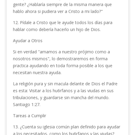
gente? ¿Hablaría siempre de la misma manera que
hablo ahora si pudiera ver a Cristo a mi lado?"
12. Pídale a Cristo que le ayude todos los días para
hablar como debería hacerlo un hijo de Dios.
Ayudar a Otros
Si en verdad "amamos a nuestro prójimo como a
nosotros mismos", lo demostraremos en forma
practica ayudando en toda forma posible a los que
nece­sitan nuestra ayuda.
La religión pura y sin macula delante de Dios el Padre
es esta: Visitar a los hu6rfanos y a las viudas en sus
tribulaciones, y guardarse sin mancha del mundo.
Santiago 1:27.
Tareas a Cumplir
13. ¿Cuenta su iglesia común plan definido para ayudar
a los necesitados, como los hu6rfanos y las viudas?