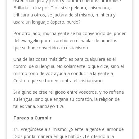
usted maldijera y jurara y contara cuentos inmo­rales?
Brillaría su luz por Dios si se peleara, chis­meara,
criticara a otros, se jactara de si mismo, mintiera y
usara un lenguaje áspero, burdo?
Por otro lado, mucha gente se ha convencido del poder
del evangelio por el cambio en el hablar de aquellos
que se han convertido al cristianismo.
Una de las cosas más difíciles para cualquiera es el
control de su lengua. No solamente lo que dice, sino el
mismo tono de voz ayuda a conducir a la gente a
Cristo o que se tornen contra el cristianismo.
Si alguno se cree religioso entre vosotros, y no refrena
su lengua, sino que engaña su corazón, la religión de
tal es vana. Santiago 1:26.
Tareas a Cumplir
11. Pregúntese a si mismo: ¿Siente la gente el amor de
Dios por la manera en que hablo? ¿Le ofendo a la