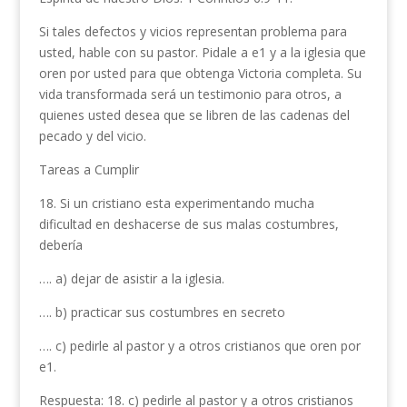
Si tales defectos y vicios representan problema para
usted, hable con su pastor. Pidale a e1 y a la iglesia que
oren por usted para que obtenga Victoria com­pleta. Su
vida transformada será un testimonio para otros, a
quienes usted desea que se libren de las cadenas del
pecado y del vicio.
Tareas a Cumplir
18. Si un cristiano esta experimentando mucha
dificultad en deshacerse de sus malas costumbres,
debería
…. a) dejar de asistir a la iglesia.
…. b) practicar sus costumbres en secreto
…. c) pedirle al pastor y a otros cristianos que oren por
e1.
Respuesta: 18. c) pedirle al pastor y a otros cristianos