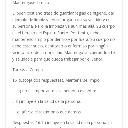
Manténgase Limpio
El buen cristiano trata de guardar reglas de higiene, dar
ejemplo de limpieza en su hogar, con su vestido y en
su persona. Pero la limpieza va aun más allá. Su cuerpo
es el templo del Espíritu Santo. Por tanto, debe
mantenerlo limpio por dentro y por fuera. Su cuerpo no
debe estar sucio, debilitado o enfermizo por ningún
vicio o acto de inmoralidad. Mantenga su cuerpo fuerte
y saludable para que pueda trabajar por el Señor.
Tareas a Cumplir
16. (Escoja dos respuestas). Mantenerse limpio
…. a) no es importante si la persona es pobre.
….b) influye en la salud de la per­sona.
…..c) afecta el testimonio que da­mos.
Respuestas: 16. b) influye en la salud de la persona. c)