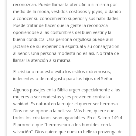
reconozcan. Puede llamar la atenci6n a si misma por
medio de la moda, vestidos costosos y joyas, o dando
a conocer su conocimiento superior y sus habilidades.
Puede tratar de hacer que la gente la reconozca
oponiéndose a las costumbres del buen vestir y la
buena conducta. Una persona orgullosa puede aun
jactarse de su experiencia espiritual y su consagraci6n
al Señor. Una persona modesta no es así. No trata de
llamar la atención a si misma.
El cristiano modesto evita los estilos extremosos,
indecentes o de mal gusto para los hijos del Señor.
Algunos pasajes en la Biblia urgen especialmente a las
mujeres a ser modestas y les previenen contra la
vanidad. Es natural en la mujer el querer ser hermosa.
Dios no se opone a la belleza. Más bien, quiere que
todos los cristianos sean agradables. En el Salmo 149:4
El promete que "hermoseara a los humildes con la
salvaci6n". Dios quiere que nuestra belleza provenga de