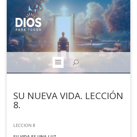
SU NUEVA VIDA. LECCIÓN
8.
LECCION 8
SU VIDA ES UNA LUZ