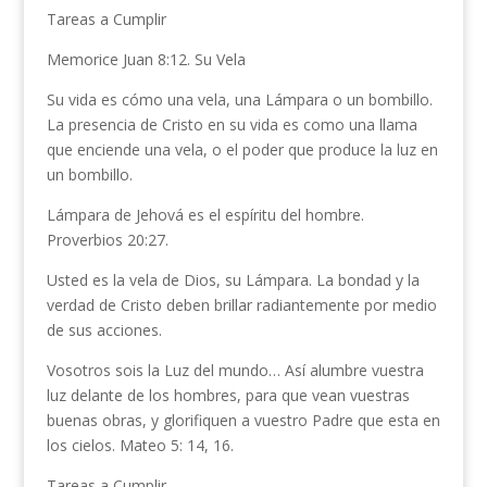
Tareas a Cumplir
Memorice Juan 8:12. Su Vela
Su vida es cómo una vela, una Lámpara o un bom­billo.
La presencia de Cristo en su vida es como una llama
que enciende una vela, o el poder que produce la luz en
un bombillo.
Lámpara de Jehová es el espíritu del hombre.
Proverbios 20:27.
Usted es la vela de Dios, su Lámpara. La bondad y la
verdad de Cristo deben brillar radiantemente por medio
de sus acciones.
Vosotros sois la Luz del mundo… Así alumbre vuestra
luz delante de los hombres, para que vean vuestras
buenas obras, y glorifiquen a vuestro Padre que esta en
los cielos. Mateo 5: 14, 16.
Tareas a Cumplir