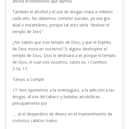
afecta el testimonio que damos.
También el alcohol y el use de drogas mata a millares
cada año. No debemos cometer suicidio, ya sea gra­
dual o instantáneo, porque tal acto serla "destruir el
templo de Dios".
¿No sabéis que sois templo de Dios, y que el Espíritu
de Dios mora en vosotros? Si alguno destruyere el
templo de Dios, Dios le destruirá a el; porque el templo
de Dios, el cual sois vosotros, santo es. I Corintios
3:16, 17.
Tareas a Cumplir
17. Nos oponemos a la embriaguez, a la adicción a las
drogas, al use del tabaco y bebidas alcohólicas
principalmente por
…. a) el desperdicio de dinero en el mantenimiento de
costosos cabitos malos.