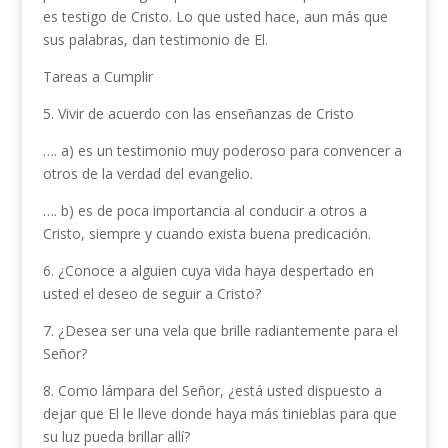
es testigo de Cristo. Lo que usted hace, aun más que
sus palabras, dan testimonio de El.
Tareas a Cumplir
5. Vivir de acuerdo con las enseñanzas de Cristo
…. a) es un testimonio muy podero­so para convencer a
otros de la verdad del evangelio.
…. b) es de poca importancia al con­ducir a otros a
Cristo, siempre y cuando exista buena predi­cación.
6. ¿Conoce a alguien cuya vida haya des­pertado en
usted el deseo de seguir a Cristo?
7. ¿Desea ser una vela que brille radiante­mente para el
Señor?
8. Como lámpara del Señor, ¿está usted dispuesto a
dejar que El le lleve donde haya más tinieblas para que
su luz pueda brillar allí?