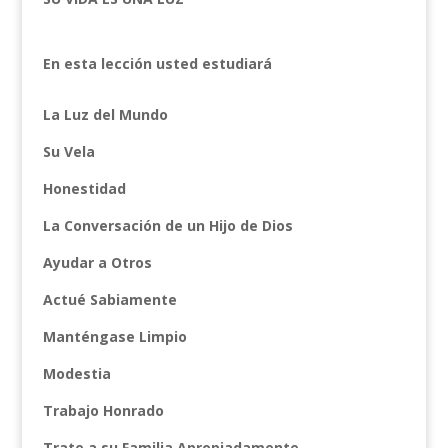
En esta lección usted estudiará
La Luz del Mundo
Su Vela
Honestidad
La Conversación de un Hijo de Dios
Ayudar a Otros
Actué Sabiamente
Manténgase Limpio
Modestia
Trabajo Honrado
Trate a su Familia Apropiadamente