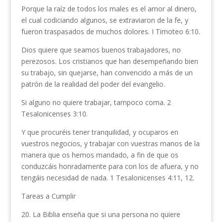
Porque la raíz de todos los males es el amor al dinero,
el cual codiciando algunos, se extravia­ron de la fe, y
fueron traspasados de muchos dolores. I Timoteo 6:10.
Dios quiere que seamos buenos trabajadores, no
perezosos. Los cristianos que han desempeñando bien
su trabajo, sin quejarse, han convencido a más de un
patrón de la realidad del poder del evangelio.
Si alguno no quiere trabajar, tampoco coma. 2
Tesalonicenses 3:10.
Y que procuréis tener tranquilidad, y ocuparos en
vuestros negocios, y trabajar con vuestras manos de la
manera que os hemos mandado, a fin de que os
conduzcáis honradamente para con los de afuera, y no
tengáis necesidad de nada. 1 Tesalonicenses 4:11, 12.
Tareas a Cumplir
20. La Biblia enseña que si una persona no quiere