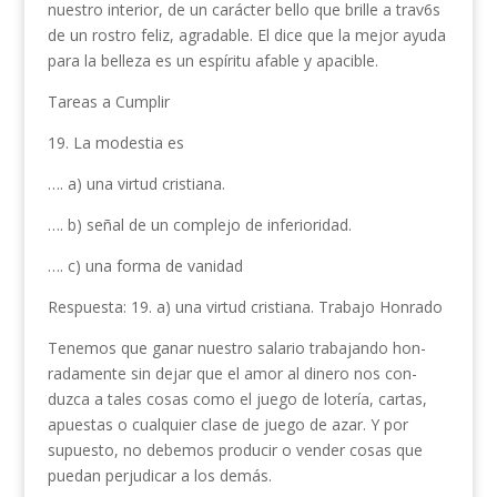
nuestro interior, de un carácter bello que brille a trav6s
de un rostro feliz, agradable. El dice que la mejor ayuda
para la belleza es un espíritu afable y apacible.
Tareas a Cumplir
19. La modestia es
…. a) una virtud cristiana.
…. b) señal de un complejo de infe­rioridad.
…. c) una forma de vanidad
Respuesta: 19. a) una virtud cristiana. Trabajo Honrado
Tenemos que ganar nuestro salario trabajando hon­
radamente sin dejar que el amor al dinero nos con­
duzca a tales cosas como el juego de lotería, cartas,
apuestas o cualquier clase de juego de azar. Y por
supuesto, no debemos producir o vender cosas que
puedan perjudicar a los demás.