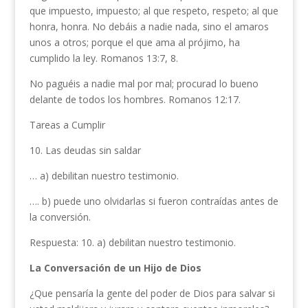
que impuesto, impuesto; al que res­peto, respeto; al que
honra, honra. No debáis a nadie nada, sino el amaros
unos a otros; porque el que ama al prójimo, ha
cumplido la ley. Romanos 13:7, 8.
No paguéis a nadie mal por mal; procurad lo bueno
delante de todos los hombres. Romanos 12:17.
Tareas a Cumplir
10. Las deudas sin saldar
… a) debilitan nuestro testimonio.
…. b) puede uno olvidarlas si fue­ron contraídas antes de
la conversión.
Respuesta: 10. a) debilitan nuestro testi­monio.
La Conversación de un Hijo de Dios
¿Que pensaría la gente del poder de Dios para salvar si