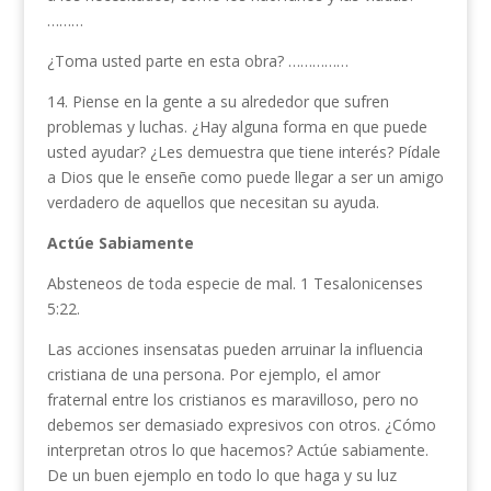
………
¿Toma usted parte en esta obra? ……………
14. Piense en la gente a su alrededor que sufren
problemas y luchas. ¿Hay al­guna forma en que puede
usted ayu­dar? ¿Les demuestra que tiene interés? Pídale
a Dios que le enseñe como puede llegar a ser un amigo
verdadero de aquellos que necesitan su ayuda.
Actúe Sabiamente
Absteneos de toda especie de mal. 1 Tesaloni­censes
5:22.
Las acciones insensatas pueden arruinar la influen­cia
cristiana de una persona. Por ejemplo, el amor
fraternal entre los cristianos es maravilloso, pero no
debemos ser demasiado expresivos con otros. ¿Cómo
interpretan otros lo que hacemos? Actúe sabiamente.
De un buen ejemplo en todo lo que haga y su luz