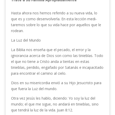
Hasta ahora nos hemos referido a su nueva vida, lo
que es y como desenvolverla. En esta lección medi­
taremos sobre lo que su vida hace por aquellos que le
rodean.
La Luz del Mundo
La Biblia nos enseña que el pecado, el error y la
ignorancia acerca de Dios son como las tinieblas. Todo
el que no tiene a Cristo anda a tientas en estas
tinieblas, perdido, engafado por Satanás e incapaci­tado
para encontrar el camino al cielo.
Dios en su misericordia envió a su Hijo Jesucristo para
que fuera la Luz del mundo.
Otra vez Jesús les hablo, diciendo: Yo soy la luz del
mundo; el que me sigue, no andará en tinie­blas, sino
que tendrá la luz de la vida. Juan 8:12.