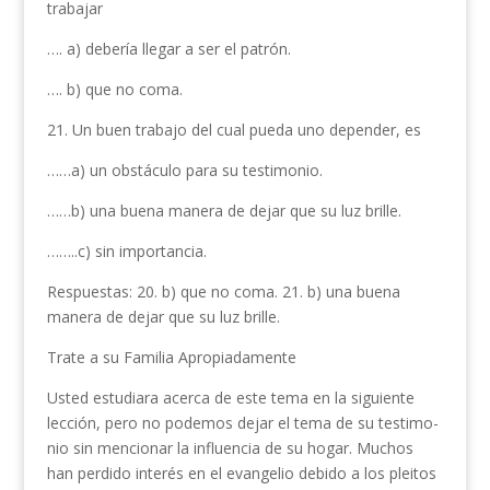
trabajar
…. a) debería llegar a ser el patrón.
…. b) que no coma.
21. Un buen trabajo del cual pueda uno depender, es
……a) un obstáculo para su testi­monio.
……b) una buena manera de dejar que su luz brille.
……..c) sin importancia.
Respuestas: 20. b) que no coma. 21. b) una buena
manera de dejar que su luz brille.
Trate a su Familia Apropiadamente
Usted estudiara acerca de este tema en la siguiente
lección, pero no podemos dejar el tema de su testimo­
nio sin mencionar la influencia de su hogar. Muchos
han perdido interés en el evangelio debido a los pleitos