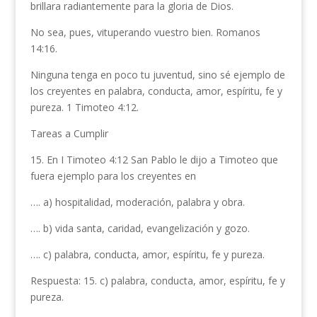
brillara radiantemente para la gloria de Dios.
No sea, pues, vituperando vuestro bien. Roma­nos
14:16.
Ninguna tenga en poco tu juventud, sino sé ejemplo de
los creyentes en palabra, conducta, amor, espíritu, fe y
pureza. 1 Timoteo 4:12.
Tareas a Cumplir
15. En I Timoteo 4:12 San Pablo le dijo a Timoteo que
fuera ejemplo para los creyentes en
…. a) hospitalidad, moderación, palabra y obra.
…. b) vida santa, caridad, evange­lización y gozo.
…. c) palabra, conducta, amor, espíritu, fe y pureza.
Respuesta: 15. c) palabra, conducta, amor, espíritu, fe y
pureza.