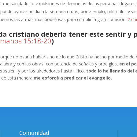
urran sanidades o expulsiones de demonios de las personas, lugares
 puede ayunar un día a la semana o dos, por ejemplo, miércoles y vie
nemos las armas más poderosas para cumplir la gran comisión.
2 cor
da cristiano debería tener este sentir y 
manos 15:18-20
)
orque no osaría hablar sino de lo que Cristo ha hecho por medio de mí
alabra y con las obras, con potencia de señales y prodigios,
en el po
erusalén, y por los alrededores hasta Ilírico,
todo lo he llenado del 
 de esta manera
me esforcé a predicar el evangelio.
Comunidad