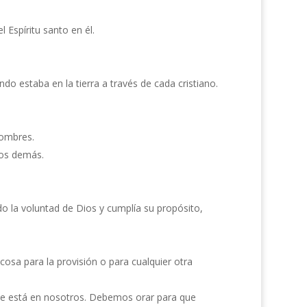
 Espíritu santo en él.
do estaba en la tierra a través de cada cristiano.
hombres.
los demás.
do la voluntad de Dios y cumplía su propósito,
cosa para la provisión o para cualquier otra
que está en nosotros. Debemos orar para que