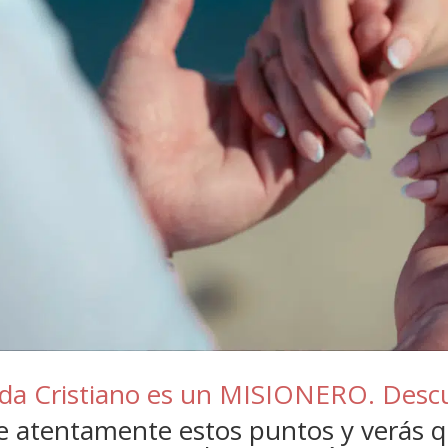
da Cristiano es un MISIONERO. Des
e atentamente estos puntos y verás q