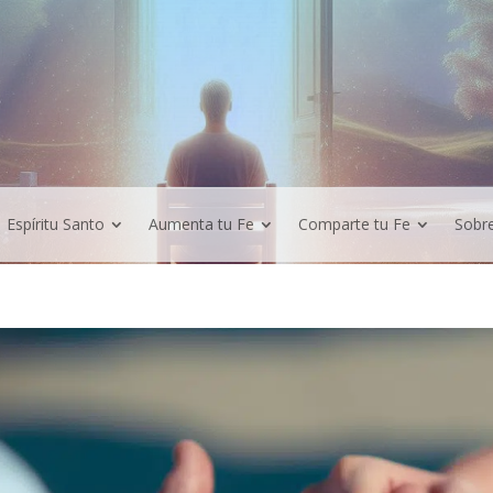
Espíritu Santo
Aumenta tu Fe
Comparte tu Fe
Sobr