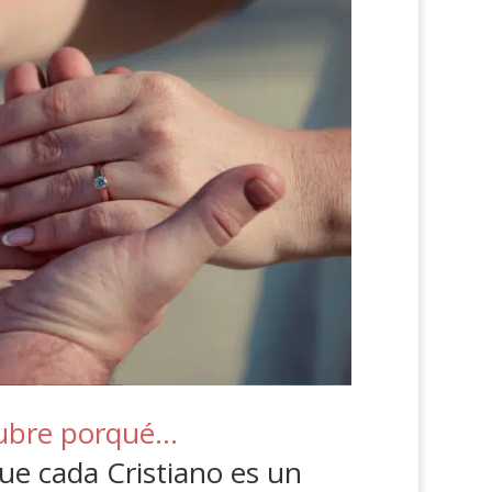
cubre porqué…
ue cada Cristiano es un