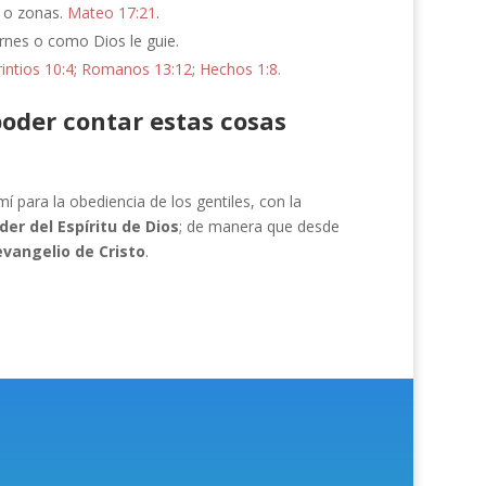
, o zonas.
Mateo 17:21
.
rnes o como Dios le guie.
intios 10:4
;
Romanos 13:12
;
Hechos 1:8.
poder contar estas cosas
 para la obediencia de los gentiles, con la
der del Espíritu de Dios
; de manera que desde
evangelio de Cristo
.