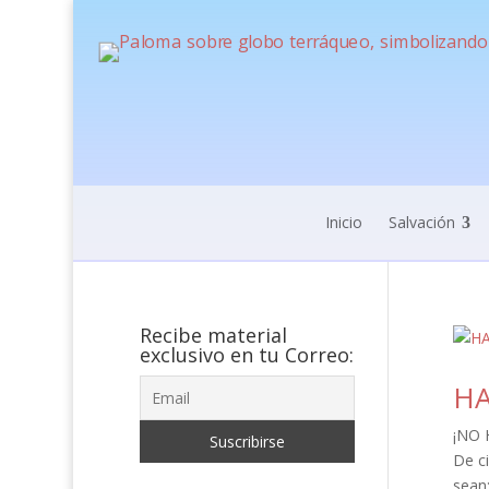
Inicio
Salvación
Recibe material
exclusivo en tu Correo:
HA
¡NO 
De c
sean