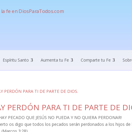
Espíritu Santo
Aumenta tu Fe
Comparte tu Fe
Sobr
Y PERDÓN PARA TI DE PARTE DE DI
HAY PECADO QUE JESÚS NO PUEDA Y NO QUIERA PERDONAR!
ierto os digo que todos los pecados serán perdonados a los hijos de 
; (Marcos 3:28)