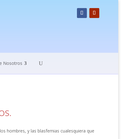
e Nosotros
OS.
los hombres, y las blasfemias cualesquiera que