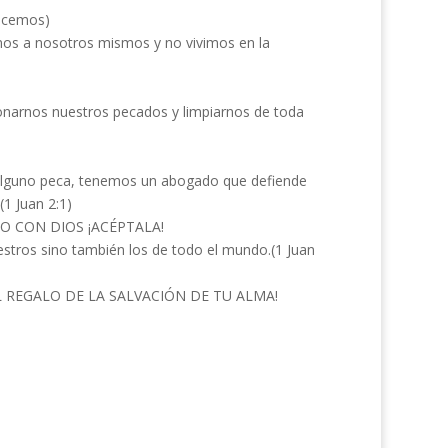
acemos)
os a nosotros mismos y no vivimos en la
donarnos nuestros pecados y limpiarnos de toda
i alguno peca, tenemos un abogado que defiende
(1 Juan 2:1)
O CON DIOS ¡ACÉPTALA!
estros sino también los de todo el mundo.(1 Juan
L REGALO DE LA SALVACIÓN DE TU ALMA!