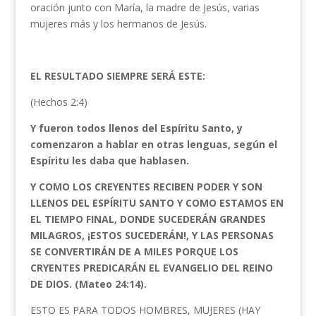
oración junto con María, la madre de Jesús, varias
mujeres más y los hermanos de Jesús.
EL RESULTADO SIEMPRE SERÁ ESTE:
(Hechos 2:4)
Y fueron todos llenos del Espíritu Santo, y
comenzaron a hablar en otras lenguas, según el
Espíritu les daba que hablasen.
Y COMO LOS CREYENTES RECIBEN PODER Y SON
LLENOS DEL ESPÍRITU SANTO Y COMO ESTAMOS EN
EL TIEMPO FINAL, DONDE SUCEDERÁN GRANDES
MILAGROS, ¡ESTOS SUCEDERÁN!, Y LAS PERSONAS
SE CONVERTIRÁN DE A MILES PORQUE LOS
CRYENTES PREDICARÁN EL EVANGELIO DEL REINO
DE DIOS. (Mateo 24:14).
ESTO ES PARA TODOS HOMBRES, MUJERES (HAY