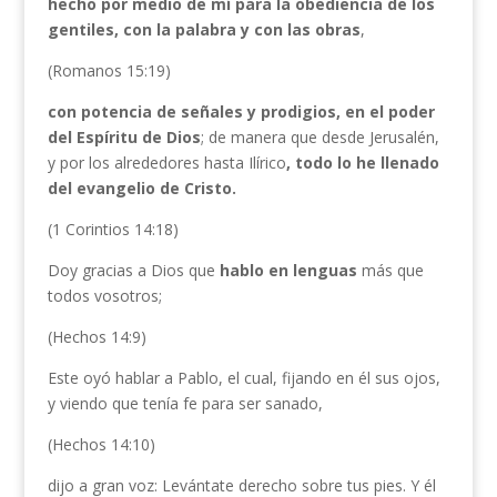
hecho por medio de mí para la obediencia de los
gentiles, con la palabra y con las obras
,
(Romanos 15:19)
con potencia de señales y prodigios, en el poder
del Espíritu de Dios
; de manera que desde Jerusalén,
y por los alrededores hasta Ilírico
, todo lo he llenado
del evangelio de Cristo.
(1 Corintios 14:18)
Doy gracias a Dios que
hablo en lenguas
más que
todos vosotros;
(Hechos 14:9)
Este oyó hablar a Pablo, el cual, fijando en él sus ojos,
y viendo que tenía fe para ser sanado,
(Hechos 14:10)
dijo a gran voz: Levántate derecho sobre tus pies. Y él