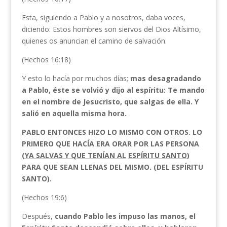
Esta, siguiendo a Pablo y a nosotros, daba voces,
diciendo: Estos hombres son siervos del Dios Altísimo,
quienes os anuncian el camino de salvación.
(Hechos 16:18)
Y esto lo hacía por muchos días;
mas desagradando
a Pablo, éste se volvió y dijo al espíritu: Te mando
en el nombre de Jesucristo, que salgas de ella. Y
salió en aquella misma hora.
PABLO ENTONCES HIZO LO MISMO CON OTROS. LO
PRIMERO QUE HACÍA ERA ORAR POR LAS PERSONA
(YA SALVAS Y QUE TENÍAN AL
ESPÍRITU SANTO
)
PARA QUE SEAN LLENAS DEL MISMO. (DEL ESPÍRITU
SANTO).
(Hechos 19:6)
Después,
cuando Pablo les impuso las manos, el