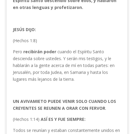
Espíritu Santo descendió sobre ellos, y hablaron
en otras lenguas y profetizaron.
JESÚS DIJO:
(Hechos 1:8)
Pero
recibirán poder
cuando el Espíritu Santo
descienda sobre ustedes. Y serán mis testigos, y le
hablarán a la gente acerca de mí en todas partes: en
Jerusalén, por toda Judea, en Samaria y hasta los
lugares más lejanos de la tierra.
UN AVIVAMIETO PUEDE VENIR SOLO CUANDO LOS
CREYENTES SE REUNEN A ORAR CON FERVOR
.
(Hechos 1:14)
ASÍ ES Y FUE SIEMPRE:
Todos se reunían y estaban constantemente unidos en