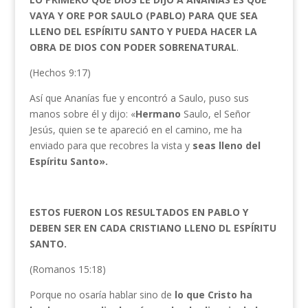
VAYA Y ORE POR SAULO (PABLO) PARA QUE SEA
LLENO DEL ESPÍRITU SANTO Y PUEDA HACER LA
OBRA DE DIOS CON PODER SOBRENATURAL
.
(Hechos 9:17)
Así que Ananías fue y encontró a Saulo, puso sus
manos sobre él y dijo: «
Hermano
Saulo, el Señor
Jesús, quien se te apareció en el camino, me ha
enviado para que recobres la vista y
seas lleno del
Espíritu Santo».
ESTOS FUERON LOS RESULTADOS EN PABLO Y
DEBEN SER EN CADA CRISTIANO LLENO DL ESPÍRITU
SANTO.
(Romanos 15:18)
Porque no osaría hablar sino de
lo que Cristo ha