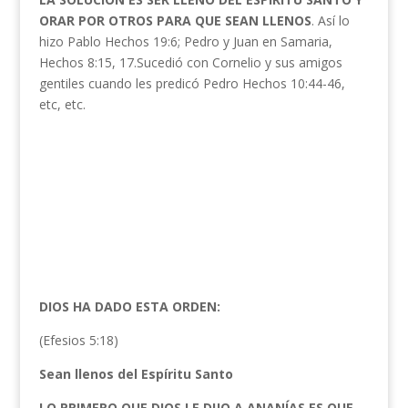
ORAR POR OTROS PARA QUE SEAN LLENOS
. Así lo
hizo Pablo Hechos 19:6; Pedro y Juan en Samaria,
Hechos 8:15, 17.Sucedió con Cornelio y sus amigos
gentiles cuando les predicó Pedro Hechos 10:44-46,
etc, etc.
DIOS HA DADO ESTA ORDEN:
(Efesios 5:18)
Sean llenos del Espíritu Santo
LO PRIMERO QUE DIOS LE DIJO A ANANÍAS ES QUE