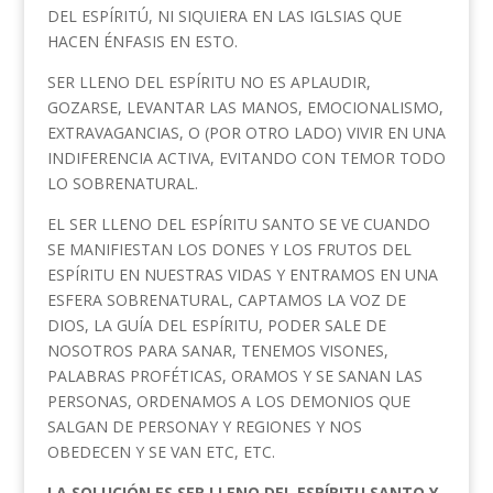
DEL ESPÍRITÚ, NI SIQUIERA EN LAS IGLSIAS QUE
HACEN ÉNFASIS EN ESTO.
SER LLENO DEL ESPÍRITU NO ES APLAUDIR,
GOZARSE, LEVANTAR LAS MANOS, EMOCIONALISMO,
EXTRAVAGANCIAS, O (POR OTRO LADO) VIVIR EN UNA
INDIFERENCIA ACTIVA, EVITANDO CON TEMOR TODO
LO SOBRENATURAL.
EL SER LLENO DEL ESPÍRITU SANTO SE VE CUANDO
SE MANIFIESTAN LOS DONES Y LOS FRUTOS DEL
ESPÍRITU EN NUESTRAS VIDAS Y ENTRAMOS EN UNA
ESFERA SOBRENATURAL, CAPTAMOS LA VOZ DE
DIOS, LA GUÍA DEL ESPÍRITU, PODER SALE DE
NOSOTROS PARA SANAR, TENEMOS VISONES,
PALABRAS PROFÉTICAS, ORAMOS Y SE SANAN LAS
PERSONAS, ORDENAMOS A LOS DEMONIOS QUE
SALGAN DE PERSONAY Y REGIONES Y NOS
OBEDECEN Y SE VAN ETC, ETC.
LA SOLUCIÓN ES SER LLENO DEL ESPÍRITU SANTO Y