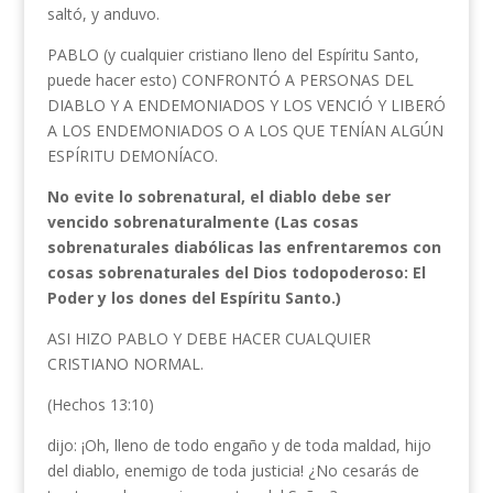
saltó, y anduvo.
PABLO (y cualquier cristiano lleno del Espíritu Santo,
puede hacer esto) CONFRONTÓ A PERSONAS DEL
DIABLO Y A ENDEMONIADOS Y LOS VENCIÓ Y LIBERÓ
A LOS ENDEMONIADOS O A LOS QUE TENÍAN ALGÚN
ESPÍRITU DEMONÍACO.
No evite lo sobrenatural, el diablo debe ser
vencido sobrenaturalmente (Las cosas
sobrenaturales diabólicas las enfrentaremos con
cosas sobrenaturales del Dios todopoderoso: El
Poder y los dones del Espíritu Santo.)
ASI HIZO PABLO Y DEBE HACER CUALQUIER
CRISTIANO NORMAL.
(Hechos 13:10)
dijo: ¡Oh, lleno de todo engaño y de toda maldad, hijo
del diablo, enemigo de toda justicia! ¿No cesarás de