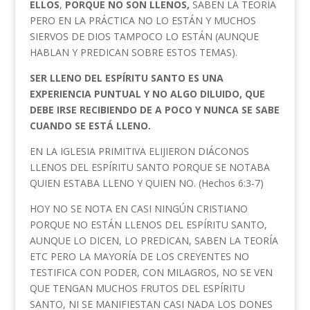
ELLOS
,
PORQUE NO SON LLENOS,
SABEN LA TEORÍA
PERO EN LA PRÁCTICA NO LO ESTÁN Y MUCHOS
SIERVOS DE DIOS TAMPOCO LO ESTÁN (AUNQUE
HABLAN Y PREDICAN SOBRE ESTOS TEMAS).
SER LLENO DEL ESPÍRITU SANTO ES UNA
EXPERIENCIA PUNTUAL Y NO ALGO DILUIDO, QUE
DEBE IRSE RECIBIENDO DE A POCO Y NUNCA SE SABE
CUANDO SE ESTÁ LLENO.
EN LA IGLESIA PRIMITIVA ELIJIERON DIÁCONOS
LLENOS DEL ESPÍRITU SANTO PORQUE SE NOTABA
QUIEN ESTABA LLENO Y QUIEN NO. (Hechos 6:3-7)
HOY NO SE NOTA EN CASI NINGÚN CRISTIANO
PORQUE NO ESTÁN LLENOS DEL ESPÍRITU SANTO,
AUNQUE LO DICEN, LO PREDICAN, SABEN LA TEORÍA
ETC PERO LA MAYORÍA DE LOS CREYENTES NO
TESTIFICA CON PODER, CON MILAGROS, NO SE VEN
QUE TENGAN MUCHOS FRUTOS DEL ESPÍRITU
SANTO, NI SE MANIFIESTAN CASI NADA LOS DONES