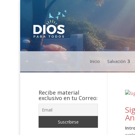
Inicio
Salvación
Recibe material
exclusivo en tu Correo:
Si
An
Intr
explo