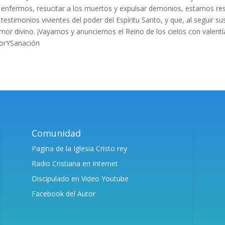
s enfermos, resucitar a los muertos y expulsar demonios, estamos re
testimonios vivientes del poder del Espíritu Santo, y que, al seguir su
amor divino. ¡Vayamos y anunciemos el Reino de los cielos con valent
rYSanación
Comunidad
Pagina de la Iglesia Cristo rey
Radio Cristiana en Internet
Discipulado en Video Youtube
Facebook del Autor