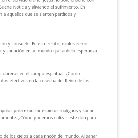
uena Noticia y aliviando el sufrimiento. En
a aquellos que se sienten perdidos y
ción y consuelo. En este relato, exploraremos
r y sanación en un mundo que anhela esperanza.
ás obreros en el campo espiritual. ¿Cómo
tos efectivos en la cosecha del Reino de los
ípulos para expulsar espíritus malignos y sanar
itamente. ¿Cómo podemos utilizar este don para
 de los cielos a cada rincón del mundo. Al sanar