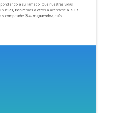
spondiendo a su llamado. Que nuestras vidas
s huellas, inspiremos a otros a acercarse a la luz
ía y compasión! 🌟🙏 #SiguiendoAJesús