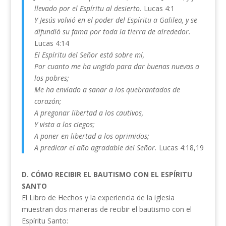
llevado por el Espíritu al desierto.
Lucas 4:1
Y Jesús volvió en el poder del Espíritu a Galilea, y se
difundió su fama por toda la tierra de alrededor.
Lucas 4:14
El Espíritu del Señor está sobre mí,
Por cuanto me ha ungido para dar buenas nuevas a
los pobres;
Me ha enviado a sanar a los quebrantados de
corazón;
A pregonar libertad a los cautivos,
Y vista a los ciegos;
A poner en libertad a los oprimidos;
A predicar el año agradable del Señor.
Lucas 4:18,19
D. CÓMO RECIBIR EL BAUTISMO CON EL ESPÍRITU
SANTO
El Libro de Hechos y la experiencia de la iglesia
muestran dos maneras de recibir el bautismo con el
Espíritu Santo: