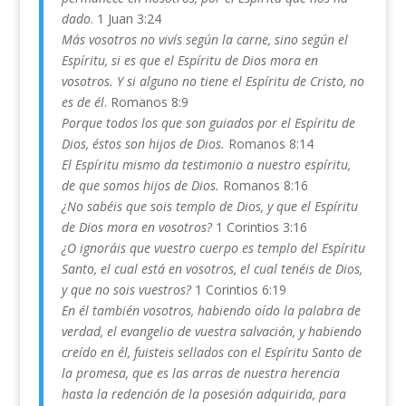
dado
. 1 Juan 3:24
Más vosotros no vivís según la carne, sino según el
Espíritu, si es que el Espíritu de Dios mora en
vosotros. Y si alguno no tiene el Espíritu de Cristo, no
es de él
. Romanos 8:9
Porque todos los que son guiados por el Espíritu de
Dios, éstos son hijos de Dios.
Romanos 8:14
El Espíritu mismo da testimonio a nuestro espíritu,
de que somos hijos de Dios.
Romanos 8:16
¿No sabéis que sois templo de Dios, y que el Espíritu
de Dios mora en vosotros?
1 Corintios 3:16
¿O ignoráis que vuestro cuerpo es templo del Espíritu
Santo, el cual está en vosotros, el cual tenéis de Dios,
y que no sois vuestros?
1 Corintios 6:19
En él también vosotros, habiendo oído la palabra de
verdad, el evangelio de vuestra salvación, y habiendo
creído en él, fuisteis sellados con el Espíritu Santo de
la promesa, que es las arras de nuestra herencia
hasta la redención de la posesión adquirida, para