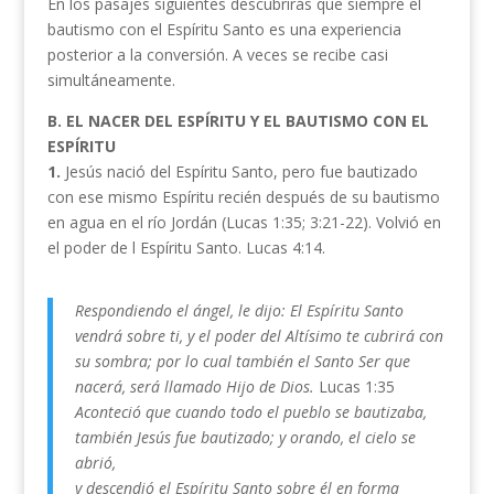
En los pasajes siguientes descubrirás que siempre el
bautismo con el Espíritu Santo es una experiencia
posterior a la conversión. A veces se recibe casi
simultáneamente.
B. EL NACER DEL ESPÍRITU Y EL BAUTISMO CON EL
ESPÍRITU
1.
Jesús nació del Espíritu Santo, pero fue bautizado
con ese mismo Espíritu recién después de su bautismo
en agua en el río Jordán (Lucas 1:35; 3:21-22). Volvió en
el poder de l Espíritu Santo. Lucas 4:14.
Respondiendo el ángel, le dijo: El Espíritu Santo
vendrá sobre ti, y el poder del Altísimo te cubrirá con
su sombra; por lo cual también el Santo Ser que
nacerá, será llamado Hijo de Dios.
Lucas 1:35
Aconteció que cuando todo el pueblo se bautizaba,
también Jesús fue bautizado; y orando, el cielo se
abrió,
y descendió el Espíritu Santo sobre él en forma