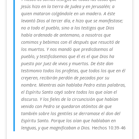
Jesús hizo en la tierra de Judea y en Jerusalén; a
quien mataron colgándole en un madero. A éste
levantó Dios al tercer día, e hizo que se manifestase;
no a todo el pueblo, sino a los testigos que Dios
había ordenado de antemano, a nosotros que
comimos y bebimos con él después que resucitó de
los muertos. Y nos mandó que predicásemos al
pueblo, y testificásemos que él es el que Dios ha
puesto por Juez de vivos y muertos. De éste dan
testimonio todos los profetas, que todos los que en él
creyeren, recibirán perdón de pecados por su
nombre. Mientras aún hablaba Pedro estas palabras,
el Espíritu Santo cayó sobre todos los que oían el
discurso. Y los fieles de la circuncisión que habían
venido con Pedro se quedaron atónitos de que
también sobre los gentiles se derramase el don del
Espíritu Santo. Porque los oían que hablaban en
lenguas, y que magnificaban a Dios.
Hechos 10:39-46