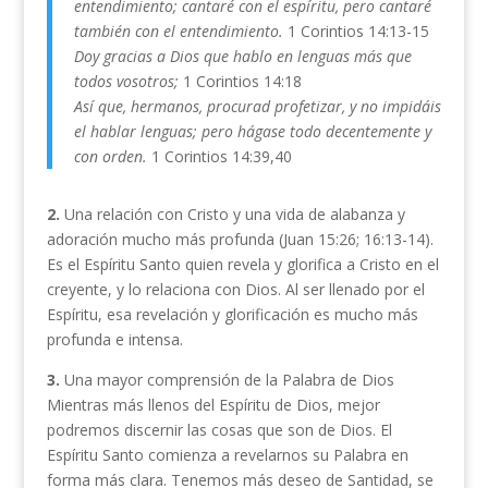
entendimiento; cantaré con el espíritu, pero cantaré
también con el entendimiento.
1 Corintios 14:13-15
Doy gracias a Dios que hablo en lenguas más que
todos vosotros;
1 Corintios 14:18
Así que, hermanos, procurad profetizar, y no impidáis
el hablar lenguas; pero hágase todo decentemente y
con orden.
1 Corintios 14:39,40
2.
Una relación con Cristo y una vida de alabanza y
adoración mucho más profunda (Juan 15:26; 16:13-14).
Es el Espíritu Santo quien revela y glorifica a Cristo en el
creyente, y lo relaciona con Dios. Al ser llenado por el
Espíritu, esa revelación y glorificación es mucho más
profunda e intensa.
3.
Una mayor comprensión de la Palabra de Dios
Mientras más llenos del Espíritu de Dios, mejor
podremos discernir las cosas que son de Dios. El
Espíritu Santo comienza a revelarnos su Palabra en
forma más clara. Tenemos más deseo de Santidad, se