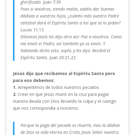
glorificado.
Juan 7:39
Pues si vosotros, siendo malos, sabéis dar buenas
dádivas a vuestros hijos, ¿cuánto más vuestro Padre
celestial dará el Espíritu Santo a los que se lo pidan?
Lucas 11:13
Entonces Jesús les dijo otra vez: Paz a vosotros. Como
me envió el Padre, así también yo os envío. Y
habiendo dicho esto, sopló, y les dijo: Recibid el
Espíritu Santo.
Juan 20:21,22
Jesús dijo que recibamos al Espíritu Santo pero
para eso debemos:
1.
Arrepentirnos de todos nuestros pecados
2.
Creer en que Jesús murió en la cruz para pagar
nuestra deuda con Dios llevando la culpa y el castigo
que nos correspondía a nosotros.
Porque la paga del pecado es muerte, mas la dádiva
de Dios es vida eterna en Cristo Jesús Señor nuestro.