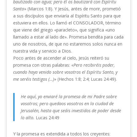
bautizado con agua; pero él os bautizará con Espíritu
Santo
» (Marcos 1:8). Y Jesús, antes de morir, prometió
a sus discípulos que enviaría al Espíritu Santo para que
estuviera en ellos. Lo llamó el CONSOLADOR, término
que viene del griego «paracleto», que significa «uno
llamado a estar al lado de». Promesa bendita para cada
uno de nosotros, de que no estaremos solos nunca en
nuestra vida y servicio a Dios.
Poco antes de ascender al cielo, Jesús reiteró su
promesa con otras palabras: «
Pero recibiréis poder,
cuando haya venido sobre vosotros el Espíritu Santo, y
me seréis testigos (…)
» (Hechos 1:8; 2:4; Lucas 24:49).
He aquí, yo enviaré la promesa de mi Padre sobre
vosotros; pero quedaos vosotros en la ciudad de
Jerusalén, hasta que seáis investidos de poder desde
lo alto.
Lucas 24:49
Y la promesa es extendida a todos los creyentes: