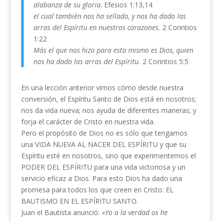
alabanza de su gloria
. Efesios 1:13,14
el cual también nos ha sellado, y nos ha dado las
arras del Espíritu en nuestros corazones.
2 Corintios
1:22
Más el que nos hizo para esto mismo es Dios, quien
nos ha dado las arras del Espíritu.
2 Corintios 5:5
En una lección anterior vimos cómo desde nuestra
conversión, el Espíritu Santo de Dios está en nosotros;
nos da vida nueva; nos ayuda de diferentes maneras; y
forja el carácter de Cristo en nuestra vida.
Pero el propósito de Dios no es sólo que tengamos
una VIDA NUEVA AL NACER DEL ESPÍRITU y que su
Espíritu esté en nosotros, sino que experimentemos el
PODER DEL ESPÍRITU para una vida victoriosa y un
servicio eficaz a Dios. Para esto Dios ha dado una
promesa para todos los que creen en Cristo: EL
BAUTISMO EN EL ESPÍRITU SANTO.
Juan el Bautista anunció: «
Yo a la verdad os he