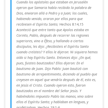
Cuando los apóstoles que estaban en Jerusalén
oyeron que Samaria había recibido la palabra de
Dios, enviaron allá a Pedro y a Juan; los cuales,
habiendo venido, oraron por ellos para que
recibiesen el Espíritu Santo;
Hechos 8:14,15
Aconteció que entre tanto que Apolos estaba en
Corinto, Pablo, después de recorrer las regiones
superiores, vino a Éfeso, y hallando a ciertos
discípulos, les dijo: ¿Recibisteis el Espíritu Santo
cuando creísteis? Y ellos le dijeron: Ni siquiera hemos
oído si hay Espíritu Santo. Entonces dijo: ¿En qué,
pues, fuisteis bautizados? Ellos dijeron: En el
bautismo de Juan. Dijo Pablo: Juan bautizó con
bautismo de arrepentimiento, diciendo al pueblo que
creyesen en aquel que vendría después de él, esto es,
en Jesús el Cristo. Cuando oyeron esto, fueron
bautizados en el nombre del Señor Jesús. Y
habiéndoles impuesto Pablo las manos, vino sobre
ellos el Espíritu Santo; y hablaban en lenguas, y
profetizaban.
Hechos 19:1-6