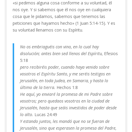
«si pedimos alguna cosa conforme a su voluntad, él
nos oye. Y si sabemos que él nos oye en cualquiera
cosa que le pidamos, sabemos que tenemos las
peticiones que hayamos hecho» (1 Juan 5:14-15). Y es
su voluntad llenarnos con su Espíritu.
No os embriaguéis con vino, en lo cual hay
disolución; antes bien sed llenos del Espíritu,
Efesios
5:18
pero recibiréis poder, cuando haya venido sobre
vosotros el Espíritu Santo, y me seréis testigos en
Jerusalén, en toda Judea, en Samaria, y hasta lo
último de la tierra.
Hechos 1:8
He aquí, yo enviaré la promesa de mi Padre sobre
vosotros; pero quedaos vosotros en la ciudad de
Jerusalén, hasta que seáis investidos de poder desde
lo alto.
Lucas 24:49
Y estando juntos, les mandó que no se fueran de
Jerusalén, sino que esperasen la promesa del Padre,