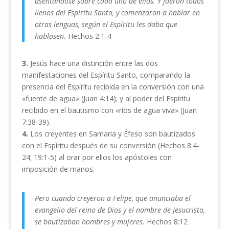
asentándose sobre cada uno de ellos. Y fueron todos
llenos del Espíritu Santo, y comenzaron a hablar en
otras lenguas, según el Espíritu les daba que
hablasen.
Hechos 2:1-4
3.
Jesús hace una distinción entre las dos
manifestaciones del Espíritu Santo, comparando la
presencia del Espíritu recibida en la conversión con una
«fuente de agua» (Juan 4:14); y al poder del Espíritu
recibido en el bautismo con «ríos de agua viva» (Juan
7:38-39).
4.
Los creyentes en Samaria y Éfeso son bautizados
con el Espíritu después de su conversión (Hechos 8:4-
24; 19:1-5) al orar por ellos los apóstoles con
imposición de manos.
Pero cuando creyeron a Felipe, que anunciaba el
evangelio del reino de Dios y el nombre de Jesucristo,
se bautizaban hombres y mujeres.
Hechos 8:12