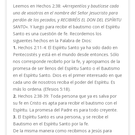
Leemos en Hechos 2:38: «
Arrepentíos y bautícese cada
uno de vosotros en el nombre del Señor Jesucristo para
perdón de los pecados, y RECIBIRÉIS EL DON DEL ESPÍRITU
SANTO
«. Y luego para recibir el bautismo con el Espíritu
Santo es una cuestión de fe. Recordemos los
siguientes hechos en la Palabra de Dios:
1.
Hechos 2:11-4: El Espíritu Santo ya ha sido dado en
Pentecostés y está en el mundo desde entonces. Sólo
nos corresponde recibirlo por la fe, y apropiamos de la
promesa de ser llenos del Espíritu Santo o el Bautismo
en el Espíritu Santo. Dios es el primer interesado en que
cada uno de nosotros reciba el poder del Espíritu. Es
más lo ordena. (Efesios 5:18).
2.
Hechos 2:38-39: Toda persona que ya es salva por
su fe en Cristo es apta para recibir el bautismo con el
Espíritu. La promesa del Padre es para todo creyente.
3.
El Espíritu Santo es una persona, y se recibe el
Bautismo en el Espíritu Santo por la fe.
De la misma manera como recibimos a Jesús para