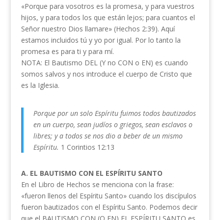
«Porque para vosotros es la promesa, y para vuestros
hijos, y para todos los que están lejos; para cuantos el
Señor nuestro Dios llamare» (Hechos 2:39). Aquí
estamos incluidos tú y yo por igual. Por lo tanto la
promesa es para ti y para mí.
NOTA: El Bautismo DEL (Y no CON o EN) es cuando
somos salvos y nos introduce el cuerpo de Cristo que
es la Iglesia.
Porque por un solo Espíritu fuimos todos bautizados
en un cuerpo, sean judíos o griegos, sean esclavos o
libres; y a todos se nos dio a beber de un mismo
Espíritu.
1 Corintios 12:13
A. EL BAUTISMO CON EL ESPÍRITU SANTO
En el Libro de Hechos se menciona con la frase:
«fueron llenos del Espíritu Santo» cuando los discípulos
fueron bautizados con el Espíritu Santo. Podemos decir
que el BAUTISMO CON (O EN) EL ESPÍRITU SANTO es