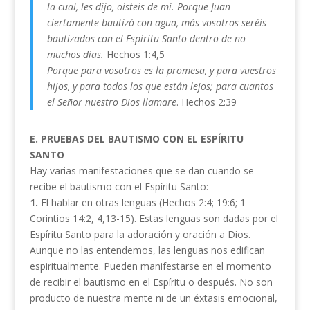
la cual, les dijo, oísteis de mí. Porque Juan
ciertamente bautizó con agua, más vosotros seréis
bautizados con el Espíritu Santo dentro de no
muchos días.
Hechos 1:4,5
Porque para vosotros es la promesa, y para vuestros
hijos, y para todos los que están lejos; para cuantos
el Señor nuestro Dios llamare
. Hechos 2:39
E. PRUEBAS DEL BAUTISMO CON EL ESPÍRITU
SANTO
Hay varias manifestaciones que se dan cuando se
recibe el bautismo con el Espíritu Santo:
1.
El hablar en otras lenguas (Hechos 2:4; 19:6; 1
Corintios 14:2, 4,13-15). Estas lenguas son dadas por el
Espíritu Santo para la adoración y oración a Dios.
Aunque no las entendemos, las lenguas nos edifican
espiritualmente. Pueden manifestarse en el momento
de recibir el bautismo en el Espíritu o después. No son
producto de nuestra mente ni de un éxtasis emocional,