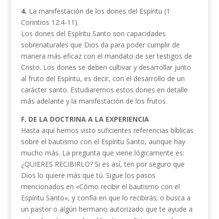
4.
La manifestación de los dones del Espíritu (1
Corintios 12:4-11).
Los dones del Espíritu Santo son capacidades
sobrenaturales que Dios da para poder cumplir de
manera más eficaz con el mandato de ser testigos de
Cristo. Los dones se deben cultivar y desarrollar junto
al fruto del Espíritu, es decir, con el desarrollo de un
carácter santo. Estudiaremos estos dones en detalle
más adelante y la manifestación de los frutos.
F. DE LA DOCTRINA A LA EXPERIENCIA
Hasta aquí hemos visto suficientes referencias bíblicas
sobre el bautismo con el Espíritu Santo, aunque hay
mucho más. La pregunta que viene lógicamente es:
¿QUIERES RECIBIRLO? Si es así, ten por seguro que
Dios lo quiere más que tú. Sigue los pasos
mencionados en «Cómo recibir el bautismo con el
Espíritu Santo», y confía en que lo recibirás; o busca a
un pastor o algún hermano autorizado que te ayude a