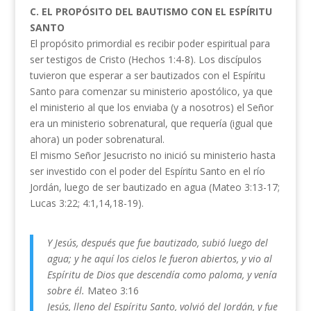
C. EL PROPÓSITO DEL BAUTISMO CON EL ESPÍRITU
SANTO
El propósito primordial es recibir poder espiritual para
ser testigos de Cristo (Hechos 1:4-8). Los discípulos
tuvieron que esperar a ser bautizados con el Espíritu
Santo para comenzar su ministerio apostólico, ya que
el ministerio al que los enviaba (y a nosotros) el Señor
era un ministerio sobrenatural, que requería (igual que
ahora) un poder sobrenatural.
El mismo Señor Jesucristo no inició su ministerio hasta
ser investido con el poder del Espíritu Santo en el río
Jordán, luego de ser bautizado en agua (Mateo 3:13-17;
Lucas 3:22; 4:1,14,18-19).
Y Jesús, después que fue bautizado, subió luego del
agua; y he aquí los cielos le fueron abiertos, y vio al
Espíritu de Dios que descendía como paloma, y venía
sobre él.
Mateo 3:16
Jesús, lleno del Espíritu Santo, volvió del Jordán, y fue