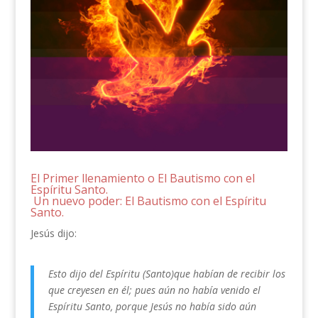
El Primer llenamiento o El Bautismo con el
Espíritu Santo.
Un nuevo poder: El Bautismo con el Espíritu
Santo.
Jesús dijo:
Esto dijo del Espíritu (Santo)que habían de recibir los
que creyesen en él; pues aún no había venido el
Espíritu Santo, porque Jesús no había sido aún