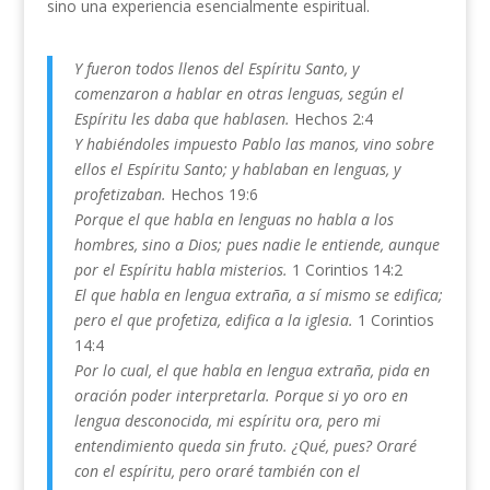
sino una experiencia esencialmente espiritual.
Y fueron todos llenos del Espíritu Santo, y
comenzaron a hablar en otras lenguas, según el
Espíritu les daba que hablasen.
Hechos 2:4
Y habiéndoles impuesto Pablo las manos, vino sobre
ellos el Espíritu Santo; y hablaban en lenguas, y
profetizaban.
Hechos 19:6
Porque el que habla en lenguas no habla a los
hombres, sino a Dios; pues nadie le entiende, aunque
por el Espíritu habla misterios.
1 Corintios 14:2
El que habla en lengua extraña, a sí mismo se edifica;
pero el que profetiza, edifica a la iglesia.
1 Corintios
14:4
Por lo cual, el que habla en lengua extraña, pida en
oración poder interpretarla. Porque si yo oro en
lengua desconocida, mi espíritu ora, pero mi
entendimiento queda sin fruto. ¿Qué, pues? Oraré
con el espíritu, pero oraré también con el