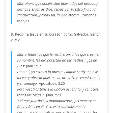
Mas ahora que habéis sido libertados del pecado y
hechos siervos de Dios, tenéis por vuestro fruto la
santificación, y como fin, la vida eterna
. Romanos
6:22,23
3.
Recibir a Jesús en su corazón como Salvador, Señor
y Rey.
Más a todos los que le recibieron, a los que creen en
su nombre, les dio potestad de ser hechos hijos de
Dios;
Juan 1:12
He aquí, yo estoy a la puerta y llamo; si alguno oye
mi voz y abre la puerta, entraré a él, y cenaré con él,
y él conmigo.
Apocalipsis 3:20
Pero vosotros tenéis la unción del Santo, y conocéis
todas las cosas
. 1 Juan 2:20
Y el que guarda sus mandamientos, permanece en
Dios, y Dios en él. Y en esto sabemos que él
permanece en nosotros, por el Espíritu que nos ha