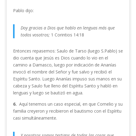
Pablo dijo:
Doy gracias a Dios que hablo en lenguas más que
todos vosotros;
1 Corintios 14:18
Entonces repasemos: Saulo de Tarso (luego S.Pablo) se
dio cuenta que Jesús es Dios cuando lo vio en el
camino a Damasco, luego por indicación de Ananías
invocó el nombre del Señor y fue salvo y recibió el
Espíritu Santo. Luego Ananías impuso sus manos en su
cabeza y Saulo fue lleno del Espíritu Santo y habló en
lenguas y luego se bautizó en agua.
6.
Aquí tenemos un caso especial, en que Cornelio y su
familia creyeron y recibieron el bautismo con el Espíritu
casi simultáneamente.
Y nosotros somos testigos de todas las cosas que