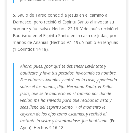
5.
Saulo de Tarso conoció a Jesús en el camino a
Damasco, pero recibió el Espíritu Santo al invocar su
nombre y fue salvo. Hechos 22:16. Y después recibió el
Bautismo en el Espíritu Santo en la casa de Judas, por
manos de Ananías (Hechos 9:1-19). Y habló en lenguas
(1 Corintios 14:18).
Ahora, pues, ¿por qué te detienes? Levántate y
bautízate, y lava tus pecados, invocando su nombre.
Fue entonces Ananías y entró en la casa, y poniendo
sobre él las manos, dijo: Hermano Saulo, el Señor
Jesús, que se te apareció en el camino por donde
venías, me ha enviado para que recibas la vista y
seas lleno del Espíritu Santo. Y al momento le
cayeron de los ojos como escamas, y recibió al
instante la vista; y levantándose, fue bautizado
. (En
Agua). Hechos 9:16-18