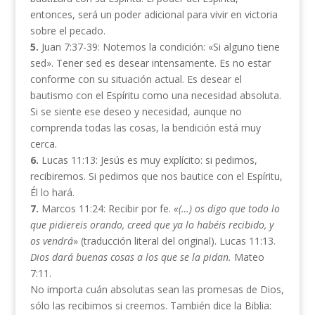
entonces, será un poder adicional para vivir en victoria
sobre el pecado.
5.
Juan 7:37-39: Notemos la condición: «Si alguno tiene
sed». Tener sed es desear intensamente. Es no estar
conforme con su situación actual. Es desear el
bautismo con el Espíritu como una necesidad absoluta.
Si se siente ese deseo y necesidad, aunque no
comprenda todas las cosas, la bendición está muy
cerca.
6.
Lucas 11:13: Jesús es muy explícito: si pedimos,
recibiremos. Si pedimos que nos bautice con el Espíritu,
Él lo hará.
7.
Marcos 11:24: Recibir por fe.
«(…) os digo que todo lo
que pidiereis orando, creed que ya lo habéis recibido, y
os vendrá
» (traducción literal del original). Lucas 11:13.
Dios dará buenas cosas a los que se la pidan.
Mateo
7:11.
No importa cuán absolutas sean las promesas de Dios,
sólo las recibimos si creemos. También dice la Biblia: