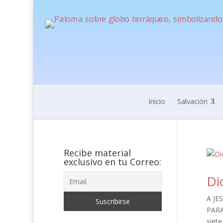
Inicio
Salvación
Recibe material
exclusivo en tu Correo:
Di
A JE
PARA
siet