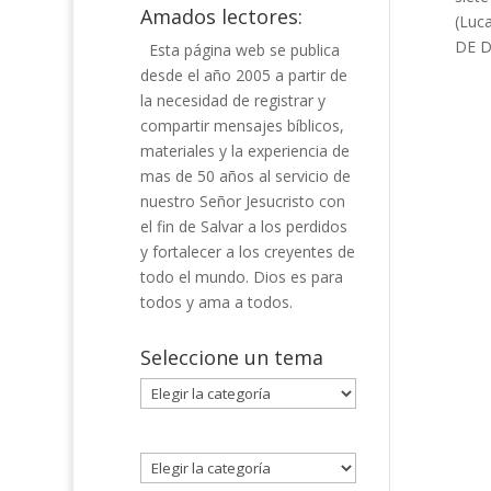
Amados lectores:
(Luc
DE D
Esta página web se publica
desde el año 2005 a partir de
la necesidad de registrar y
compartir mensajes bíblicos,
materiales y la experiencia de
mas de 50 años al servicio de
nuestro Señor Jesucristo con
el fin de Salvar a los perdidos
y fortalecer a los creyentes de
todo el mundo. Dios es para
todos y ama a todos.
Seleccione un tema
Seleccione
un
tema