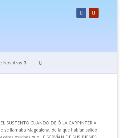
e Nosotros
 EL SUSTENTO CUANDO DEJÓ LA CARPINTERIA
e llamaba Magdalena, de la que habían salido
, y otras muchas que LE SERVÍAN DE SUS BIENES.