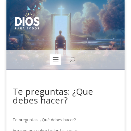
Te preguntas: ¿Que
debes hacer?
Te preguntas: ¿Qué debes hacer?
Ámame por sobre todas las cosas