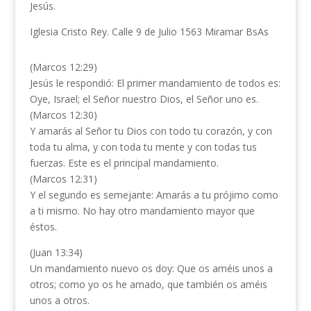
Jesús.
Iglesia Cristo Rey. Calle 9 de Julio 1563 Miramar BsAs
(Marcos 12:29)
Jesús le respondió: El primer mandamiento de todos es:
Oye, Israel; el Señor nuestro Dios, el Señor uno es.
(Marcos 12:30)
Y amarás al Señor tu Dios con todo tu corazón, y con
toda tu alma, y con toda tu mente y con todas tus
fuerzas. Este es el principal mandamiento.
(Marcos 12:31)
Y el segundo es semejante: Amarás a tu prójimo como
a ti mismo. No hay otro mandamiento mayor que
éstos.
(Juan 13:34)
Un mandamiento nuevo os doy: Que os améis unos a
otros; como yo os he amado, que también os améis
unos a otros.