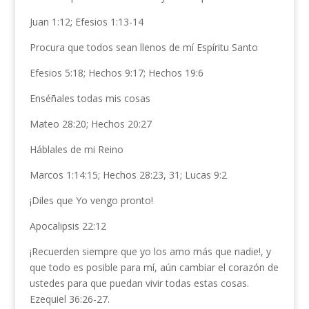
Juan 1:12; Efesios 1:13-14
Procura que todos sean llenos de mí Espíritu Santo
Efesios 5:18; Hechos 9:17; Hechos 19:6
Enséñales todas mis cosas
Mateo 28:20; Hechos 20:27
Háblales de mi Reino
Marcos 1:14:15; Hechos 28:23, 31; Lucas 9:2
¡Diles que Yo vengo pronto!
Apocalipsis 22:12
¡Recuerden siempre que yo los amo más que nadie!, y
que todo es posible para mí, aún cambiar el corazón de
ustedes para que puedan vivir todas estas cosas.
Ezequiel 36:26-27.