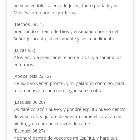
persuadiéndoles acerca de Jesús, tanto por la ley de
Moisés como por los profetas.
(Hechos 28:31)
predicando el reino de Dios y enseñando acerca del
Señor Jesucristo, abiertamente y sin impedimento.
(Lucas 9:2)
Y los envió a predicar el reino de Dios, y a sanar a los
enfermos.
(Apocalipsis 22:12)
He aquí yo vengo pronto, y mi galardón conmigo, para
recompensar a cada uno según sea su obra.
(Ezequiel 36:26)
Os daré corazón nuevo, y pondré espíritu nuevo dentro
de vosotros; y quitaré de vuestra carne el corazón de
piedra, y os daré un corazón de carne.
(Ezequiel 36:27)
Y pondré dentro de vosotros mi Espíritu, y haré que