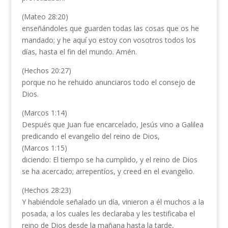
(Mateo 28:20)
enseñándoles que guarden todas las cosas que os he
mandado; y he aquí yo estoy con vosotros todos los
días, hasta el fin del mundo. Amén.
(Hechos 20:27)
porque no he rehuido anunciaros todo el consejo de
Dios.
(Marcos 1:14)
Después que Juan fue encarcelado, Jesús vino a Galilea
predicando el evangelio del reino de Dios,
(Marcos 1:15)
diciendo: El tiempo se ha cumplido, y el reino de Dios
se ha acercado; arrepentíos, y creed en el evangelio.
(Hechos 28:23)
Y habiéndole señalado un día, vinieron a él muchos a la
posada, a los cuales les declaraba y les testificaba el
reino de Dios desde la mañana hasta la tarde,