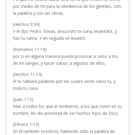
por medio de mí para la obediencia de los gentiles, con
la palabra y con las obras,
(Hechos 9:34)
Y le dijo Pedro: Eneas, Jesucristo te sana; levántate, y
haz tu cama. Y en seguida se levantó.
(Romanos 11:14)
por si en alguna manera pueda provocar a celos a los
de mi sangre, y hacer salvos a algunos de ellos.
(Hechos 11:14)
él te hablará palabras por las cuales serás salvo tú, y
toda tu casa.
(Juan 1:12)
Mas a todos los que le recibieron, a los que creen en su
nombre, les dio potestad de ser hechos hijos de Dios;
(Efesios 1:13)
En él también vosotros, habiendo oído la palabra de