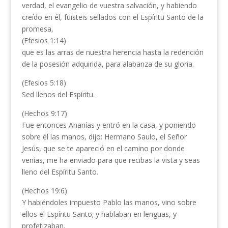
verdad, el evangelio de vuestra salvación, y habiendo
creído en él, fuisteis sellados con el Espíritu Santo de la
promesa,
(Efesios 1:14)
que es las arras de nuestra herencia hasta la redención
de la posesión adquirida, para alabanza de su gloria.
(Efesios 5:18)
Sed llenos del Espíritu.
(Hechos 9:17)
Fue entonces Ananías y entró en la casa, y poniendo
sobre él las manos, dijo: Hermano Saulo, el Señor
Jesús, que se te apareció en el camino por donde
venías, me ha enviado para que recibas la vista y seas
lleno del Espíritu Santo.
(Hechos 19:6)
Y habiéndoles impuesto Pablo las manos, vino sobre
ellos el Espíritu Santo; y hablaban en lenguas, y
profetizaban.