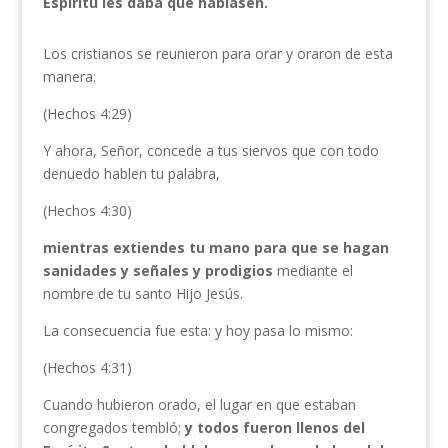
Espíritu les daba que hablasen.
Los cristianos se reunieron para orar y oraron de esta
manera:
(Hechos 4:29)
Y ahora, Señor, concede a tus siervos que con todo
denuedo hablen tu palabra,
(Hechos 4:30)
mientras extiendes tu mano para que se hagan
sanidades y señales y prodigios
mediante el
nombre de tu santo Hijo Jesús.
La consecuencia fue esta: y hoy pasa lo mismo:
(Hechos 4:31)
Cuando hubieron orado, el lugar en que estaban
congregados tembló;
y todos fueron llenos del