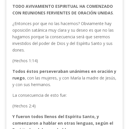
TODO AVIVAMIENTO ESPIRITUAL HA COMENZADO
CON REUNIONES FERVIENTES DE ORACIÓN UNIDAS
.
¿Entonces por que no las hacemos? Obviamente hay
oposición satánica muy clara y su deseo es que no las
hagamos porque la consecuencia será que seremos
investidos del poder de Dios y del Espíritu Santo y sus
dones.
(Hechos 1:14)
Todos éstos perseveraban unánimes en oración y
ruego
, con las mujeres, y con María la madre de Jesús,
y con sus hermanos.
La consecuencia de esto fue:
(Hechos 2:4)
Y fueron todos llenos del Espíritu Santo, y
comenzaron a hablar en otras lenguas, según el