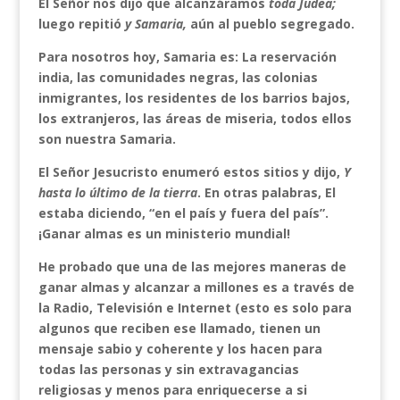
El Señor nos dijo que alcanzáramos
toda Judea;
luego repitió
y Samaria,
aún al pueblo segregado.
Para nosotros hoy, Samaria es: La reservación
india, las comunidades negras, las colonias
inmigrantes, los residentes de los barrios bajos,
los extranjeros, las áreas de miseria, todos ellos
son nuestra Samaria.
El Señor Jesucristo enumeró estos sitios y dijo,
Y
hasta lo último de la tierra
. En otras palabras, El
estaba diciendo, “en el país y fuera del país”.
¡Ganar almas es un ministerio mundial!
He probado que una de las mejores maneras de
ganar almas y alcanzar a millones es a través de
la Radio, Televisión e Internet (esto es solo para
algunos que reciben ese llamado, tienen un
mensaje sabio y coherente y los hacen para
todas las personas y sin extravagancias
religiosas y menos para enriquecerse a si