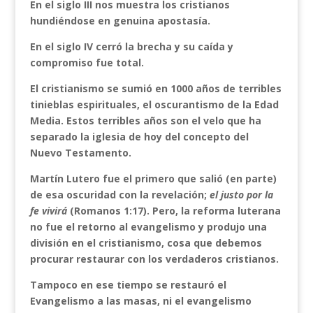
En el siglo III nos muestra los cristianos
hundiéndose en genuina apostasía.
En el siglo IV cerró la brecha y su caída y
compromiso fue total.
El cristianismo se sumió en 1000 años de terribles
tinieblas espirituales, el oscurantismo de la Edad
Media. Estos terribles años son el velo que ha
separado la iglesia de hoy del concepto del
Nuevo Testamento.
Martín Lutero fue el primero que salió (en parte)
de esa oscuridad con la revelación;
el justo por la
fe vivirá
(Romanos 1:17). Pero, la reforma luterana
no fue el retorno al evangelismo y produjo una
división en el cristianismo, cosa que debemos
procurar restaurar con los verdaderos cristianos.
Tampoco en ese tiempo se restauró el
Evangelismo a las masas, ni el evangelismo