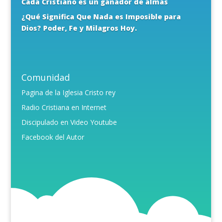
Cada Cristiano es un ganador de almas
¿Qué Significa Que Nada es Imposible para
Dios? Poder, Fe y Milagros Hoy.
Comunidad
Pagina de la Iglesia Cristo rey
Radio Cristiana en Internet
Discipulado en Video Youtube
Facebook del Autor