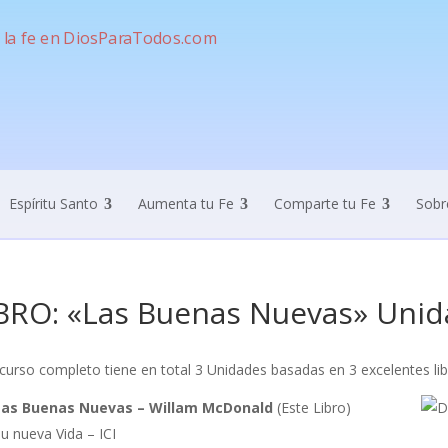
Espíritu Santo
Aumenta tu Fe
Comparte tu Fe
Sobr
BRO: «Las Buenas Nuevas» Unid
curso completo tiene en total 3 Unidades basadas en 3 excelentes lib
Las Buenas Nuevas – Willam McDonald
(Este Libro)
Su nueva Vida – ICI