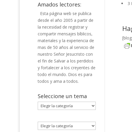
3 
Amados lectores:
Esta página web se publica
desde el año 2005 a partir de
Hag
la necesidad de registrar y
compartir mensajes bíblicos,
[blo
materiales y la experiencia de
mas de 50 años al servicio de
nuestro Señor Jesucristo con
el fin de Salvar a los perdidos
y fortalecer a los creyentes de
todo el mundo. Dios es para
todos y ama a todos.
Seleccione un tema
Seleccione
un
tema