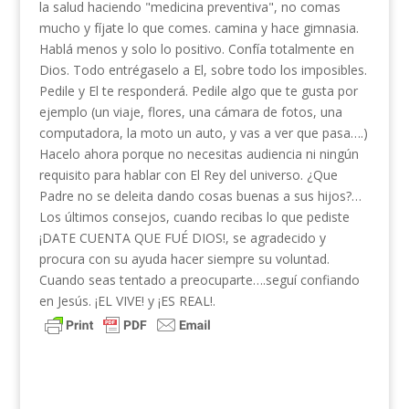
la salud haciendo "medicina preventiva", no comas
mucho y fíjate lo que comes. camina y hace gimnasia.
Hablá menos y solo lo positivo. Confía totalmente en
Dios. Todo entrégaselo a El, sobre todo los imposibles.
Pedile y El te responderá. Pedile algo que te gusta por
ejemplo (un viaje, flores, una cámara de fotos, una
computadora, la moto un auto, y vas a ver que pasa….)
Hacelo ahora porque no necesitas audiencia ni ningún
requisito para hablar con El Rey del universo. ¿Que
Padre no se deleita dando cosas buenas a sus hijos?…
Los últimos consejos, cuando recibas lo que pediste
¡DATE CUENTA QUE FUÉ DIOS!, se agradecido y
procura con su ayuda hacer siempre su voluntad.
Cuando seas tentado a preocuparte….seguí confiando
en Jesús. ¡EL VIVE! y ¡ES REAL!.