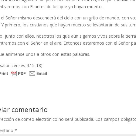
ntraremos con El antes de los que ya hayan muerto.
 el Señor mismo descenderá del cielo con un grito de mando, con voz
 Y primero, los cristianos que hayan muerto se levantarán de sus tu
, junto con ellos, nosotros los que aún sigamos vivos sobre la tier
ntrarnos con el Señor en el aire. Entonces estaremos con el Señor pa
que anímense unos a otros con estas palabras.
esalonicenses 4:15-18)
viar comentario
rección de correo electrónico no será publicada.
Los campos obligat
ntario
*