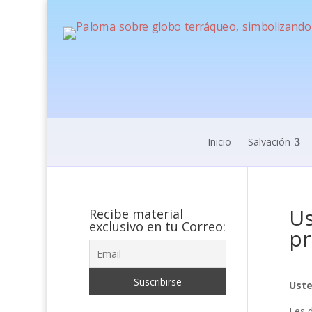
Inicio
Salvación
Us
Recibe material
exclusivo en tu Correo:
pr
Uste
Les d