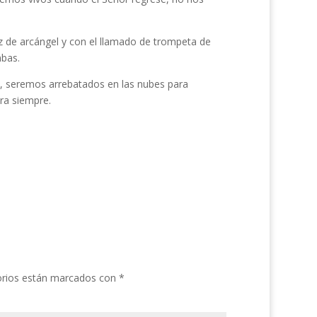
 de arcángel y con el llamado de trompeta de
mbas.
ra, seremos arrebatados en las nubes para
ra siempre.
orios están marcados con
*