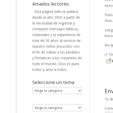
Amados lectores:
enco
Esta página web se publica
Pues
desde el año 2005 a partir de
Dios.
la necesidad de registrar y
compartir mensajes bíblicos,
Luego
materiales y la experiencia de
enco
mas de 50 años al servicio de
Así 
nuestro Señor Jesucristo con
el fin de Salvar a los perdidos
(1 T
y fortalecer a los creyentes de
todo el mundo. Dios es para
todos y ama a todos.
Seleccione un tema
En
Seleccione
un
Tu di
tema
Come