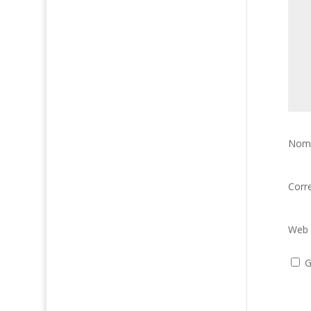
Nom
Corr
Web
G