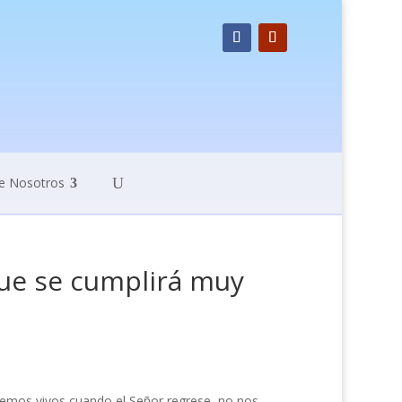
e Nosotros
que se cumplirá muy
stemos vivos cuando el Señor regrese, no nos