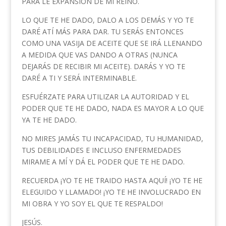
PARA LE EXPANSIÓN DE MI REINO.
LO QUE TE HE DADO, DALO A LOS DEMÁS Y YO TE
DARÉ ATÍ MÁS PARA DAR. TU SERÁS ENTONCES
COMO UNA VASIJA DE ACEITE QUE SE IRÁ LLENANDO
A MEDIDA QUE VAS DANDO A OTRAS (NUNCA
DEJARÁS DE RECIBIR MI ACEITE). DARÁS Y YO TE
DARÉ A TI Y SERÁ INTERMINABLE.
ESFUÉRZATE PARA UTILIZAR LA AUTORIDAD Y EL
PODER QUE TE HE DADO, NADA ES MAYOR A LO QUE
YA TE HE DADO.
NO MIRES JAMÁS TU INCAPACIDAD, TU HUMANIDAD,
TUS DEBILIDADES E INCLUSO ENFERMEDADES
MIRAME A MÍ Y DÁ EL PODER QUE TE HE DADO.
RECUERDA ¡YO TE HE TRAIDO HASTA AQUÍ! ¡YO TE HE
ELEGUIDO Y LLAMADO! ¡YO TE HE INVOLUCRADO EN
MI OBRA Y YO SOY EL QUE TE RESPALDO!
JESÚS.