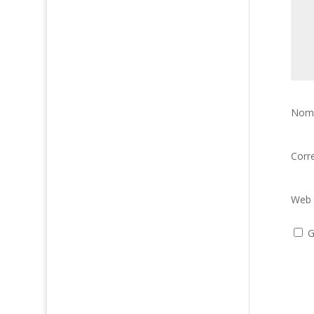
Nom
Corr
Web
G