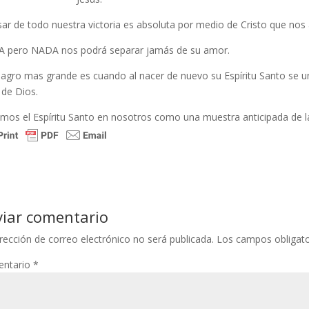
sar de todo nuestra victoria es absoluta por medio de Cristo que nos
 pero NADA nos podrá separar jamás de su amor.
ilagro mas grande es cuando al nacer de nuevo su Espíritu Santo se u
 de Dios.
mos el Espíritu Santo en nosotros como una muestra anticipada de la 
viar comentario
rección de correo electrónico no será publicada.
Los campos obligat
ntario
*