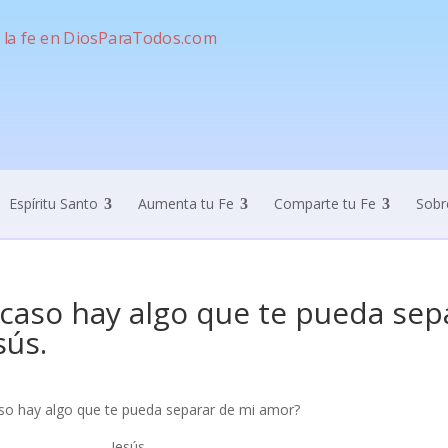
Espíritu Santo
Aumenta tu Fe
Comparte tu Fe
Sobr
caso hay algo que te pueda sep
sús.
so hay algo que te pueda separar de mi amor?
esús.