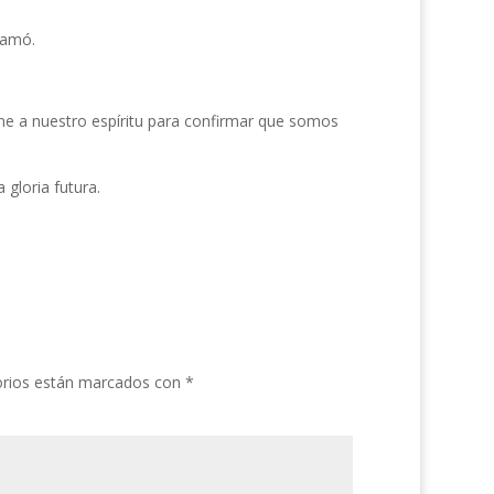
 amó.
ne a nuestro espíritu para confirmar que somos
gloria futura.
orios están marcados con
*