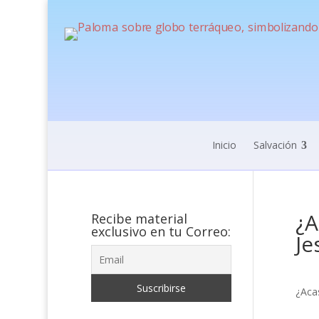
Inicio
Salvación
¿A
Recibe material
exclusivo en tu Correo:
Je
¿Aca
J