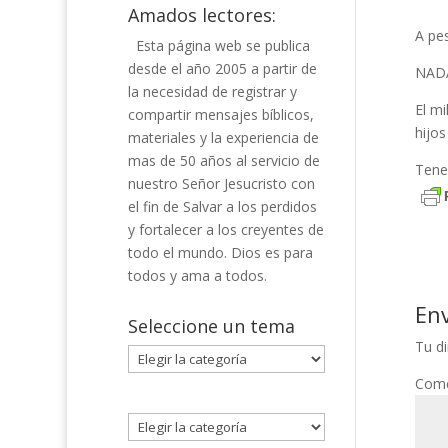
Amados lectores:
A pe
Esta página web se publica
desde el año 2005 a partir de
NADA
la necesidad de registrar y
El m
compartir mensajes bíblicos,
hijos
materiales y la experiencia de
mas de 50 años al servicio de
Tene
nuestro Señor Jesucristo con
el fin de Salvar a los perdidos
y fortalecer a los creyentes de
todo el mundo. Dios es para
todos y ama a todos.
En
Seleccione un tema
Tu di
Seleccione
un
Come
tema