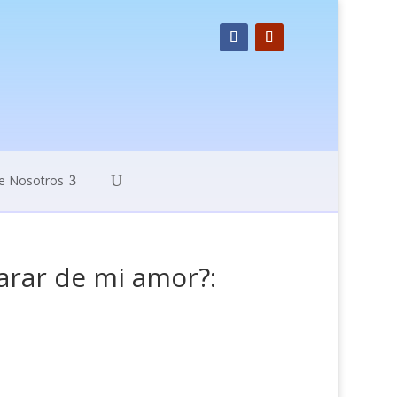
e Nosotros
arar de mi amor?: