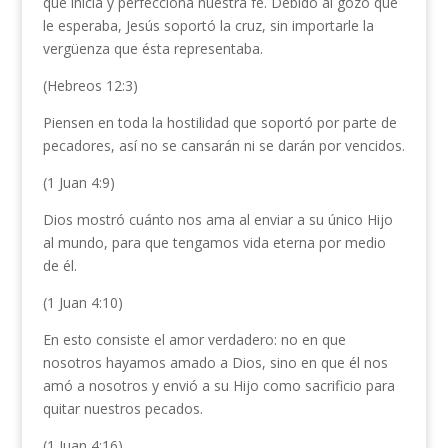
que inicia y perfecciona nuestra fe. Debido al gozo que
le esperaba, Jesús soportó la cruz, sin importarle la
vergüenza que ésta representaba.
(Hebreos 12:3)
Piensen en toda la hostilidad que soportó por parte de
pecadores, así no se cansarán ni se darán por vencidos.
(1 Juan 4:9)
Dios mostró cuánto nos ama al enviar a su único Hijo
al mundo, para que tengamos vida eterna por medio
de él.
(1 Juan 4:10)
En esto consiste el amor verdadero: no en que
nosotros hayamos amado a Dios, sino en que él nos
amó a nosotros y envió a su Hijo como sacrificio para
quitar nuestros pecados.
(1 Juan 4:16)