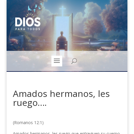
Amados hermanos, les
ruego….
(Romanos 12:1)
Amados hermanos, les ruego que entreguen su cuerpo