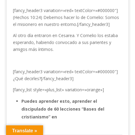
[fancy_header3 variation=»red» textColor=»#000000″]
(Hechos 10:24) Debemos hacer lo de Cornelio: Somos
el misionero en nuestro entorno.[/fancy_header3]
Al otro día entraron en Cesarea. Y Cornelio los estaba
esperando, habiendo convocado a sus parientes y
amigos más íntimos.
[fancy_header3 variation=»red» textColor=»#000000″]
¿Qué decirles?[/fancy_header3]
[fancy_list style=»plus_list» variation=»orange»]
Puedes aprender esto, aprender el
discipulado de 60 lecciones “Bases del
cristianismo” en
Translate »