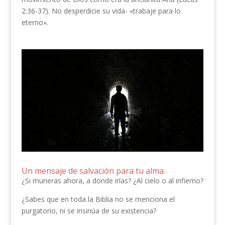
2:36-37). No desperdicie su vida- «trabaje para lo
eterno».
Un mensaje de salvación para tu alma.
¿Si murieras ahora, a donde irías? ¿Al cielo o al infierno?
¿Sabes que en toda la Biblia no se menciona el
purgatorio, ni se insinúa de su existencia?