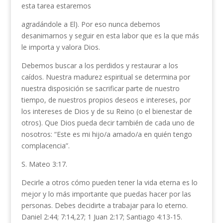
esta tarea estaremos
agradándole a El). Por eso nunca debemos
desanimarnos y seguir en esta labor que es la que más
le importa y valora Dios.
Debemos buscar a los perdidos y restaurar a los
caídos. Nuestra madurez espiritual se determina por
nuestra disposición se sacrificar parte de nuestro
tiempo, de nuestros propios deseos e intereses, por
los intereses de Dios y de su Reino (o el bienestar de
otros). Que Dios pueda decir también de cada uno de
nosotros: “Este es mi hijo/a amado/a en quién tengo
complacencia”.
S. Mateo 3:17.
Decirle a otros cómo pueden tener la vida eterna es lo
mejor y lo más importante que puedas hacer por las
personas. Debes decidirte a trabajar para lo eterno.
Daniel 2:44; 7:14,27; 1 Juan 2:17; Santiago 4:13-15.