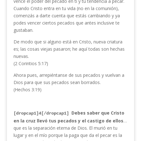
vence el poder del pecado en ti y tu tendencia a pecar.
Cuando Cristo entra en tu vida (no en la comunión),
comenzás a darte cuenta que estás cambiando y ya
podes vencer ciertos pecados que antes inclusive te
gustaban.
De modo que si alguno está en Cristo, nueva criatura
es; las cosas viejas pasaron; he aquí todas son hechas
nuevas.
(2 Corintios 5:17)
Ahora pues, arrepiéntanse de sus pecados y vuelvan a
Dios para que sus pecados sean borrados.
(Hechos 3:19)
Debes saber que Cristo
[dropcap1]4[/dropcap1]
en la cruz llevó tus pecados y el castigo de ellos
…
que es la separación eterna de Dios. El murió en tu
lugar y en el mío porque la paga que da el pecar es la