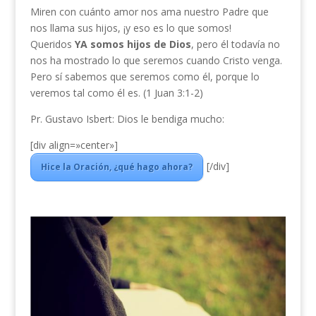
Miren con cuánto amor nos ama nuestro Padre que
nos llama sus hijos, ¡y eso es lo que somos!
Queridos
YA somos hijos de Dios
, pero él todavía no
nos ha mostrado lo que seremos cuando Cristo venga.
Pero sí sabemos que seremos como él, porque lo
veremos tal como él es. (1 Juan 3:1-2)
Pr. Gustavo Isbert: Dios le bendiga mucho:
[div align=»center»]
[/div]
Hice la Oración, ¿qué hago ahora?