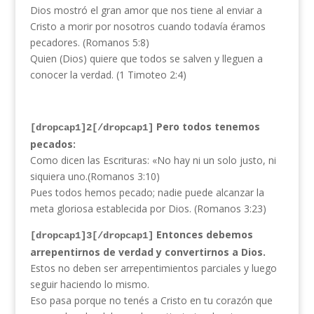
Dios mostró el gran amor que nos tiene al enviar a
Cristo a morir por nosotros cuando todavía éramos
pecadores. (Romanos 5:8)
Quien (Dios) quiere que todos se salven y lleguen a
conocer la verdad. (1 Timoteo 2:4)
Pero todos tenemos
[dropcap1]2[/dropcap1]
pecados:
Como dicen las Escrituras: «No hay ni un solo justo, ni
siquiera uno.(Romanos 3:10)
Pues todos hemos pecado; nadie puede alcanzar la
meta gloriosa establecida por Dios. (Romanos 3:23)
Entonces debemos
[dropcap1]3[/dropcap1]
arrepentirnos de verdad y convertirnos a Dios.
Estos no deben ser arrepentimientos parciales y luego
seguir haciendo lo mismo.
Eso pasa porque no tenés a Cristo en tu corazón que