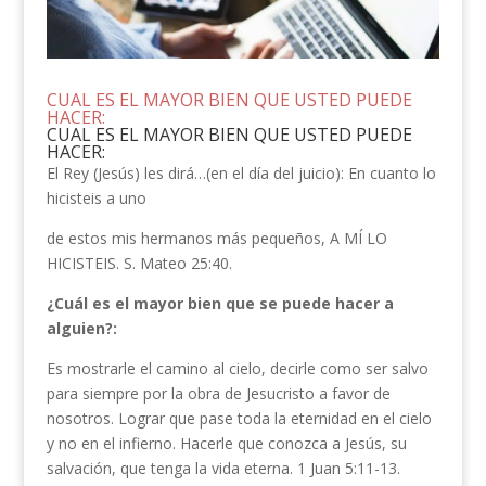
CUAL ES EL MAYOR BIEN QUE USTED PUEDE
HACER:
CUAL ES EL MAYOR BIEN QUE USTED PUEDE
HACER:
El Rey (Jesús) les dirá…(en el día del juicio): En cuanto lo
hicisteis a uno
de estos mis hermanos más pequeños, A MÍ LO
HICISTEIS. S. Mateo 25:40.
¿Cuál es el mayor bien que se puede hacer a
alguien?:
Es mostrarle el camino al cielo, decirle como ser salvo
para siempre por la obra de Jesucristo a favor de
nosotros. Lograr que pase toda la eternidad en el cielo
y no en el infierno. Hacerle que conozca a Jesús, su
salvación, que tenga la vida eterna. 1 Juan 5:11-13.