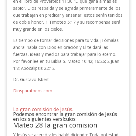
en el libro de Proverbios 11:30 “El que gana almas es
sabio”. Dios respalda y se agrada primeramente de los
que trabajan en predicar y enseñar, estos serán tenidos
de doble honor, 1 Timoteo 5:17 y su recompensa será
muy grande en los cielos.
Es tiempo de tomar decisiones para tu vida. ¡Tómalas
ahora! habla con Dios en oración y El te dará las
fuerzas, ideas y medios para trabajar para lo eterno.
Por favor lee en tu Biblia S. Mateo 10:42; 16:26; 2 Juan
1:8; Apocalipsis 22:12.
Dr. Gustavo Isbert
Diosparatodos.com
La gran comisión de Jesús.
Podemos encontrar la gran comisión de Jesús
en los siguientes versículos:
Mateo 28 la gran comision
Y Jesús se acercó y les habló diciendo: Toda potestad