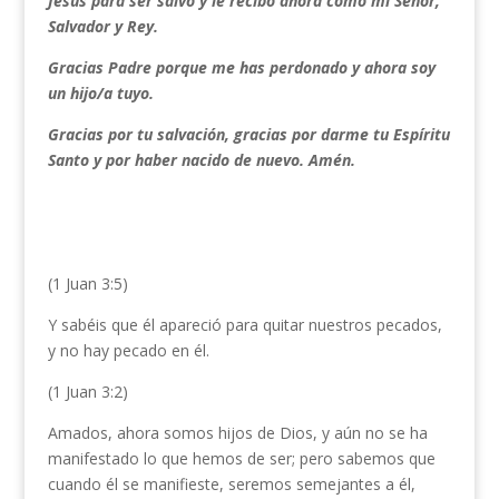
Jesús para ser salvo y le recibo ahora como mi Señor,
Salvador y Rey.
Gracias Padre porque me has perdonado y ahora soy
un hijo/a tuyo.
Gracias por tu salvación, gracias por darme tu Espíritu
Santo y por haber nacido de nuevo. Amén.
(1 Juan 3:5)
Y sabéis que él apareció para quitar nuestros pecados,
y no hay pecado en él.
(1 Juan 3:2)
Amados, ahora somos hijos de Dios, y aún no se ha
manifestado lo que hemos de ser; pero sabemos que
cuando él se manifieste, seremos semejantes a él,