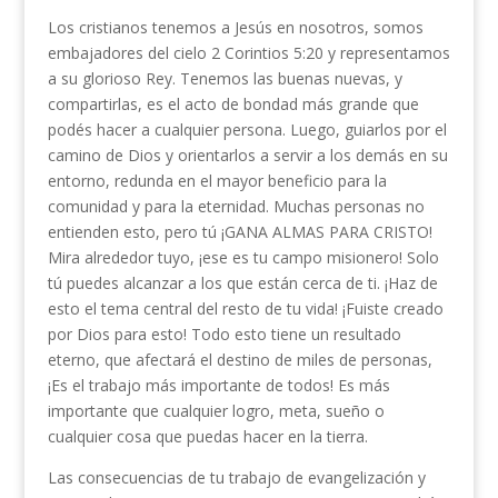
Los cristianos tenemos a Jesús en nosotros, somos
embajadores del cielo 2 Corintios 5:20 y representamos
a su glorioso Rey. Tenemos las buenas nuevas, y
compartirlas, es el acto de bondad más grande que
podés hacer a cualquier persona. Luego, guiarlos por el
camino de Dios y orientarlos a servir a los demás en su
entorno, redunda en el mayor beneficio para la
comunidad y para la eternidad. Muchas personas no
entienden esto, pero tú ¡GANA ALMAS PARA CRISTO!
Mira alrededor tuyo, ¡ese es tu campo misionero! Solo
tú puedes alcanzar a los que están cerca de ti. ¡Haz de
esto el tema central del resto de tu vida! ¡Fuiste creado
por Dios para esto! Todo esto tiene un resultado
eterno, que afectará el destino de miles de personas,
¡Es el trabajo más importante de todos! Es más
importante que cualquier logro, meta, sueño o
cualquier cosa que puedas hacer en la tierra.
Las consecuencias de tu trabajo de evangelización y