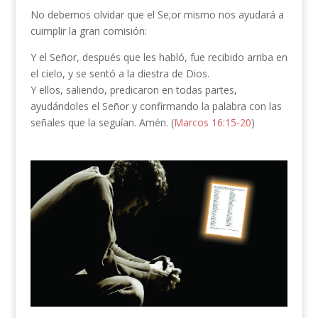
No debemos olvidar que el Se;or mismo nos ayudará a
cuimplir la gran comisión:
Y el Señor, después que les habló, fue recibido arriba en
el cielo, y se sentó a la diestra de Dios.
Y ellos, saliendo, predicaron en todas partes,
ayudándoles el Señor y confirmando la palabra con las
señales que la seguían. Amén. (
Marcos 16:15-20
)