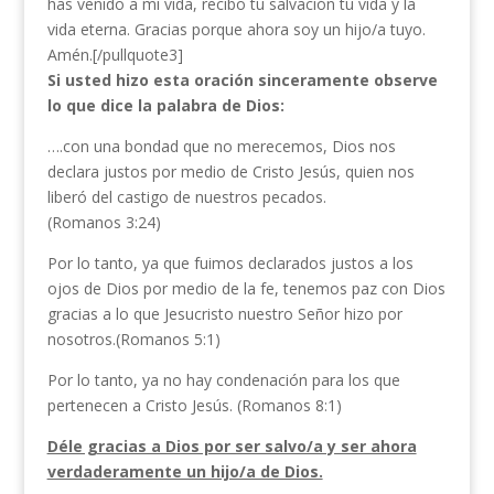
has venido a mi vida, recibo tu salvación tu vida y la
vida eterna. Gracias porque ahora soy un hijo/a tuyo.
Amén.[/pullquote3]
Si usted hizo esta oración sinceramente observe
lo que dice la palabra de Dios:
….con una bondad que no merecemos, Dios nos
declara justos por medio de Cristo Jesús, quien nos
liberó del castigo de nuestros pecados.
(Romanos 3:24)
Por lo tanto, ya que fuimos declarados justos a los
ojos de Dios por medio de la fe, tenemos paz con Dios
gracias a lo que Jesucristo nuestro Señor hizo por
nosotros.(Romanos 5:1)
Por lo tanto, ya no hay condenación para los que
pertenecen a Cristo Jesús. (Romanos 8:1)
Déle gracias a Dios por ser salvo/a y ser ahora
verdaderamente un hijo/a de Dios.