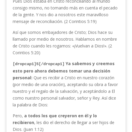
Pues Dios estaba en Cristo reconciliando al mundo
consigo mismo, no tomando más en cuenta el pecado
de la gente. Y nos dio a nosotros este maravilloso
mensaje de reconciliación. (2 Corintios 5:19)
Así que somos embajadores de Cristo; Dios hace su
llamado por medio de nosotros. Hablamos en nombre
de Cristo cuando les rogamos: «¡Vuelvan a Dios!». (2
Corintios 5:20)
Ya sabemos y creemos
[dropcap1]5[/dropcap1]
esto pero ahora debemos tomar una decisión
personal:
Que es recibir a Cristo en nuestro corazón
(por medio de una oración), aceptando su obra a favor
nuestro y el regalo de la salvación, y aceptándolo a El
como nuestro personal salvador, señor y Rey. Así dice
la palabra de Dios:
Pero,
a todos los que creyeron en él y lo
recibieron
, les dio el derecho de llegar a ser hijos de
Dios. (Juan 1:12)