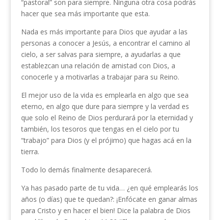
“pastoral” son para siempre. Ninguna otra cosa podrás
hacer que sea más importante que esta.
Nada es más importante para Dios que ayudar a las
personas a conocer a Jesús, a encontrar el camino al
cielo, a ser salvas para siempre, a ayudarlas a que
establezcan una relación de amistad con Dios, a
conocerle y a motivarlas a trabajar para su Reino.
El mejor uso de la vida es emplearla en algo que sea
eterno, en algo que dure para siempre y la verdad es
que solo el Reino de Dios perdurará por la eternidad y
también, los tesoros que tengas en el cielo por tu
“trabajo” para Dios (y el prójimo) que hagas acá en la
tierra.
Todo lo demás finalmente desaparecerá.
Ya has pasado parte de tu vida… ¿en qué emplearás los
años (o días) que te quedan?: ¡Enfócate en ganar almas
para Cristo y en hacer el bien! Dice la palabra de Dios