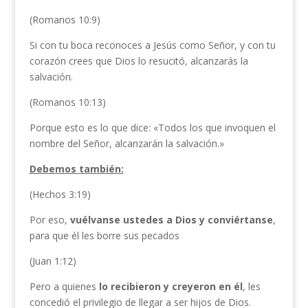
(Romanos 10:9)
Si con tu boca reconoces a Jesús como Señor, y con tu
corazón crees que Dios lo resucitó, alcanzarás la
salvación.
(Romanos 10:13)
Porque esto es lo que dice: «Todos los que invoquen el
nombre del Señor, alcanzarán la salvación.»
Debemos también:
(Hechos 3:19)
Por eso,
vuélvanse ustedes a Dios y conviértanse
,
para que él les borre sus pecados
(Juan 1:12)
Pero a quienes
lo recibieron y creyeron en él
, les
concedió el privilegio de llegar a ser hijos de Dios.