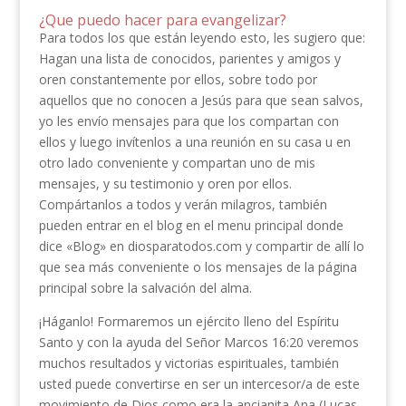
¿Que puedo hacer para evangelizar?
Para todos los que están leyendo esto, les sugiero que:
Hagan una lista de conocidos, parientes y amigos y
oren constantemente por ellos, sobre todo por
aquellos que no conocen a Jesús para que sean salvos,
yo les envío mensajes para que los compartan con
ellos y luego invítenlos a una reunión en su casa u en
otro lado conveniente y compartan uno de mis
mensajes, y su testimonio y oren por ellos.
Compártanlos a todos y verán milagros, también
pueden entrar en el blog en el menu principal donde
dice «Blog» en diosparatodos.com y compartir de allí lo
que sea más conveniente o los mensajes de la página
principal sobre la salvación del alma.
¡Háganlo! Formaremos un ejército lleno del Espíritu
Santo y con la ayuda del Señor Marcos 16:20 veremos
muchos resultados y victorias espirituales, también
usted puede convertirse en ser un intercesor/a de este
movimiento de Dios como era la ancianita Ana (Lucas