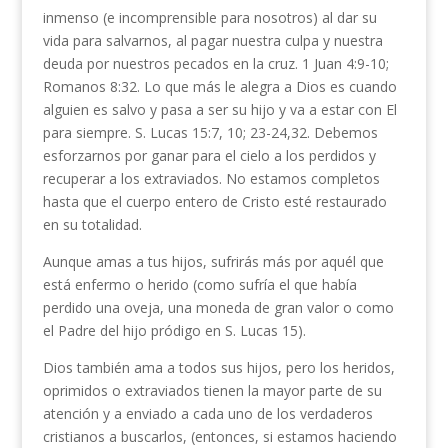
inmenso (e incomprensible para nosotros) al dar su
vida para salvarnos, al pagar nuestra culpa y nuestra
deuda por nuestros pecados en la cruz. 1 Juan 4:9-10;
Romanos 8:32. Lo que más le alegra a Dios es cuando
alguien es salvo y pasa a ser su hijo y va a estar con El
para siempre. S. Lucas 15:7, 10; 23-24,32. Debemos
esforzarnos por ganar para el cielo a los perdidos y
recuperar a los extraviados. No estamos completos
hasta que el cuerpo entero de Cristo esté restaurado
en su totalidad.
Aunque amas a tus hijos, sufrirás más por aquél que
está enfermo o herido (como sufría el que había
perdido una oveja, una moneda de gran valor o como
el Padre del hijo pródigo en S. Lucas 15).
Dios también ama a todos sus hijos, pero los heridos,
oprimidos o extraviados tienen la mayor parte de su
atención y a enviado a cada uno de los verdaderos
cristianos a buscarlos, (entonces, si estamos haciendo