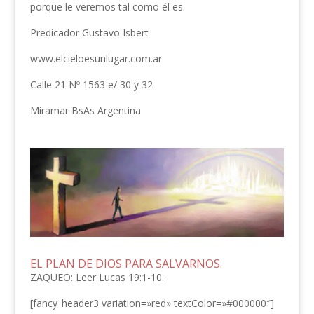
porque le veremos tal como él es.
Predicador Gustavo Isbert
www.elcieloesunlugar.com.ar
Calle 21 Nº 1563 e/ 30 y 32
Miramar BsAs Argentina
EL PLAN DE DIOS PARA SALVARNOS.
ZAQUEO: Leer Lucas 19:1-10.
[fancy_header3 variation=»red» textColor=»#000000″]