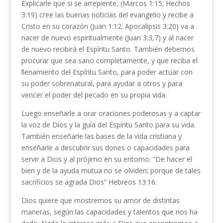
Explicarle que si se arrepiente, (Marcos 1:15; Hechos
3:19) cree las buenas noticias del evangelio y recibe a
Cristo en su corazón (Juan 1:12; Apocalipsis 3:20) va a
nacer de nuevo espiritualmente (Juan 3:3,7) y al nacer
de nuevo recibirá el Espíritu Santo. También debemos
procurar que sea sano completamente, y que reciba el
llenamiento del Espíritu Santo, para poder actuar con
su poder sobrenatural, para ayudar a otros y para
vencer el poder del pecado en su propia vida.
Luego enseñarle a orar oraciones poderosas y a captar
la voz de Dios y la guía del Espíritu Santo para su vida.
También enseñarle las bases de la vida cristiana y
enseñarle a descubrir sus dones o capacidades para
servir a Dios y al prójimo en su entorno. “De hacer el
bien y de la ayuda mutua no se olviden; porque de tales
sacrificios se agrada Dios” Hebreos 13:16.
Dios quiere que mostremos su amor de distintas
maneras, según las capacidades y talentos que nos ha