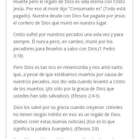
muerte pero el regalo de Dios es vida eterna con Cristo
Jesús. Por eso al morir dijo “Consumado es” (Todo está
pagado). Nuestra deuda con Dios fue pagada por Jesús
el cordero de Dios que murió en nuestro lugar.
Cristo sufrió por nuestros pecados una sola vez y para
siempre. Él nunca pecó, en cambio, murió por los
pecadores para llevarlos a salvo con Dios.(1 Pedro
3:18)
Pero Dios es tan rico en misericordia y nos amó tanto
que, a pesar de que estábamos muertos por causa de
nuestros pecados, nos dio vida cuando levantó a Cristo
de los muertos. (¡Es sólo por la gracia de Dios que
ustedes han sido salvados!). (Efesios 2:4-5)
Dios los salvó por su gracia cuando creyeron. Ustedes
no tienen ningún mérito en eso; es un regalo de Dios.
(Debes creer estas buenas noticias) (Eso es lo que
significa la palabra Evangelio). (Efesios 2:8)