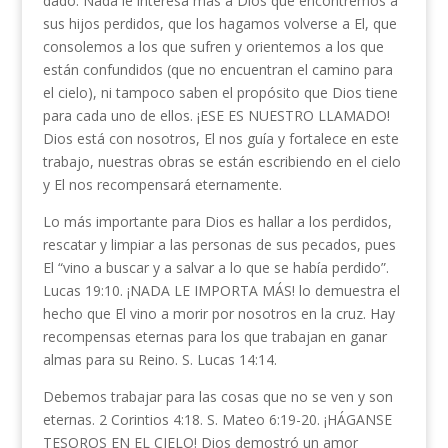
dado. Nada le interesa más a Dios que encontremos a
sus hijos perdidos, que los hagamos volverse a El, que
consolemos a los que sufren y orientemos a los que
están confundidos (que no encuentran el camino para
el cielo), ni tampoco saben el propósito que Dios tiene
para cada uno de ellos. ¡ESE ES NUESTRO LLAMADO!
Dios está con nosotros, El nos guía y fortalece en este
trabajo, nuestras obras se están escribiendo en el cielo
y El nos recompensará eternamente.
Lo más importante para Dios es hallar a los perdidos,
rescatar y limpiar a las personas de sus pecados, pues
El “vino a buscar y a salvar a lo que se había perdido”.
Lucas 19:10. ¡NADA LE IMPORTA MÁS! lo demuestra el
hecho que El vino a morir por nosotros en la cruz. Hay
recompensas eternas para los que trabajan en ganar
almas para su Reino. S. Lucas 14:14.
Debemos trabajar para las cosas que no se ven y son
eternas. 2 Corintios 4:18. S. Mateo 6:19-20. ¡HÁGANSE
TESOROS EN EL CIELO! Dios demostró un amor