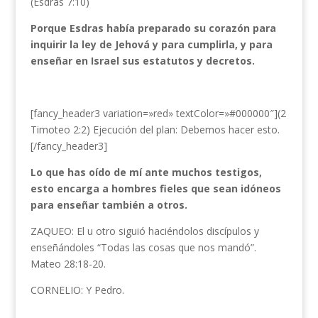
(Esdras 7:10)
Porque Esdras había preparado su corazón para
inquirir la ley de Jehová y para cumplirla, y para
enseñar en Israel sus estatutos y decretos.
[fancy_header3 variation=»red» textColor=»#000000″](2
Timoteo 2:2) Ejecución del plan: Debemos hacer esto.
[/fancy_header3]
Lo que has oído de mí ante muchos testigos,
esto encarga a hombres fieles que sean idóneos
para enseñar también a otros.
ZAQUEO: El u otro siguió haciéndolos discípulos y
enseñándoles “Todas las cosas que nos mandó”.
Mateo 28:18-20.
CORNELIO: Y Pedro.