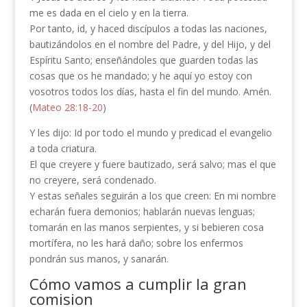
me es dada en el cielo y en la tierra.
Por tanto, id, y haced discípulos a todas las naciones,
bautizándolos en el nombre del Padre, y del Hijo, y del
Espíritu Santo; enseñándoles que guarden todas las
cosas que os he mandado; y he aquí yo estoy con
vosotros todos los días, hasta el fin del mundo. Amén.
(
Mateo 28:18-20
)
Y les dijo: Id por todo el mundo y predicad el evangelio
a toda criatura.
El que creyere y fuere bautizado, será salvo; mas el que
no creyere, será condenado.
Y estas señales seguirán a los que creen: En mi nombre
echarán fuera demonios; hablarán nuevas lenguas;
tomarán en las manos serpientes, y si bebieren cosa
mortífera, no les hará daño; sobre los enfermos
pondrán sus manos, y sanarán.
Cómo vamos a cumplir la gran
comision