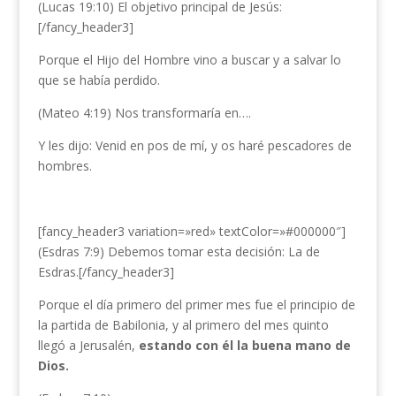
(Lucas 19:10) El objetivo principal de Jesús:
[/fancy_header3]
Porque el Hijo del Hombre vino a buscar y a salvar lo
que se había perdido.
(Mateo 4:19) Nos transformaría en….
Y les dijo: Venid en pos de mí, y os haré pescadores de
hombres.
[fancy_header3 variation=»red» textColor=»#000000″]
(Esdras 7:9) Debemos tomar esta decisión: La de
Esdras.[/fancy_header3]
Porque el día primero del primer mes fue el principio de
la partida de Babilonia, y al primero del mes quinto
llegó a Jerusalén,
estando con él la buena mano de
Dios.