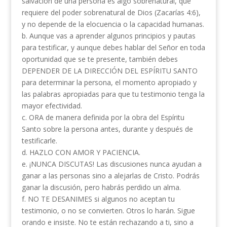
salvación de una persona es algo sobrenatural, que
requiere del poder sobrenatural de Dios (Zacarías 4:6),
y no depende de la elocuencia o la capacidad humanas.
b. Aunque vas a aprender algunos principios y pautas
para testificar, y aunque debes hablar del Señor en toda
oportunidad que se te presente, también debes
DEPENDER DE LA DIRECCIÓN DEL ESPÍRITU SANTO
para determinar la persona, el momento apropiado y
las palabras apropiadas para que tu testimonio tenga la
mayor efectividad.
c. ORA de manera definida por la obra del Espíritu
Santo sobre la persona antes, durante y después de
testificarle.
d. HAZLO CON AMOR Y PACIENCIA.
e. ¡NUNCA DISCUTAS! Las discusiones nunca ayudan a
ganar a las personas sino a alejarlas de Cristo. Podrás
ganar la discusión, pero habrás perdido un alma.
f. NO TE DESANIMES si algunos no aceptan tu
testimonio, o no se convierten. Otros lo harán. Sigue
orando e insiste. No te están rechazando a ti, sino a