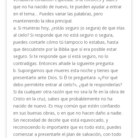
que no ha nacido de nuevo, te pueden ayudar a entrar
en el tema… Puedes variar las palabras, pero
manteniendo la idea principal.
a. Si murieras hoy, ¿estás seguro (o segura) de que irías
al cielo? Si responde que no está seguro o segura,
puedes contarle cómo tú tampoco lo estabas, hasta
que descubriste por la Biblia que sí era posible estar
seguro. Si te responde que sí está seguro, no lo
contradigas. Entonces añade la siguiente pregunta
b. Supongamos que mueres esta noche y tienes que
presentarte ante Dios. Si Él te preguntara: «¿Por qué
debo permitirte entrar al cielo?», ¿qué le responderías?
Si da cualquier otra razón que no sea la fe en la obra de
Cristo en la cruz, sabes que probablemente no ha
nacido de nuevo. Es muy común que estén confiando
en sus buenas obras, o en que no hacen daño a nadie.
Sin necesidad de decirle que está equivocado, y
reconociendo lo importante que es todo esto, puedes
comenzar a presentarle el plan de salvación, con todo