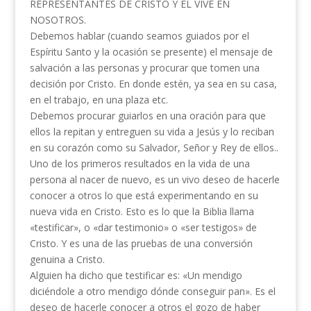
REPRESENTANTES DE CRISTO Y EL VIVE EN
NOSOTROS.
Debemos hablar (cuando seamos guiados por el
Espíritu Santo y la ocasión se presente) el mensaje de
salvación a las personas y procurar que tomen una
decisión por Cristo. En donde estén, ya sea en su casa,
en el trabajo, en una plaza etc.
Debemos procurar guiarlos en una oración para que
ellos la repitan y entreguen su vida a Jesús y lo reciban
en su corazón como su Salvador, Señor y Rey de ellos..
Uno de los primeros resultados en la vida de una
persona al nacer de nuevo, es un vivo deseo de hacerle
conocer a otros lo que está experimentando en su
nueva vida en Cristo. Esto es lo que la Biblia llama
«testificar», o «dar testimonio» o «ser testigos» de
Cristo. Y es una de las pruebas de una conversión
genuina a Cristo.
Alguien ha dicho que testificar es: «Un mendigo
diciéndole a otro mendigo dónde conseguir pan». Es el
deseo de hacerle conocer a otros el gozo de haber