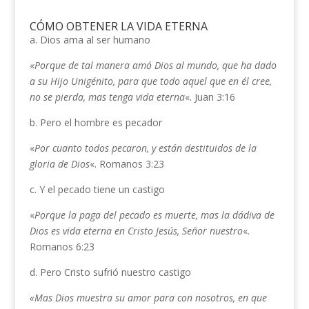
CÓMO OBTENER LA VIDA ETERNA
a. Dios ama al ser humano
«
Porque de tal manera amó Dios al mundo, que ha dado
a su Hijo Unigénito, para que todo aquel que en él cree,
no se pierda, mas tenga vida eterna
«. Juan 3:16
b. Pero el hombre es pecador
«
Por cuanto todos pecaron, y están destituidos de la
gloria de Dios
«. Romanos 3:23
c. Y el pecado tiene un castigo
«
Porque la paga del pecado es muerte, mas la dádiva de
Dios es vida eterna en Cristo Jesús, Señor nuestro
«.
Romanos 6:23
d. Pero Cristo sufrió nuestro castigo
«Mas Dios muestra su amor para con nosotros, en que