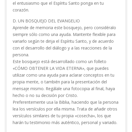
el entusiasmo que el Espíritu Santo ponga en tu
corazón.
D. UN BOSQUEJO DEL EVANGELIO
Aprende de memoria este bosquejo, pero considéralo
siempre sólo como una ayuda. Mantente flexible para
variarlo según te dirija el Espíritu Santo, y de acuerdo
con el desarrollo del diálogo y a las reacciones de la
persona.
Este bosquejo está desarrollado como un folleto
«CÓMO OBTENER LA VIDA ETERNA», que puedes
utilizar como una ayuda para aclarar conceptos en tu
propia mente, o también para la presentación del
mensaje mismo. Regálale una fotocopia al final, haya
hecho o no su decisión por Cristo.
Preferentemente usa la Biblia, haciendo que la persona
lea los versículos por ella misma. Trata de añadir otros
versículos similares de tu propia «cosecha», los que
harán tu testimonio más auténtico, personal y variado.