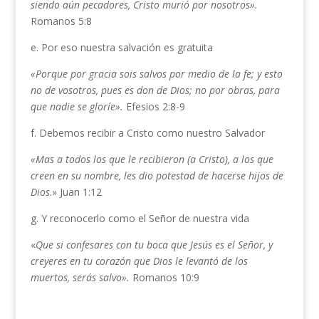
siendo aún pecadores, Cristo murió por nosotros».
Romanos 5:8
e. Por eso nuestra salvación es gratuita
«Porque por gracia sois salvos por medio de la fe; y esto
no de vosotros, pues es don de Dios; no por obras, para
que nadie se gloríe».
Efesios 2:8-9
f. Debemos recibir a Cristo como nuestro Salvador
«Mas a todos los que le recibieron (a Cristo), a los que
creen en su nombre, les dio potestad de hacerse hijos de
Dios
.» Juan 1:12
g. Y reconocerlo como el Señor de nuestra vida
«
Que si confesares con tu boca que Jesús es el Señor, y
creyeres en tu corazón que Dios le levantó de los
muertos, serás salvo».
Romanos 10:9