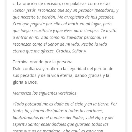
c. La oración de decisión, con palabras como éstas
«Señor Jesús, reconozco que soy un pecador (pecadora), y
que necesito tu perdón. Me arrepiento de mis pecados.
Creo que pagaste por ellos al morir en mi lugar, pero
que luego resucitaste y que vives para siempre. Te invito
a entrar en mi vida como mi Salvador personal. Te
reconozco como el Señor de mi vida. Recibo la vida
eterna que me ofreces. Gracias, Señor.»
Termina orando por la persona.
Dale confianza y reafirma la seguridad del perdón de
sus pecados y de la vida eterna, dando gracias y la
gloria a Dios.
Memoriza los siguientes versículos
«Toda potestad me es dada en el cielo y en la tierra. Por
tanto, id, y haced discípulos a todas las naciones,
bautizándolos en el nombre del Padre, y del Hijo, y del
Espíritu Santo; enseñándoles que guarden todas las
cosas que os he mandado; y he aquí yo estoy con