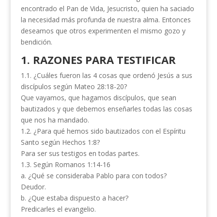
encontrado el Pan de Vida, Jesucristo, quien ha saciado
la necesidad más profunda de nuestra alma. Entonces
deseamos que otros experimenten el mismo gozo y
bendición.
1. RAZONES PARA TESTIFICAR
1.1. ¿Cuáles fueron las 4 cosas que ordenó Jesús a sus
discípulos según Mateo 28:18-20?
Que vayamos, que hagamos discípulos, que sean
bautizados y que debemos enseñarles todas las cosas
que nos ha mandado.
1.2. ¿Para qué hemos sido bautizados con el Espíritu
Santo según Hechos 1:8?
Para ser sus testigos en todas partes.
1.3. Según Romanos 1:14-16
a. ¿Qué se consideraba Pablo para con todos?
Deudor.
b. ¿Que estaba dispuesto a hacer?
Predicarles el evangelio.