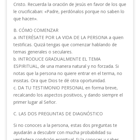
Cristo. Recuerda la oración de Jesús en favor de los que
le crucificaban: «Padre, perdónalos porque no saben lo
que hacen».
B. CÓMO COMENZAR
a. INTERÉSATE POR LA VIDA DE LA PERSONA a quien
testificas. Quizá tengas que comenzar hablando de
temas generales o seculares.
b. INTRODUCE GRADUALMENTE EL TEMA
ESPIRITUAL, de una manera natural y no forzada. Si
notas que la persona no quiere entrar en el terma, no
insistas. Ora que Dios te dé otra oportunidad.
c. DA TU TESTIMONIO PERSONAL en forma breve,
recalcando los aspectos positivos, y dando siempre el
primer lugar al Señor.
C. LAS DOS PREGUNTAS DE DIAGNÓSTICO
Si no conoces a la persona, estas dos preguntas te
ayudarán a descubrir con mucha probabilidad su
verdadera condición espiritual. Si la conoces y sabes