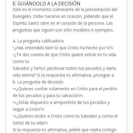
E. GUIÁNDOLO A LA DECISIÓN
Este es el momento culminante de la presentación del
Evangelio. Debe hacerse en oración, pidiendo que el
Espíritu Santo obre en el corazón de la persona. Las
preguntas que siguen son sólo modelos o ejemplos.
a. La pregunta calificadora
•¿Has entendido bien lo que Cristo ha hecho por ti?»
•¿Te das cuenta de que Cristo quiere entrar en tu vida
como tu
Salvador y Señor; perdonar todos tus pecados y darte
vida eterna? Si la respuesta es afirmativa, prosigue a
b. La pregunta de decisión
•»¿Quieres confiar solamente en Cristo para el perdón
de tus pecados y para tu salvación?»
•»¿Estás dispuesto a arrepentirte de tus pecados y
seguir a Cristo?»
•»¿Quieres recibir a Cristo como tu Salvador y como el
Señor de tu vida?»
Si la respuesta es afirmativa, pídele que repita contigo