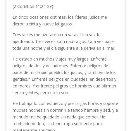
(2 Corintios 11:24-29)
En cinco ocasiones distintas, los líderes judíos me
dieron treinta y nueve latigazos.
Tres veces me azotaron con varas. Una vez fui
apedreado. Tres veces sufrí naufragios. Una vez pasé
toda una noche y el día siguiente a la deriva en el mar.
He estado en muchos viajes muy largos. Enfrenté
peligros de ríos y de ladrones. Enfrenté peligros de
parte de mi propio pueblo, los judíos, y también de los
gentiles.* Enfrenté peligros en ciudades, en desiertos y
en mares. Y enfrenté peligros de hombres que afirman
ser creyentes, pero no lo son.
He trabajado con esfuerzo y por largas horas y soporté
muchas noches sin dormir. He tenido hambre y sed, y a
menudo me he quedado sin nada que comer. He
temblado de frío, sin tener ropa suficiente para
mantenerme abrigado.