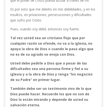
que el poder de Cristo pueda actuar a través de mí.
Es por esto que me deleito en mis debilidades, y en los
insultos, en privaciones, persecuciones y dificultades
que sufro por Cristo.
Pues, cuando soy débil, entonces soy fuerte.
Tal vez usted sea un cristiano flojo que por
cualquier razón se ofende, no va a la iglesia, no
apoya la obra de Dios o cuando le pasa algo que
no es de su agrado se enoja con Dios.
Usted debe pedirle a Dios que a pesar de las
dificultades sea una persona firme y fiel a su
iglesia y a la obra de Dios y tenga “los negocios
de su Padre” en primer lugar.
También debe ser un testimonio vivo de lo que
Dios puede hacer. Recuerde los que no son de
Dios lo están mirando y depende de usted su
salvación eterna.