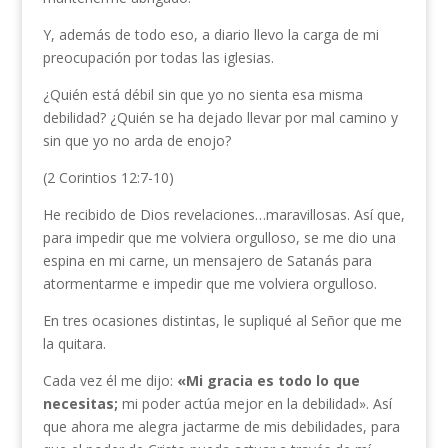
Y, además de todo eso, a diario llevo la carga de mi
preocupación por todas las iglesias.
¿Quién está débil sin que yo no sienta esa misma
debilidad? ¿Quién se ha dejado llevar por mal camino y
sin que yo no arda de enojo?
(2 Corintios 12:7-10)
He recibido de Dios revelaciones…maravillosas. Así que,
para impedir que me volviera orgulloso, se me dio una
espina en mi carne, un mensajero de Satanás para
atormentarme e impedir que me volviera orgulloso.
En tres ocasiones distintas, le supliqué al Señor que me
la quitara.
Cada vez él me dijo:
«Mi gracia es todo lo que
necesitas;
mi poder actúa mejor en la debilidad». Así
que ahora me alegra jactarme de mis debilidades, para