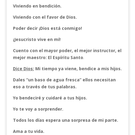
Viviendo en bendición.
Viviendo con el favor de Dios.
Poder decir ¡Dios está conmigo!
¡Jesucristo vive en mí!
Cuento con el mayor poder, el mejor instructor, el
mejor maestro: El Espíritu Santo
.
Dice Dios:
Mi tiempo ya viene, bendice a mis hijos.
Dales “un baso de agua fresca” ellos necesitan
eso a través de tus palabras.
Yo bendeciré y cuidaré a tus hijos.
Yo te voy a sorprender.
Todos los días espera una sorpresa de mi parte.
Ama a tu vida.