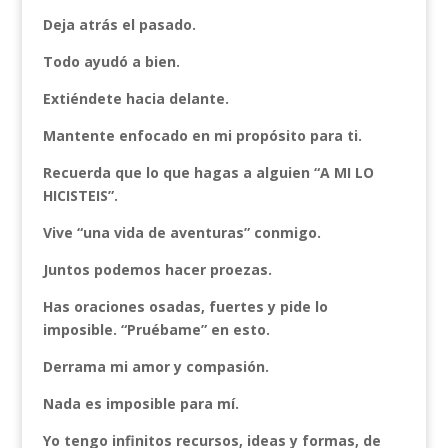
Deja atrás el pasado.
Todo ayudó a bien.
Extiéndete hacia delante.
Mantente enfocado en mi propósito para ti.
Recuerda que lo que hagas a alguien “A MI LO
HICISTEIS”.
Vive “una vida de aventuras” conmigo.
Juntos podemos hacer proezas.
Has oraciones osadas, fuertes y pide lo
imposible. “Pruébame” en esto.
Derrama mi amor y compasión.
Nada es imposible para mí.
Yo tengo infinitos recursos, ideas y formas, de