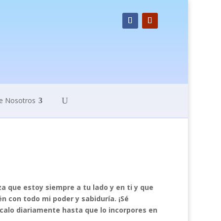
e Nosotros
 que estoy siempre a tu lado y en ti y que
n con todo mi poder y sabiduría. ¡Sé
ícalo diariamente hasta que lo incorpores en