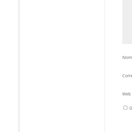
Nom
Corr
Web
G