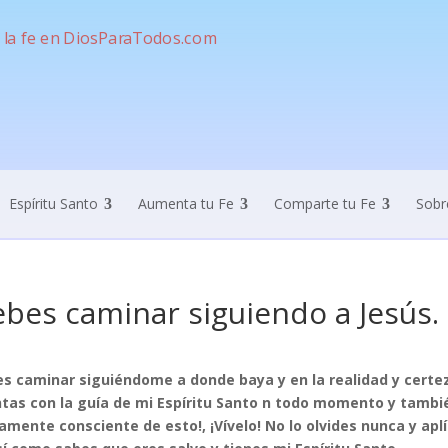
Espíritu Santo
Aumenta tu Fe
Comparte tu Fe
Sobr
bes caminar siguiendo a Jesús.
s caminar siguiéndome a donde baya y en la realidad y certeza
tas con la guía de mi Espíritu Santo n todo momento y tambié
amente consciente de esto!, ¡Vívelo! No lo olvides nunca y apl