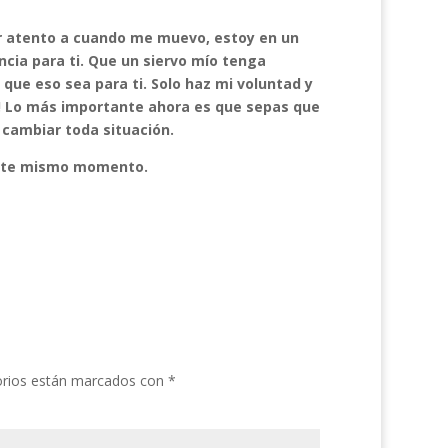
r atento a cuando me muevo, estoy en un
encia para ti. Que un siervo mío tenga
que eso sea para ti. Solo haz mi voluntad y
a! Lo más importante ahora es que sepas que
cambiar toda situación.
 este mismo momento.
orios están marcados con
*