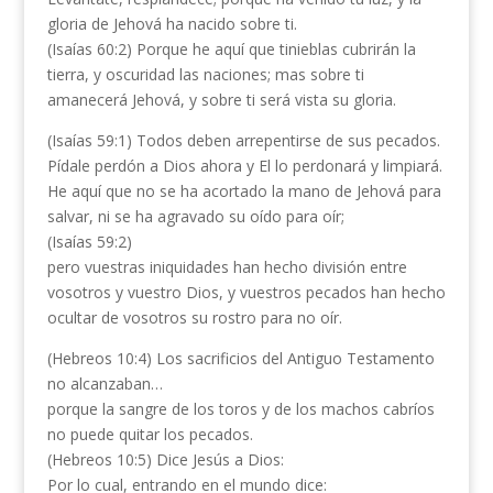
gloria de Jehová ha nacido sobre ti.
(Isaías 60:2) Porque he aquí que tinieblas cubrirán la
tierra, y oscuridad las naciones; mas sobre ti
amanecerá Jehová, y sobre ti será vista su gloria.
(Isaías 59:1) Todos deben arrepentirse de sus pecados.
Pídale perdón a Dios ahora y El lo perdonará y limpiará.
He aquí que no se ha acortado la mano de Jehová para
salvar, ni se ha agravado su oído para oír;
(Isaías 59:2)
pero vuestras iniquidades han hecho división entre
vosotros y vuestro Dios, y vuestros pecados han hecho
ocultar de vosotros su rostro para no oír.
(Hebreos 10:4) Los sacrificios del Antiguo Testamento
no alcanzaban…
porque la sangre de los toros y de los machos cabríos
no puede quitar los pecados.
(Hebreos 10:5) Dice Jesús a Dios:
Por lo cual, entrando en el mundo dice: