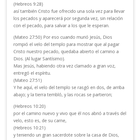
(Hebreos 9:28)
así también Cristo fue ofrecido una sola vez para llevar
los pecados y aparecerá por segunda vez, sin relación
con el pecado, para salvar a los que le esperan.
(Mateo 27:50) Por eso cuando murió Jesús, Dios
rompió el velo del templo para mostrar que al pagar
Cristo nuestro pecado, quedaba abierto el camino a
Dios. (Al lugar Santísimo).
Mas Jesús, habiendo otra vez clamado a gran voz,
entregó el espíritu.
(Mateo 27:51)
Y he aquí, el velo del templo se rasgó en dos, de arriba
abajo; y la tierra tembló, y las rocas se partieron;
(Hebreos 10:20)
por el camino nuevo y vivo que él nos abrió a través del
velo, esto es, de su carne,
(Hebreos 10:21)
y teniendo un gran sacerdote sobre la casa de Dios,