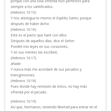
porque con una sola ofrenda hizo perfectos para
siempre a los santificados.
(Hebreos 10:15)
Y nos atestigua lo mismo el Espíritu Santo; porque
después de haber dicho:
(Hebreos 10:16)
Este es el pacto que haré con ellos
Después de aquellos días, dice el Señor:
Pondré mis leyes en sus corazones,
Y en sus mentes las escribiré,
(Hebreos 10:17)
añade:
Y nunca más me acordaré de sus pecados y
transgresiones.
(Hebreos 10:18)
Pues donde hay remisión de éstos, no hay más
ofrenda por el pecado.
(Hebreos 10:19)
Así que, hermanos, teniendo libertad para entrar en el