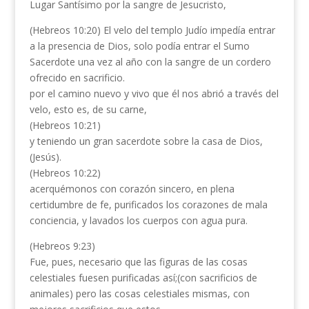
Lugar Santísimo por la sangre de Jesucristo,
(Hebreos 10:20) El velo del templo Judío impedía entrar
a la presencia de Dios, solo podía entrar el Sumo
Sacerdote una vez al año con la sangre de un cordero
ofrecido en sacrificio.
por el camino nuevo y vivo que él nos abrió a través del
velo, esto es, de su carne,
(Hebreos 10:21)
y teniendo un gran sacerdote sobre la casa de Dios,
(Jesús).
(Hebreos 10:22)
acerquémonos con corazón sincero, en plena
certidumbre de fe, purificados los corazones de mala
conciencia, y lavados los cuerpos con agua pura.
(Hebreos 9:23)
Fue, pues, necesario que las figuras de las cosas
celestiales fuesen purificadas así;(con sacrificios de
animales) pero las cosas celestiales mismas, con