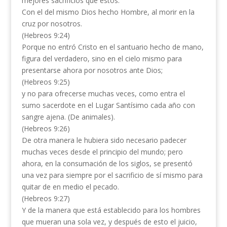
mejores sacrificios que estos.
Con el del mismo Dios hecho Hombre, al morir en la
cruz por nosotros.
(Hebreos 9:24)
Porque no entró Cristo en el santuario hecho de mano,
figura del verdadero, sino en el cielo mismo para
presentarse ahora por nosotros ante Dios;
(Hebreos 9:25)
y no para ofrecerse muchas veces, como entra el
sumo sacerdote en el Lugar Santísimo cada año con
sangre ajena. (De animales).
(Hebreos 9:26)
De otra manera le hubiera sido necesario padecer
muchas veces desde el principio del mundo; pero
ahora, en la consumación de los siglos, se presentó
una vez para siempre por el sacrificio de sí mismo para
quitar de en medio el pecado.
(Hebreos 9:27)
Y de la manera que está establecido para los hombres
que mueran una sola vez, y después de esto el juicio,