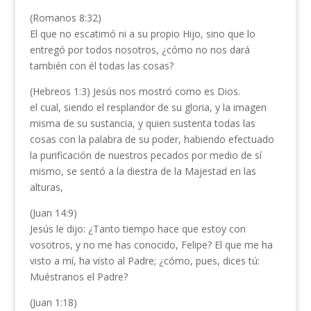
(Romanos 8:32)
El que no escatimó ni a su propio Hijo, sino que lo
entregó por todos nosotros, ¿cómo no nos dará
también con él todas las cosas?
(Hebreos 1:3) Jesús nos mostró como es Dios.
el cual, siendo el resplandor de su gloria, y la imagen
misma de su sustancia, y quien sustenta todas las
cosas con la palabra de su poder, habiendo efectuado
la purificación de nuestros pecados por medio de sí
mismo, se sentó a la diestra de la Majestad en las
alturas,
(Juan 14:9)
Jesús le dijo: ¿Tanto tiempo hace que estoy con
vosotros, y no me has conocido, Felipe? El que me ha
visto a mí, ha visto al Padre; ¿cómo, pues, dices tú:
Muéstranos el Padre?
(Juan 1:18)