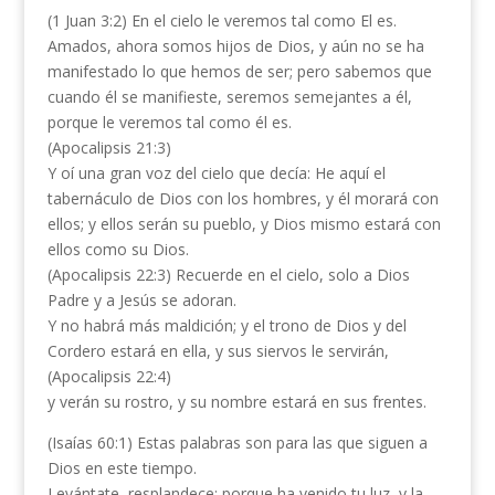
(1 Juan 3:2) En el cielo le veremos tal como El es.
Amados, ahora somos hijos de Dios, y aún no se ha
manifestado lo que hemos de ser; pero sabemos que
cuando él se manifieste, seremos semejantes a él,
porque le veremos tal como él es.
(Apocalipsis 21:3)
Y oí una gran voz del cielo que decía: He aquí el
tabernáculo de Dios con los hombres, y él morará con
ellos; y ellos serán su pueblo, y Dios mismo estará con
ellos como su Dios.
(Apocalipsis 22:3) Recuerde en el cielo, solo a Dios
Padre y a Jesús se adoran.
Y no habrá más maldición; y el trono de Dios y del
Cordero estará en ella, y sus siervos le servirán,
(Apocalipsis 22:4)
y verán su rostro, y su nombre estará en sus frentes.
(Isaías 60:1) Estas palabras son para las que siguen a
Dios en este tiempo.
Levántate, resplandece; porque ha venido tu luz, y la