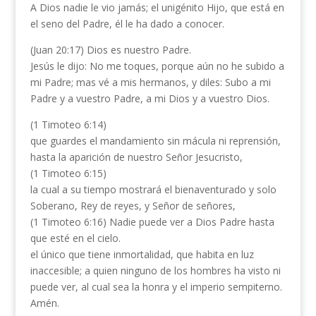
A Dios nadie le vio jamás; el unigénito Hijo, que está en
el seno del Padre, él le ha dado a conocer.
(Juan 20:17) Dios es nuestro Padre.
Jesús le dijo: No me toques, porque aún no he subido a
mi Padre; mas vé a mis hermanos, y diles: Subo a mi
Padre y a vuestro Padre, a mi Dios y a vuestro Dios.
(1 Timoteo 6:14)
que guardes el mandamiento sin mácula ni reprensión,
hasta la aparición de nuestro Señor Jesucristo,
(1 Timoteo 6:15)
la cual a su tiempo mostrará el bienaventurado y solo
Soberano, Rey de reyes, y Señor de señores,
(1 Timoteo 6:16) Nadie puede ver a Dios Padre hasta
que esté en el cielo.
el único que tiene inmortalidad, que habita en luz
inaccesible; a quien ninguno de los hombres ha visto ni
puede ver, al cual sea la honra y el imperio sempiterno.
Amén.