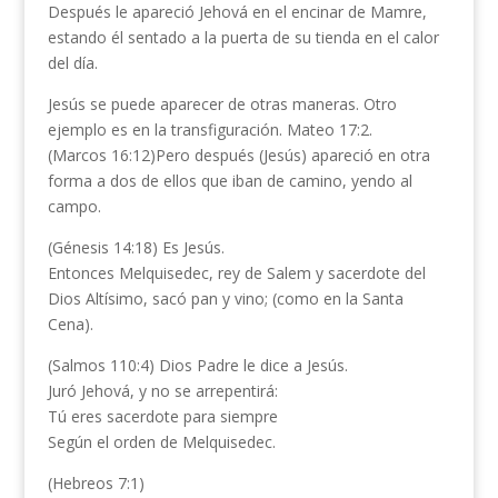
Después le apareció Jehová en el encinar de Mamre,
estando él sentado a la puerta de su tienda en el calor
del día.
Jesús se puede aparecer de otras maneras. Otro
ejemplo es en la transfiguración. Mateo 17:2.
(Marcos 16:12)Pero después (Jesús) apareció en otra
forma a dos de ellos que iban de camino, yendo al
campo.
(Génesis 14:18) Es Jesús.
Entonces Melquisedec, rey de Salem y sacerdote del
Dios Altísimo, sacó pan y vino; (como en la Santa
Cena).
(Salmos 110:4) Dios Padre le dice a Jesús.
Juró Jehová, y no se arrepentirá:
Tú eres sacerdote para siempre
Según el orden de Melquisedec.
(Hebreos 7:1)