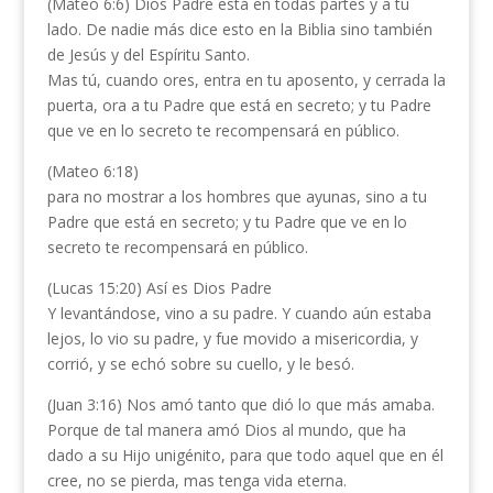
(Mateo 6:6) Dios Padre está en todas partes y a tu
lado. De nadie más dice esto en la Biblia sino también
de Jesús y del Espíritu Santo.
Mas tú, cuando ores, entra en tu aposento, y cerrada la
puerta, ora a tu Padre que está en secreto; y tu Padre
que ve en lo secreto te recompensará en público.
(Mateo 6:18)
para no mostrar a los hombres que ayunas, sino a tu
Padre que está en secreto; y tu Padre que ve en lo
secreto te recompensará en público.
(Lucas 15:20) Así es Dios Padre
Y levantándose, vino a su padre. Y cuando aún estaba
lejos, lo vio su padre, y fue movido a misericordia, y
corrió, y se echó sobre su cuello, y le besó.
(Juan 3:16) Nos amó tanto que dió lo que más amaba.
Porque de tal manera amó Dios al mundo, que ha
dado a su Hijo unigénito, para que todo aquel que en él
cree, no se pierda, mas tenga vida eterna.