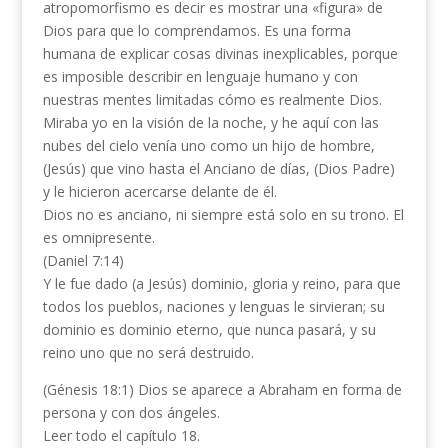
atropomorfismo es decir es mostrar una «figura» de
Dios para que lo comprendamos. Es una forma
humana de explicar cosas divinas inexplicables, porque
es imposible describir en lenguaje humano y con
nuestras mentes limitadas cómo es realmente Dios.
Miraba yo en la visión de la noche, y he aquí con las
nubes del cielo venía uno como un hijo de hombre,
(Jesús) que vino hasta el Anciano de días, (Dios Padre)
y le hicieron acercarse delante de él.
Dios no es anciano, ni siempre está solo en su trono. El
es omnipresente.
(Daniel 7:14)
Y le fue dado (a Jesús) dominio, gloria y reino, para que
todos los pueblos, naciones y lenguas le sirvieran; su
dominio es dominio eterno, que nunca pasará, y su
reino uno que no será destruido.
(Génesis 18:1) Dios se aparece a Abraham en forma de
persona y con dos ángeles.
Leer todo el capítulo 18.