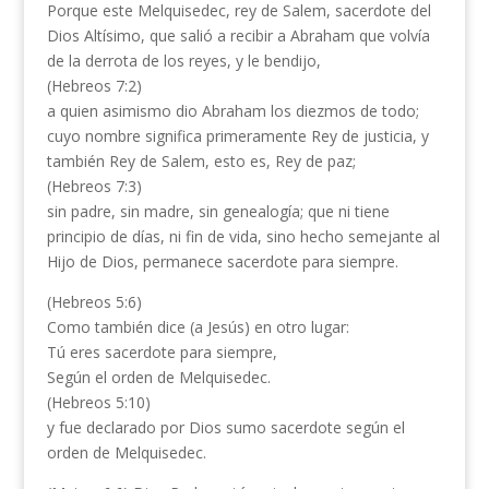
Porque este Melquisedec, rey de Salem, sacerdote del
Dios Altísimo, que salió a recibir a Abraham que volvía
de la derrota de los reyes, y le bendijo,
(Hebreos 7:2)
a quien asimismo dio Abraham los diezmos de todo;
cuyo nombre significa primeramente Rey de justicia, y
también Rey de Salem, esto es, Rey de paz;
(Hebreos 7:3)
sin padre, sin madre, sin genealogía; que ni tiene
principio de días, ni fin de vida, sino hecho semejante al
Hijo de Dios, permanece sacerdote para siempre.
(Hebreos 5:6)
Como también dice (a Jesús) en otro lugar:
Tú eres sacerdote para siempre,
Según el orden de Melquisedec.
(Hebreos 5:10)
y fue declarado por Dios sumo sacerdote según el
orden de Melquisedec.