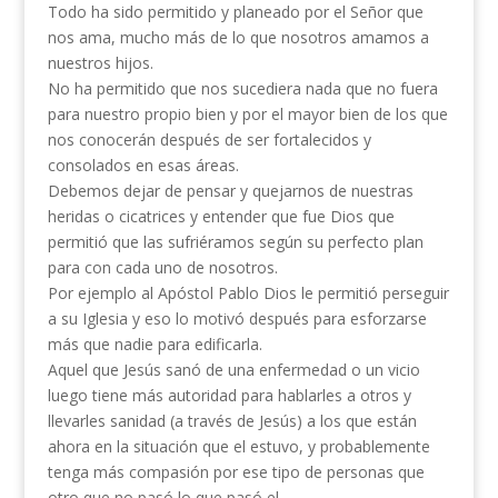
Todo ha sido permitido y planeado por el Señor que
nos ama, mucho más de lo que nosotros amamos a
nuestros hijos.
No ha permitido que nos sucediera nada que no fuera
para nuestro propio bien y por el mayor bien de los que
nos conocerán después de ser fortalecidos y
consolados en esas áreas.
Debemos dejar de pensar y quejarnos de nuestras
heridas o cicatrices y entender que fue Dios que
permitió que las sufriéramos según su perfecto plan
para con cada uno de nosotros.
Por ejemplo al Apóstol Pablo Dios le permitió perseguir
a su Iglesia y eso lo motivó después para esforzarse
más que nadie para edificarla.
Aquel que Jesús sanó de una enfermedad o un vicio
luego tiene más autoridad para hablarles a otros y
llevarles sanidad (a través de Jesús) a los que están
ahora en la situación que el estuvo, y probablemente
tenga más compasión por ese tipo de personas que
otro que no pasó lo que pasó el.