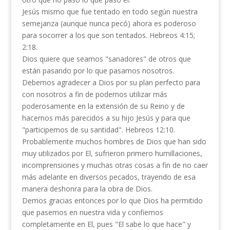
Jesús mismo que fue tentado en todo según nuestra
semejanza (aunque nunca pecó) ahora es poderoso
para socorrer a los que son tentados. Hebreos 4:15;
2:18.
Dios quiere que seamos "sanadores" de otros que
están pasando por lo que pasamos nosotros.
Debemos agradecer a Dios por su plan perfecto para
con nosotros a fin de podernos utilizar más
poderosamente en la extensión de su Reino y de
hacernos más parecidos a su hijo Jesús y para que
"participemos de su santidad". Hebreos 12:10.
Probablemente muchos hombres de Dios que han sido
muy utilizados por El, sufrieron primero humillaciones,
incomprensiones y muchas otras cosas a fin de no caer
más adelante en diversos pecados, trayendo de esa
manera deshonra para la obra de Dios.
Demos gracias entonces por lo que Dios ha permitido
que pasemos en nuestra vida y confiemos
completamente en El, pues "El sabe lo que hace" y