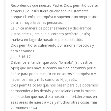
Recordemos que nuestro Padre: Dios, permitió que su
amado Hijo Jesús fuera crucificado injustamente
porque El tenía un propósito superior e incomprensible
para la mayoría de las personas.
La única manera de poder salvarnos y declararnos
justos ante El, era que el cordero perfecto (Jesús)
muriera en lugar de nosotros por sustitución.
Dios permitió su sufrimiento por amor a nosotros y
para salvarnos.
Juan 3:16-17.
Debemos entender que todo "lo malo" (a nuestros
ojos) que nos haya sucedido ha sido permitido por el
Señor para poder cumplir en nosotros su propósito y
hacernos más y más como su Hijo Jesús.
Dios permite cosas que nos pasen para que podamos
comprender a los demás y consolarlos con la misma
consolación que nos dio a nosotros, fortalecernos en
esas áreas de nuestra vida y muchas otras cosas más.
2 Corintios 1:3-4.