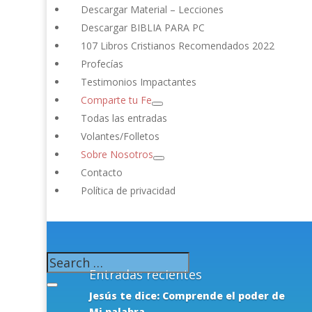
Descargar Material – Lecciones
Descargar BIBLIA PARA PC
Web
107 Libros Cristianos Recomendados 2022
Profecías
G
Testimonios Impactantes
Comparte tu Fe
Todas las entradas
Volantes/Folletos
Sobre Nosotros
Contacto
Política de privacidad
Entradas recientes
Jesús te dice: Comprende el poder de
Mi palabra