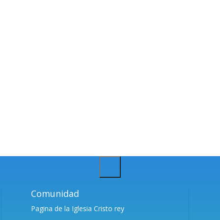
uarda mi nombre, correo electrónico y web en este navegador para 
Comunidad
Pagina de la Iglesia Cristo rey