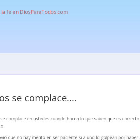
os se complace….
 se complace en ustedes cuando hacen lo que saben que es correcto y
to.
vio que no hay mérito en ser paciente si a uno lo golpean por haber a