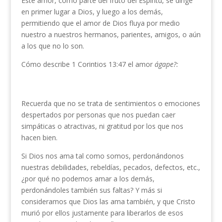
Este amor, como parte del fruto del Espíritu, se dirige
en primer lugar a Dios, y luego a los demás,
permitiendo que el amor de Dios fluya por medio
nuestro a nuestros hermanos, parientes, amigos, o aún
a los que no lo son.
Cómo describe 1 Corintios 13:47 el amor
ágape?:
Recuerda que no se trata de sentimientos o emociones
despertados por personas que nos puedan caer
simpáticas o atractivas, ni gratitud por los que nos
hacen bien.
Si Dios nos ama tal como somos, perdonándonos
nuestras debilida­des, rebeldías, pecados, defectos, etc.,
¿por qué no podemos amar a los demás,
perdonándoles también sus faltas? Y más si
consideramos que Dios las ama también, y que Cristo
murió por ellos justamente para liberarlos de esos