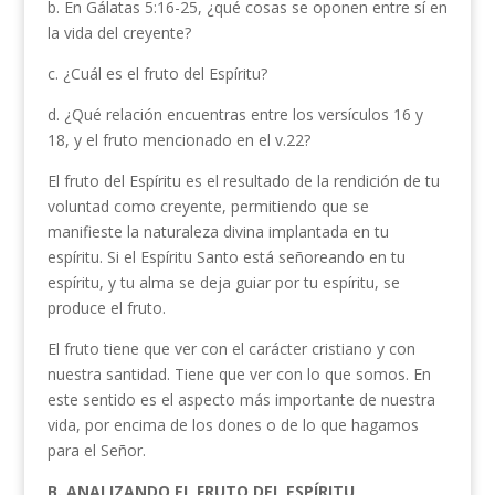
b. En Gálatas 5:16-25, ¿qué cosas se oponen entre sí en
la vida del creyente?
c. ¿Cuál es el fruto del Espíritu?
d. ¿Qué relación encuentras entre los versículos 16 y
18, y el fruto mencionado en el v.22?
El fruto del Espíritu es el resultado de la rendición de tu
voluntad como creyente, permitiendo que se
manifieste la naturaleza divina implantada en tu
espíritu. Si el Espíritu Santo está señoreando en tu
espíritu, y tu alma se deja guiar por tu espíritu, se
produce el fruto.
El fruto tiene que ver con el carácter cristiano y con
nuestra santidad. Tiene que ver con lo que somos. En
este sentido es el aspecto más importante de nuestra
vida, por encima de los dones o de lo que hagamos
para el Señor.
B. ANALIZANDO EL FRUTO DEL ESPÍRITU