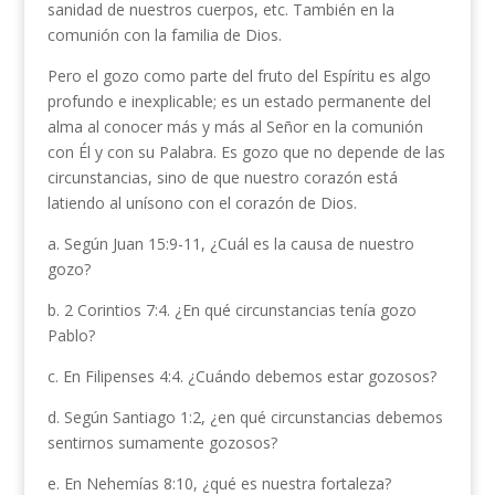
sanidad de nuestros cuerpos, etc. También en la
comunión con la familia de Dios.
Pero el gozo como parte del fruto del Espíritu es algo
profundo e inexplicable; es un estado permanente del
alma al conocer más y más al Señor en la comunión
con Él y con su Palabra. Es gozo que no depende de las
circunstancias, sino de que nuestro corazón está
latiendo al unísono con el corazón de Dios.
a. Según Juan 15:9-11, ¿Cuál es la causa de nuestro
gozo?
b. 2 Corintios 7:4. ¿En qué circunstancias tenía gozo
Pablo?
c. En Filipenses 4:4. ¿Cuándo debemos estar gozosos?
d. Según Santiago 1:2, ¿en qué circunstancias debemos
sentirnos sumamente gozosos?
e. En Nehemías 8:10, ¿qué es nuestra fortaleza?