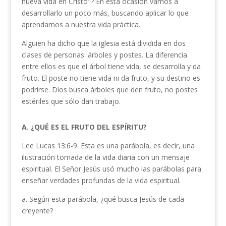
nueva vida en Cristo"? En esta ocasión vamos a
desarrollarlo un poco más, buscando aplicar lo que
aprendamos a nuestra vida práctica.
Alguien ha dicho que la iglesia está dividida en dos
clases de personas: árboles y postes. La diferencia
entre ellos es que el árbol tiene vida, se desarrolla y da
fruto. El poste no tiene vida ni da fruto, y su destino es
podrirse. Dios busca árboles que den fruto, no postes
estériles que sólo dan trabajo.
A. ¿QUÉ ES EL FRUTO DEL ESPÍRITU?
Lee Lucas 13:6-9. Esta es una parábola, es decir, una
ilustración tomada de la vida diaria con un mensaje
espiritual. El Señor Jesús usó mucho las parábolas para
enseñar verdades profundas de la vida espiri­tual.
a. Según esta parábola, ¿qué busca Jesús de cada
creyente?