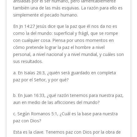
ansiadas por el ser humano, pero lamentablemente
también una de las más esquivas. La razón para ello es
simplemente el pecado humano.
En Jn 14:27 Jesús dice que la paz que él nos da no es
como la del mundo: superficial y frágil, que se rompe
con cualquier cosa. Piensa por unos momentos en
cómo pretende lograr la paz el hombre a nivel
personal, a nivel nacional y a nivel mundial, y cuáles son
sus resultados.
a. En Isaías 26:3, ¿quién será guardado en completa
paz por el Señor, y por qué?
b. En Juan 16:33, ¿qué razón tenemos para nuestra paz,
aun en medio de las aflicciones del mundo?
c. Según Romanos 5:1, ¿Cuál es la base para nuestra
paz con Dios?
Esta es la clave. Tenemos paz con Dios por la obra de