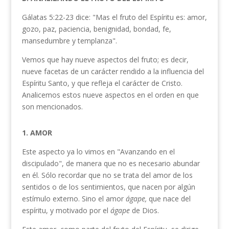
Gálatas 5:22-23 dice: "Mas el fruto del Espíritu es: amor,
gozo, paz, paciencia, benignidad, bondad, fe,
mansedumbre y templanza".
Vemos que hay nueve aspectos del fruto; es decir,
nueve facetas de un carácter rendido a la influencia del
Espíritu Santo, y que refleja el carácter de Cristo.
Analicemos estos nueve aspectos en el orden en que
son mencionados.
1. AMOR
Este aspecto ya lo vimos en "Avanzando en el
discipulado", de manera que no es necesario abundar
en él. Sólo recordar que no se trata del amor de los
sentidos o de los sentimientos, que nacen por algún
estímulo externo. Sino el amor
ágape,
que nace del
espíritu, y motivado por el
ágape
de Dios.