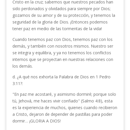
Cristo en la cruz; sabemos que nuestros pecados han
sido perdonados y olvidados para siempre por Dios;
gozamos de su amor y de su protección, y tenemos la
seguridad de la gloria de Dios. ¡Entonces podemos
tener paz en medio de las tormentas de la vida!
Cuando tenemos paz con Dios, tenemos paz con los
demás, y también con nosotros mismos. Nuestro ser
se integra y equilibra, y ya no tenemos los conflictos
internos que se proyectan en nuestras relacio­nes con
los demás.
d. ¿A qué nos exhorta la Palabra de Dios en 1 Pedro
3:11?:
"En paz me acostaré, y asimismo dormiré; porque solo
tú, Jehová, me haces vivir confiado" (Salmo 4:8), esta
es la experiencia de muchos, quienes cuando recibieron
a Cristo, dejaron de depender de pastillas para poder
dormir… ¡GLORIA A DIOS!