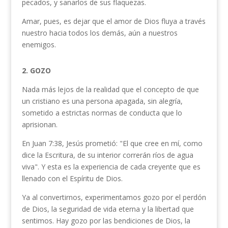
pecados, y sanarlos de sus flaquezas.
Amar, pues, es dejar que el amor de Dios fluya a través
nuestro hacia todos los demás, aún a nuestros
enemigos.
2. GOZO
Nada más lejos de la realidad que el concepto de que
un cristiano es una persona apagada, sin alegría,
sometido a estrictas normas de conduc­ta que lo
aprisionan.
En Juan 7:38, Jesús prometió: "El que cree en mí, como
dice la Escritura, de su interior correrán ríos de agua
viva". Y esta es la experiencia de cada creyente que es
llenado con el Espíritu de Dios.
Ya al convertirnos, experimentamos gozo por el perdón
de Dios, la seguridad de vida eterna y la libertad que
sentimos. Hay gozo por las bendiciones de Dios, la