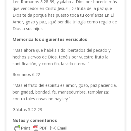
Lee Romanos 8:28-39, y ¡alaba a Dios por hacerte más
que vencedor en Cristo Jesús! ¡Disfruta de la paz que
Dios te da porque has puesto toda tu confianza En El!
Amor, gozo y paz, ¡qué bendita trilogía como regalo de
Dios a sus hijos!
Memoriza los siguientes versículos
"Mas ahora que habéis sido libertados del pecado y
hechos siervos de Dios, tenéis por vuestro fruto la
santificación, y como fin, la vida eterna."
Romanos 6:22
"Mas el fruto del espíritu es amor, gozo, paz paciencia,
benignidad, bondad, fe, mansedumbre, templanza;
contra tales cosas no hay ley."
Gálatas 5:22-23
Notas y comentarios